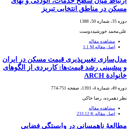
ارتباط میان سطح خدمات، آلودگی و بهای
مسکن در مناطق انتخابی تبریز
دوره 35، شماره 50، 1388
علی‌محمد خورشیددوست
مشاهده مقاله
اصل مقاله
1.1 M
مدل‌سازی تغییرپذیری قیمت مسکن در ایران
و پیش‏بینی رشد قیمت‌‏ها: کاربردی از الگوهای
خانوادة ARCH
دوره 49، شماره 4، 1393، صفحه
751-774
نظر دهمرده، رضا خاکی
مشاهده مقاله
اصل مقاله
233.12 K
مطالعۀ ناهمسانی در وابستگی فضایی