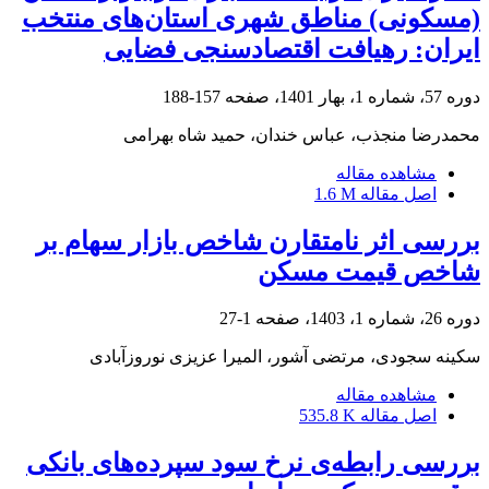
(مسکونی) مناطق شهری استان‌های منتخب
ایران: رهیافت اقتصادسنجی فضایی
دوره 57، شماره 1، بهار 1401، صفحه
157-188
محمدرضا منجذب، عباس خندان، حمید شاه بهرامی
مشاهده مقاله
اصل مقاله
1.6 M
بررسی اثر نامتقارن شاخص بازار سهام بر
شاخص قیمت مسکن
دوره 26، شماره 1، 1403، صفحه
1-27
سکینه سجودی، مرتضی آشور، المیرا عزیزی نوروزآبادی
مشاهده مقاله
اصل مقاله
535.8 K
بررسی رابطه‌ی نرخ سود سپرده‌های بانکی