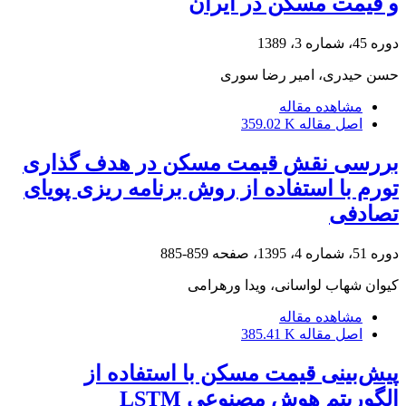
و قیمت مسکن در ایران
دوره 45، شماره 3، 1389
حسن حیدری، امیر رضا سوری
مشاهده مقاله
اصل مقاله
359.02 K
بررسی نقش قیمت مسکن در هدف گذاری
تورم با استفاده از روش برنامه ریزی پویای
تصادفی
دوره 51، شماره 4، 1395، صفحه
859-885
کیوان شهاب لواسانی، ویدا ورهرامی
مشاهده مقاله
اصل مقاله
385.41 K
پیش‌بینی قیمت مسکن با استفاده از
الگوریتم هوش مصنوعی LSTM