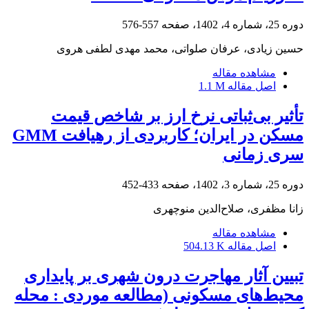
دوره 25، شماره 4، 1402، صفحه
557-576
حسین زیادی، عرفان صلواتی، محمد مهدی لطفی هروی
مشاهده مقاله
اصل مقاله
1.1 M
تأثیر بی‌ثباتی نرخ ارز بر شاخص قیمت
مسکن در ایران؛ کاربردی از رهیافت GMM
سری زمانی
دوره 25، شماره 3، 1402، صفحه
433-452
زانا مظفری، صلاح‌الدین منوچهری
مشاهده مقاله
اصل مقاله
504.13 K
تبیین آثار مهاجرت درون شهری بر پایداری
محیط‌های مسکونی (مطالعه موردی : محله