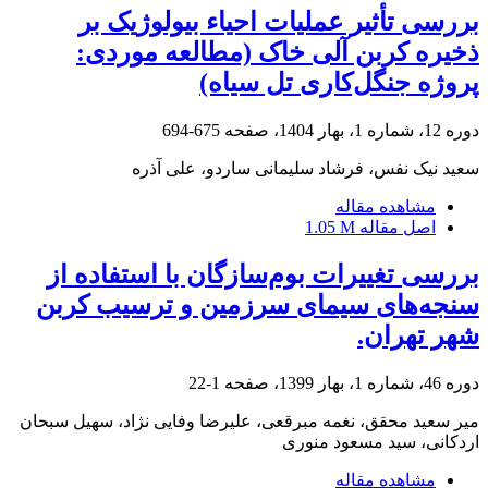
بررسی تأثیر عملیات احیاء بیولوژیک بر
ذخیره کربن آلی خاک (مطالعه موردی:
پروژه جنگل‌کاری تل سیاه)
دوره 12، شماره 1، بهار 1404، صفحه
675-694
سعید نیک نفس، فرشاد سلیمانی ساردو، علی آذره
مشاهده مقاله
اصل مقاله
1.05 M
بررسی تغییرات بوم‌سازگان با استفاده از
سنجه‌های سیمای سرزمین و ترسیب کربن
شهر تهران.
دوره 46، شماره 1، بهار 1399، صفحه
1-22
میر سعید محقق، نغمه مبرقعی، علیرضا وفایی نژاد، سهیل سبحان
اردکانی، سید مسعود منوری
مشاهده مقاله