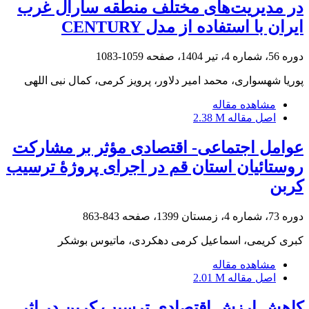
در مدیریت‌های مختلف منطقه سارال غرب
ایران با استفاده از مدل CENTURY
دوره 56، شماره 4، تیر 1404، صفحه
1059-1083
پوریا شهسواری، محمد امیر دلاور، پرویز کرمی، کمال نبی اللهی
مشاهده مقاله
اصل مقاله
2.38 M
عوامل اجتماعی- اقتصادی مؤثر بر مشارکت
روستائیان استان قم در اجرای پروژۀ ترسیب
کربن
دوره 73، شماره 4، زمستان 1399، صفحه
843-863
کبری کریمی، اسماعیل کرمی دهکردی، ماتیوس بوشکر
مشاهده مقاله
اصل مقاله
2.01 M
کاهش ارزش اقتصادی ترسیب کربن در اثر