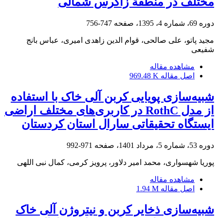
مختلف در منطقة زاگرس شمالی
دوره 69، شماره 4، 1395، صفحه
747-756
مجید پاتو، علی صالحی، قوام الدین زاهدی امیری، عباس بانج
شفیعی
مشاهده مقاله
اصل مقاله
969.48 K
شبیه‌سازی پویایی کربن آلی خاک با استفاده
از مدل RothC در کاربری‌های مختلف اراضی
ایستگاه تحقیقاتی سارال استان کردستان
دوره 53، شماره 5، مرداد 1401، صفحه
971-992
پوریا شهسواری، محمد امیر دلاور، پرویز کرمی، کمال نبی اللهی
مشاهده مقاله
اصل مقاله
1.94 M
شبیه‌سازی ذخایر کربن و نیتروژن آلی خاک