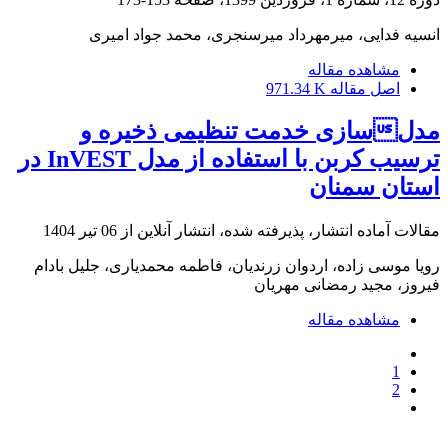
انسیه فدایی، میرمهرداد میرسنجری، محمد جواد امیری
مشاهده مقاله
اصل مقاله
971.34 K
مدلسازی خدمت تنظیمی ذخیره و
ترسیب کربن با استفاده از مدل InVEST در
استان سمنان
مقالات آماده انتشار، پذیرفته شده، انتشار آنلاین از
06 تیر 1404
رویا موسی زاده، اردوان زرندیان، فاطمه محمدیاری، جلیل بادام
فیروز، مجید رمضانی مهریان
مشاهده مقاله
1
2