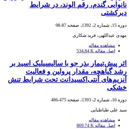
نانوایی گندم، رقم الوند، در شرایط
دیرکشتی
دوره 15، شماره 2، 1392، صفحه
87-98
مهدی عبداللهی، فرید شکاری
مشاهده مقاله
اصل مقاله
534.84 K
اثر پیش‌تیمار بذر جو با سالیسیلیک اسید بر
رشد گیاهچه، مقدار پرولین و فعالیت
آنزیم‌های آنتی‌اکسیدانت تحت شرایط تنش
خشکی
دوره 16، شماره 2، 1393، صفحه
475-486
سید علی طباطبایی
مشاهده مقاله
اصل مقاله
869.74 K