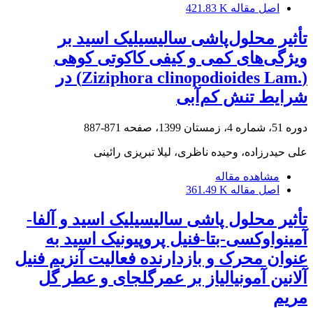
اصل مقاله
421.83 K
تأثیر محلول‌پاشی سالیسیلیک اسید بر
ویژگی‌های کمی و کیفی کاکوتی کوهی
‏‏(‏Ziziphora clinopodioides Lam.‎‏) در
شرایط تنش کم‌آبی
دوره 51، شماره 4، زمستان 1399، صفحه
871-887
علی حیدرزاده، وحیده ناظری، لیلا تبریزی رائینی
مشاهده مقاله
اصل مقاله
361.49 K
تأثیر محلول پاشی سالیسیلیک اسید و آلفا-
آمینواوکسی-بتا-فنیل پروپیونیک اسید به
عنوان محرک و بازدارنده فعالیت آنزیم فنیل
آلانین آمونیالیاز بر عمرگلجای و عطر گل
مریم