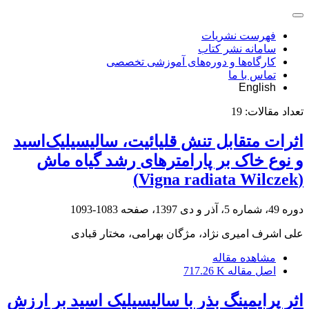
فهرست نشریات
سامانه نشر کتاب
کارگاه‌ها و دوره‌های آموزشی تخصصی
تماس با ما
English
تعداد مقالات:
19
اثرات متقابل تنش قلیائیت، سالیسیلیک‌اسید
و نوع خاک بر پارامترهای رشد گیاه ماش
(Vigna radiata Wilczek)
دوره 49، شماره 5، آذر و دی 1397، صفحه
1083-1093
علی اشرف امیری نژاد، مژگان بهرامی، مختار قبادی
مشاهده مقاله
اصل مقاله
717.26 K
اثر پرایمینگ بذر با سالیسیلیک اسید بر ارزش