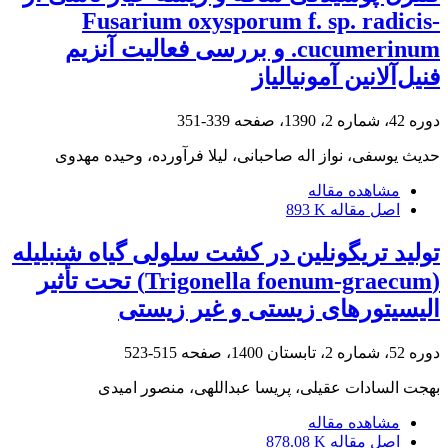
Fusarium oxysporum f. sp. radicis-
cucumerinum. و بررسی فعالیت آنزیم
فنیل‌آلانین آمونیالیاز
دوره 42، شماره 2، 1390، صفحه
339-351
حدیث یوسفی، نواز اله صاحبانی، لیلا فرآورده، وحیده مهدوی
مشاهده مقاله
اصل مقاله
893 K
تولید تریگونلین در کشت سلولی گیاه شنبلیله
(‏Trigonella foenum-graecum‏) تحت تأثیر
‏الیسیتورهای زیستی و غیر زیستی
دوره 52، شماره 2، تابستان 1400، صفحه
515-523
بهجت السادات عقیلی، پریسا عبداللهی، منصور امیدی
مشاهده مقاله
اصل مقاله
878.08 K