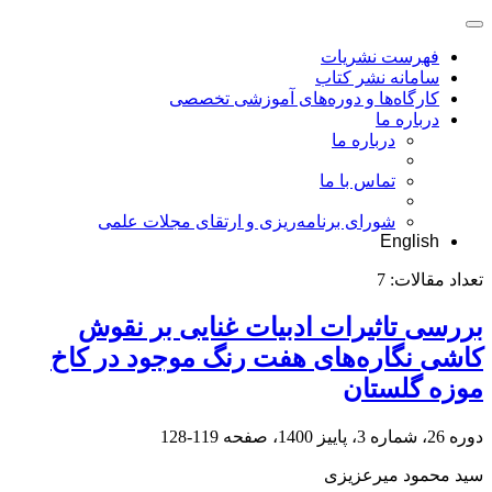
فهرست نشریات
سامانه نشر کتاب
کارگاه‌ها و دوره‌های آموزشی تخصصی
درباره ما
درباره ما
تماس با ما
شورای برنامه‌ریزی و ارتقای مجلات علمی
English
تعداد مقالات:
7
بررسی تاثیرات ادبیات غنایی بر نقوش
کاشی نگاره‌های هفت رنگ موجود در کاخ
موزه گلستان
دوره 26، شماره 3، پاییز 1400، صفحه
119-128
سید محمود میرعزیزی