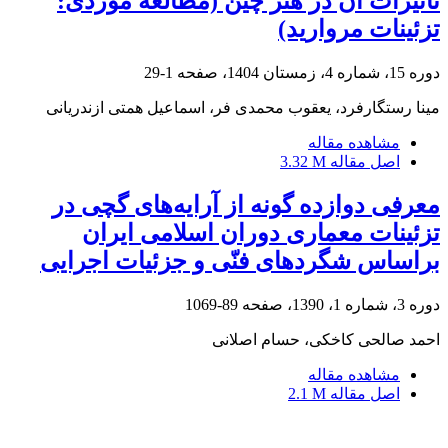
تاثیرات آن در هنر چین (مطالعه موردی:
تزئینات مروارید)
دوره 15، شماره 4، زمستان 1404، صفحه
1-29
مینا رستگارفرد، یعقوب محمدی فر، اسماعیل همتی ازندریانی
مشاهده مقاله
اصل مقاله
3.32 M
معرفی دوازده گونه از آرایه‌های گچی در
تزئینات معماری دوران اسلامی ایران
براساس شگردهای فنّی و جزئیات اجرایی
دوره 3، شماره 1، 1390، صفحه
89-1069
احمد صالحی کاخکی، حسام اصلانی
مشاهده مقاله
اصل مقاله
2.1 M