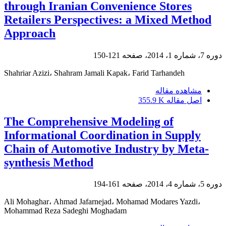
through Iranian Convenience Stores
Retailers Perspectives: a Mixed Method
Approach
دوره 7، شماره 1، 2014، صفحه
121-150
Shahriar Azizi، Shahram Jamali Kapak، Farid Tarhandeh
مشاهده مقاله
اصل مقاله
355.9 K
The Comprehensive Modeling of
Informational Coordination in Supply
Chain of Automotive Industry by Meta-
synthesis Method
دوره 5، شماره 4، 2014، صفحه
161-194
Ali Mohaghar، Ahmad Jafarnejad، Mohamad Modares Yazdi،
Mohammad Reza Sadeghi Moghadam