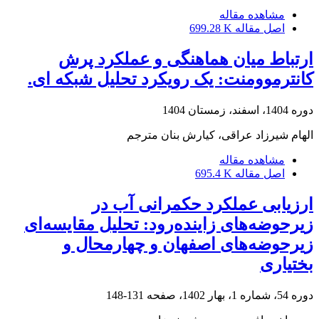
مشاهده مقاله
اصل مقاله
699.28 K
ارتباط میان هماهنگی و عملکرد پرش
کانترموومنت: یک رویکرد تحلیل شبکه‌ ای.
دوره 1404، اسفند، زمستان 1404
الهام شیرزاد عراقی، کیارش بنان مترجم
مشاهده مقاله
اصل مقاله
695.4 K
ارزیابی عملکرد حکمرانی آب در
زیرحوضه‌های زاینده‌رود: تحلیل مقایسه‌ای
زیرحوضه‌های اصفهان و چهارمحال و
بختیاری
دوره 54، شماره 1، بهار 1402، صفحه
131-148