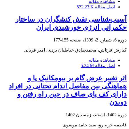
مشاهده مقاله
اصل مقاله
572.23 K
آسیب‌شناسی نقش کنشگران در ساختار
حکمرانی انرژی خورشیدی ایران
دوره 6، شماره 2، 1399، صفحه
155-177
کیارش فرتاش، محمدصادق خیاطیان یزدی، امیر قربانی
مشاهده مقاله
اصل مقاله
5.24 M
اثر تغییر عرض گام بر بیومکانیک پا و
هماهنگی بین مفاصل اندام تحتانی در افراد
دارای کف پای صاف در حین راه رفتن و
دویدن
دوره 1402، اسفند، زمستان 1402
فاطمه خرم رو، سید حامد موسوی