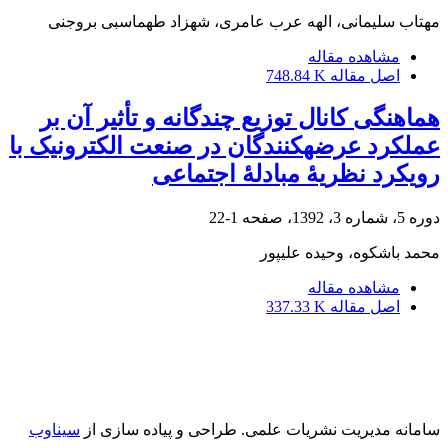
مهتاب سلیمانی، الهه عرب عامری، شهزاد طهماسبی بروجنی
مشاهده مقاله
اصل مقاله
748.84 K
هماهنگی کانال توزیع چندگانه و تأثیر آن بر
عملکرد عرضه‎کنندگان در صنعت الکترونیک با
رویکرد نظریۀ مبادلۀ اجتماعی
دوره 5، شماره 3، 1392، صفحه
1-22
محمد باشکوه، وحیده علی‎پور
مشاهده مقاله
اصل مقاله
337.33 K
سامانه مدیریت نشریات علمی.
طراحی و پیاده سازی از
سیناوب