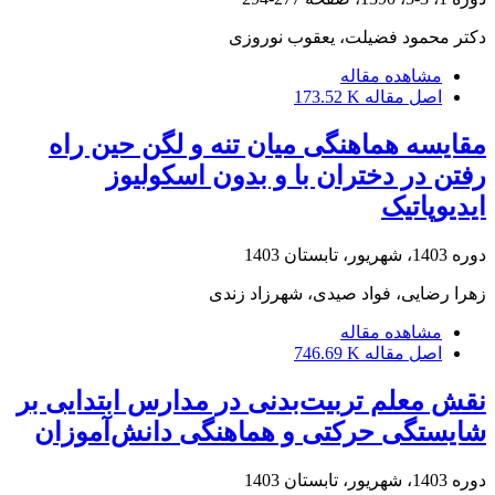
دکتر محمود فضیلت، یعقوب نوروزی
مشاهده مقاله
اصل مقاله
173.52 K
مقایسه هماهنگی میان تنه و لگن حین راه
رفتن در دختران با و بدون اسکولیوز
ایدیوپاتیک
دوره 1403، شهریور، تابستان 1403
زهرا رضایی، فواد صیدی، شهرزاد زندی
مشاهده مقاله
اصل مقاله
746.69 K
نقش معلم تربیت‌بدنی در مدارس ابتدایی بر
شایستگی حرکتی و هماهنگی دانش‌آموزان
دوره 1403، شهریور، تابستان 1403