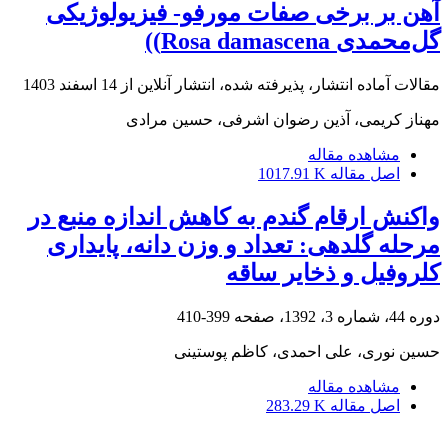
آهن بر برخی صفات مورفو- فیزیولوژیکی
گل‌محمدی Rosa damascena))
مقالات آماده انتشار، پذیرفته شده، انتشار آنلاین از
14 اسفند 1403
مهناز کریمی، آذین رضوان اشرفی، حسین مرادی
مشاهده مقاله
اصل مقاله
1017.91 K
واکنش ارقام گندم به کاهش اندازه منبع در
مرحله گلدهی: تعداد و وزن دانه، پایداری
کلروفیل و ذخایر ساقه
دوره 44، شماره 3، 1392، صفحه
399-410
حسین نوری، علی احمدی، کاظم پوستینی
مشاهده مقاله
اصل مقاله
283.29 K