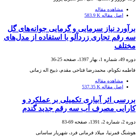
مشاهده مقاله
اصل مقاله
583.9 K
برآورد نیاز سرمایی و گرمایی جوانه‌های گل
سه رقم تجاری زردآلو با استفاده از مدل‌های
مختلف
دوره 49، شماره 1، بهار 1397، صفحه
25-36
فاطمه نکونام، محمدرضا فتاحی مقدم، ذبیح اله زمانی
مشاهده مقاله
اصل مقاله
537.35 K
بررسی اثر آبیاری تکمیلی بر عملکرد و
کارایی مصرف آب سه رقم جدید گندم
دوره 2، شماره 2، 1391، صفحه
69-83
هوشنگ قمرنیا، میلاد فرمانی فرد، شهریار ساسانی