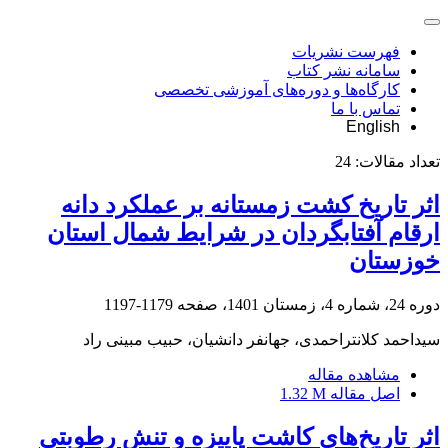
فهرست نشریات
سامانه نشر کتاب
کارگاه‌ها و دوره‌های آموزشی تخصصی
تماس با ما
English
تعداد مقالات:
24
اثر تاریخ کشت زمستانه بر عملکرد دانه
ارقام آفتابگردان در شرایط شمال استان
خوزستان
دوره 24، شماره 4، زمستان 1401، صفحه
1179-1197
سیداحمد کلانتراحمدی، جهانفر دانشیان، حبیب مبینی راد
مشاهده مقاله
اصل مقاله
1.32 M
اثر تاریخ‌های کاشت پاییزه و تنش رطوبتی