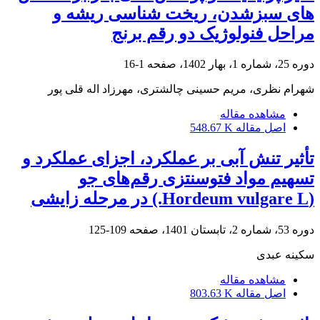
های سبزشدن، ریخت شناسی ریشه و
مراحل فنولوژیک دو رقم برنج
دوره 25، شماره 1، بهار 1402، صفحه
1-16
شهرام نظری، مریم حسینی چالشتری، مهرزاد اله قلی پور
مشاهده مقاله
اصل مقاله
548.67 K
تأثیر تنش آبی بر عملکرد، اجزای عملکرد و
تسهیم مواد فتوسنتزی رقم‌های جو
(Hordeum vulgare L.) در مرحله زایشی
دوره 53، شماره 2، تابستان 1401، صفحه
109-125
سکینه عبدی
مشاهده مقاله
اصل مقاله
803.63 K