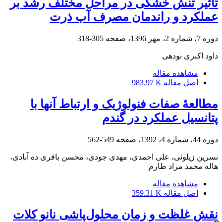
تاثیر تنش خشکی در مراحل مختلف رشد بر
عملکرد و راندمان مصرف آب ذرت
دوره 7، شماره 2، مهر 1396، صفحه
305-318
داود اکبری نودهی
مشاهده مقاله
اصل مقاله
983.97 K
مطالعۀ صفات فنولوژیک و ارتباط آنها با
پتانسیل عملکرد در گندم
دوره 44، شماره 4، 1392، صفحه
549-562
نسرین زیلوئی، علی احمدی، مهدی جودی، محسن باقری ده آبادی،
هاله محمد مراد طارم
مشاهده مقاله
اصل مقاله
359.31 K
نقش غلظت و زمان محلول‌پاشی نانو کلات