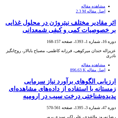
مشاهده مقاله
اصل مقاله
2.3 M
اثر مقادیر مختلف نیتروژن در محلول غذایی
بر خصوصیات کمی و کیفی شمعدانی
دوره 16، شماره 1، 1393، صفحه
157-168
عزیزاله خندان میرکوهی، فرزانه کاظمی، مصباح بابالار، روح‌انگیز
نادری
مشاهده مقاله
اصل مقاله
896.63 K
ارزیابی الگو‌های برآورد نیاز سرمایی
زمستانه با استفاده از داده‌های مشاهده‌ای
پدیده‌شناختی درخت سیب در ارومیه
دوره 47، شماره 3، 1395، صفحه
561-570
رضا نوروز ولاشدی، علی اکبر سبزی پرور