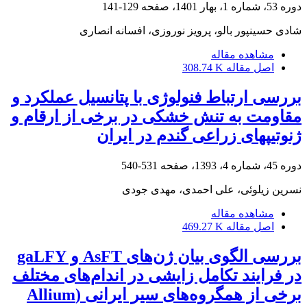
دوره 53، شماره 1، بهار 1401، صفحه
129-141
شادی حسینپور بالو، پرویز نوروزی، افسانه انصاری
مشاهده مقاله
اصل مقاله
308.74 K
بررسی ارتباط فنولوژی با پتانسیل عملکرد و
مقاومت به تنش خشکی در برخی از ارقام و
ژنوتیپ‏های زراعی گندم در ایران
دوره 45، شماره 4، 1393، صفحه
531-540
نسرین زیلوئی، علی احمدی، مهدی جودی
مشاهده مقاله
اصل مقاله
469.27 K
بررسی الگوی بیان ژن‌های AsFT و gaLFY
در فرایند تکامل زایشی در اندام‌های مختلف
برخی از همگروه‌های سیر ایرانی (Allium