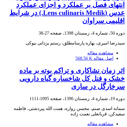
انتهای فصل بر عملکرد و اجزای عملکرد
عدس (Lens culinaris Medik.) در شرایط
اقلیمی سراوان
دوره 50، شماره 4، زمستان 1398، صفحه
27-38
سیدرضا امیری، بهاره پارسامطلق، رستم یزدانی بیوکی
مشاهده مقاله
اصل مقاله
568.56 K
اثر زمان نشاکاری و تراکم بوته بر ماده
خشک و فنل کل شاخساره گیاه دارویی
سرخارگل در ساری
دوره 19، شماره 4، زمستان 1396، صفحه
1095-1111
سمانه اسدی صنم، محسن زواره، همت الله پیردشتی، فاطمه
سفیدکن، قربانعلی نعمت زاده
مشاهده مقاله