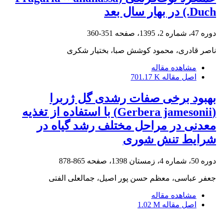
Duch.) در بهار سال بعد
دوره 47، شماره 2، 1395، صفحه
351-360
ناصر قادری، محمود کوشش صبا، بختیار شکری
مشاهده مقاله
اصل مقاله
701.17 K
بهبود برخی صفات رشدی گل ژربرا
(‏Gerbera jamesonii‏) با استفاده از تغذیه
معدنی در مراحل ‏مختلف رشد گیاه در
شرایط تنش شوری
دوره 50، شماره 4، زمستان 1398، صفحه
865-878
جعفر عباسی، معظم حسن پور اصیل، جمالعلی الفتی
مشاهده مقاله
اصل مقاله
1.02 M