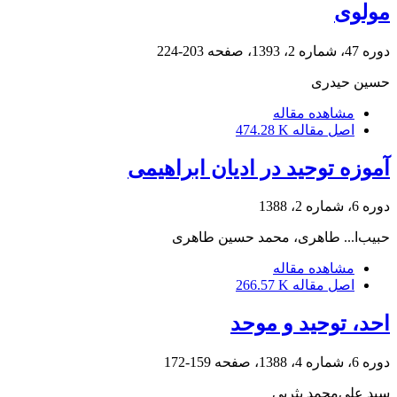
مولوى
دوره 47، شماره 2، 1393، صفحه
203-224
حسین حیدری
مشاهده مقاله
اصل مقاله
474.28 K
آموزه توحید در ادیان ابراهیمی
دوره 6، شماره 2، 1388
حبیب‌ا... طاهری، محمد حسین طاهری
مشاهده مقاله
اصل مقاله
266.57 K
احد، توحید و موحد
دوره 6، شماره 4، 1388، صفحه
159-172
سید علی‌محمد یثربی