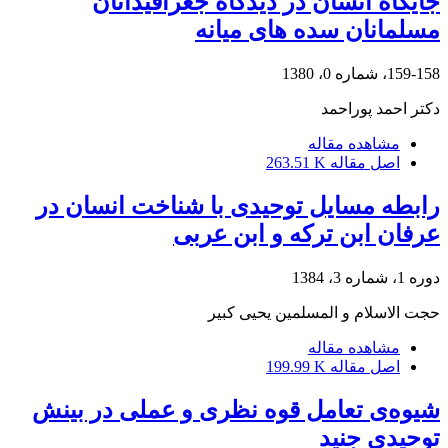
جایگاه انسان در دیدگاه جغرافیدانان
مسلمانان سده های میانه
159-158، شماره 0، 1380
دکتر احمد پوراحمد
مشاهده مقاله
اصل مقاله
263.51 K
رابطه مسایل توحیدی با شناخت انسان در
عرفان ابن ترکه و ابن عربی
دوره 1، شماره 3، 1384
حجت الاسلام و المسلمین یحیی کبیر
مشاهده مقاله
اصل مقاله
199.99 K
شیوه‌ی تعامل قوه نظری و عملی در بینش
توحیدی جنید