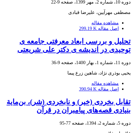
دوره 10، شماره 2، مهر 1399، صفحه
9-22
مصطفی مهرآیین، علیرضا قبادی
مشاهده مقاله
اصل مقاله
299.19 K
تحلیل و بررسی ابعاد معرفتی جامعه ی
توحیدی در اندیشه ی دکتر علی شریعتی
دوره 11، شماره 1، بهار 1400، صفحه
9-36
یحیی بوذری نژاد، شاهین زرع پیما
مشاهده مقاله
اصل مقاله
390.94 K
تقابل بخردی (خیر) و نابخردی (شر)، بن‌مایة
بنیادی قصه‌های پیامبران در قرآن
دوره 5، شماره 2، 1394، صفحه
77-95