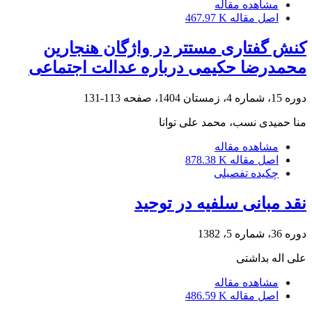
مشاهده مقاله
اصل مقاله
467.97 K
کنش گفتاری مستتر در واژگان هنجارین
محمدرضا حکیمی درباره عدالت اجتماعی
دوره 15، شماره 4، زمستان 1404، صفحه
113-131
منا حمیدی نسب، محمد علی توانا
مشاهده مقاله
اصل مقاله
878.38 K
چکیده تفصیلی
نقد مبانی سلفیه در توحید
دوره 36، شماره 5، 1382
علی اله بداشتی
مشاهده مقاله
اصل مقاله
486.59 K