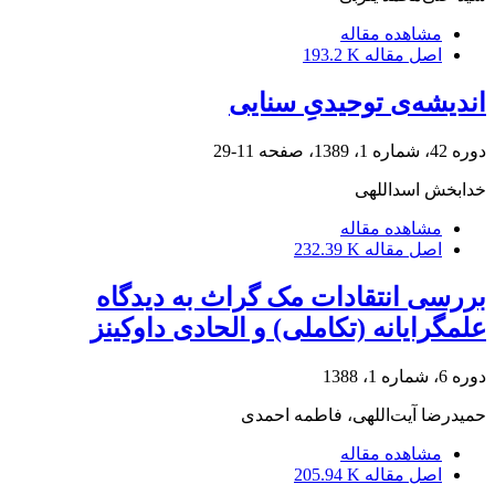
مشاهده مقاله
اصل مقاله
193.2 K
اندیشه‌ی توحیدیِ سنایی
دوره 42، شماره 1، 1389، صفحه
11-29
خدابخش اسداللهی
مشاهده مقاله
اصل مقاله
232.39 K
بررسی انتقادات مک گراث به دیدگاه
علمگرایانه (تکاملی) و الحادی داوکینز
دوره 6، شماره 1، 1388
حمیدرضا آیت‌اللهی، فاطمه احمدی
مشاهده مقاله
اصل مقاله
205.94 K