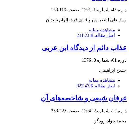
دوره 45، شماره 1، 1391، صفحه
119-138
سید علی اصغر میر باقری فرد، الهام سیدان
مشاهده مقاله
اصل مقاله
231.23 K
عذاب دائم از دیدگاه ابن عربی
دوره 61، شماره 0، 1376
حسن ابراهیمی
مشاهده مقاله
اصل مقاله
827.47 K
عرفان شیعی و شاخصه‌های آن
دوره 12، شماره 2، 1394، صفحه
227-258
محمد جواد رودگر