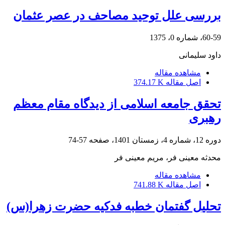
بررسی علل توحید مصاحف در عصر عثمان
60-59، شماره 0، 1375
داود سلیمانی
مشاهده مقاله
اصل مقاله
374.17 K
تحقق جامعه اسلامی از دیدگاه مقام معظم
رهبری
دوره 12، شماره 4، زمستان 1401، صفحه
57-74
محدثه معینی فر، مریم معینی فر
مشاهده مقاله
اصل مقاله
741.88 K
تحلیل گفتمان خطبه فدکیه حضرت زهرا(س)