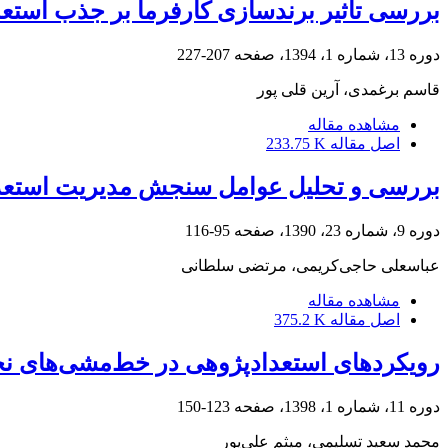
بررسی تأثیر برندسازی کارفرما بر جذب استعدا
دوره 13، شماره 1، 1394، صفحه
207-227
قاسم برغمدی، آرین قلی پور
مشاهده مقاله
اصل مقاله
233.75 K
بررسی و تحلیل عوامل سنجش مدیریت استعداد
دوره 9، شماره 23، 1390، صفحه
95-116
عباسعلی حاجی‌کریمی، مرتضی سلطانی
مشاهده مقاله
اصل مقاله
375.2 K
رویکردهای استعدادپژوهی در خط‌مشی‌های نخ
دوره 11، شماره 1، 1398، صفحه
123-150
محمد سعید تسلیمی، میثم علی‌پور