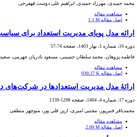
محمد حمیدی، مهرزاد حمیدی، ابراهیم علی دوست قهفرخی
مشاهده مقاله
اصل مقاله
1.1 M
ارائه مدل پویای مدیریت استعداد برای سیاست
دوره 16، شماره 1، بهار 1403، صفحه
74-57
فاطمه پژوهان، محمد سلطان حسینی، مسعود نادریان جهرمی، سعید ج
مشاهده مقاله
اصل مقاله
939.37 K
ارائۀ مدل مدیریت استعدادها در شرکت‏‌های دان
دوره 17، شماره 4، 1404، صفحه
1298-1339
محمدباقر قنبرپور، مجتبی امیری، ارین قلی پور، منوچهر منطقی
مشاهده مقاله
اصل مقاله
2.09 M