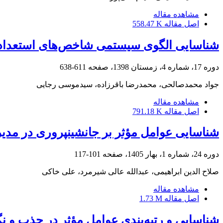
مشاهده مقاله
اصل مقاله
558.47 K
شناسایی الگوی سیستمی شاخص‌های استعداد؛ م
دوره 17، شماره 4، زمستان 1398، صفحه
611-638
جواد محمدصالحی، محمدرضا باقرزاده، سیدموسی رجایی
مشاهده مقاله
اصل مقاله
791.18 K
شناسایی عوامل مؤثر بر جانشین‏پروری در مدی
دوره 24، شماره 1، بهار 1405، صفحه
101-117
صلاح الدین ابراهیمی، عبدالله عالی شیرمرد، علی خاکی
مشاهده مقاله
اصل مقاله
1.73 M
شناسایی و رتبه‌بندی عوامل مؤثر در جذب و نگ