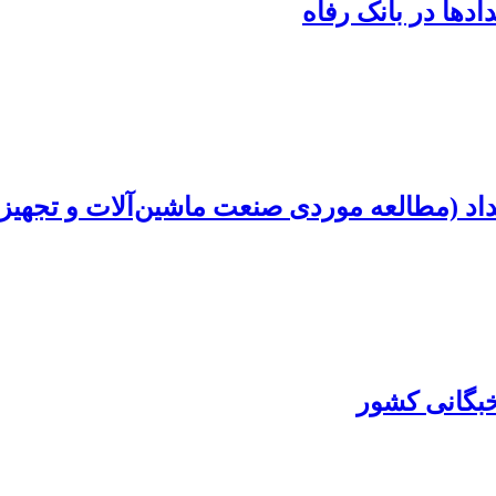
دها در بانک رفاه
 (مطالعه موردی صنعت ماشین‌آلات و تجهیزا
بگانی کشور