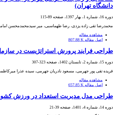
دانشگاه تهران)
دوره 16، شماره 1، بهار 1397، صفحه
89-115
محمدرضا تقی زاده یزدی، رضا طهماسبی، میر سیدمحمدمحسن امامت
مشاهده مقاله
اصل مقاله
807.88 K
طراحی فرایند پرورش استراتژیست در سازمان‌
دوره 15، شماره 2، تابستان 1402، صفحه
323-307
فریده تقی پور جهرمی، مسعود نادریان جهرمی، سیده عذرا میرکاظم
مشاهده مقاله
اصل مقاله
657.85 K
طراحی مدل مدیریت استعداد در ورزش کشور
دوره 14، شماره 4، 1401، صفحه
39-21