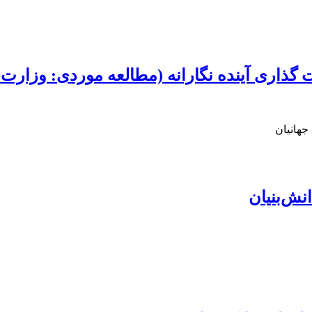
 گذاری آینده نگارانه (مطالعه موردی: وزارت
هانیان
ش‌‌بنیان