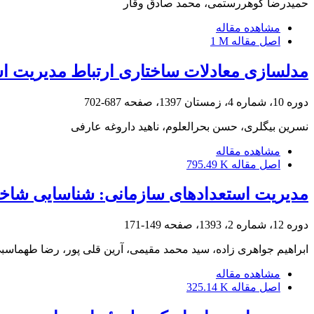
حمیدرضا گوهررستمی، محمد صادق وقار
مشاهده مقاله
اصل مقاله
1 M
مدلسازی معادلات ساختاری ارتباط مدیریت است
دوره 10، شماره 4، زمستان 1397، صفحه
687-702
نسرین بیگلری، حسن بحرالعلوم، ناهید داروغه عارفی
مشاهده مقاله
اصل مقاله
795.49 K
مدیریت استعدادهای سازمانی: شناسایی شاخص‌
دوره 12، شماره 2، 1393، صفحه
149-171
ابراهیم جواهری زاده، سید محمد مقیمی، آرین قلی پور، رضا طهماسب
مشاهده مقاله
اصل مقاله
325.14 K