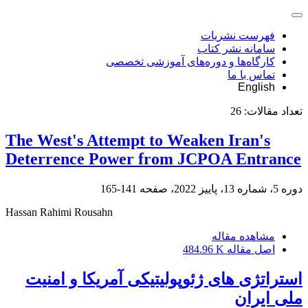
فهرست نشریات
سامانه نشر کتاب
کارگاه‌ها و دوره‌های آموزشی تخصصی
تماس با ما
English
تعداد مقالات:
26
The West's Attempt to Weaken Iran's
Deterrence Power from JCPOA Entrance
دوره 5، شماره 13، پاییز 2022، صفحه
141-165
Hassan Rahimi Rousahn
مشاهده مقاله
اصل مقاله
484.96 K
استراتژی های ژئوپولیتیکی‌ آمریکا و امنیت
ملی ایران