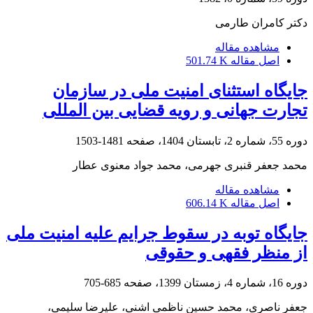
دکتر کامران طارمی
مشاهده مقاله
اصل مقاله
501.74 K
جایگاه استثنای امنیت ملی در سازمان
تجارت جهانی و رویه قضایی ‏بین‏ المللی
دوره 55، شماره 2، تابستان 1404، صفحه
1481-1503
محمد جعفر قنبری جهرمی، محمد جواد معنوی عطار
مشاهده مقاله
اصل مقاله
606.14 K
جایگاه توبه در سقوط جرایم علیه امنیت ملی
از منظر فقهی و حقوقی
دوره 16، شماره 4، زمستان 1399، صفحه
685-705
جعفر ناصری، محمد حسین ناظمی اشنی، علیرضا سلیمی،