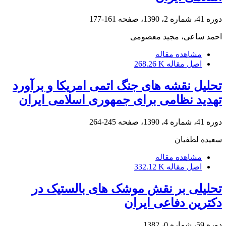
دوره 41، شماره 2، 1390، صفحه
161-177
احمد ساعی، مجید معصومی
مشاهده مقاله
اصل مقاله
268.26 K
تحلیل نقشه های جنگ اتمی امریکا و برآورد
تهدید نظامی برای جمهوری اسلامی ایران
دوره 41، شماره 4، 1390، صفحه
245-264
سعیده لطفیان
مشاهده مقاله
اصل مقاله
332.12 K
تحلیلی بر نقش موشک های بالستیک در
دکترین دفاعی ایران
دوره 59، شماره 0، 1382