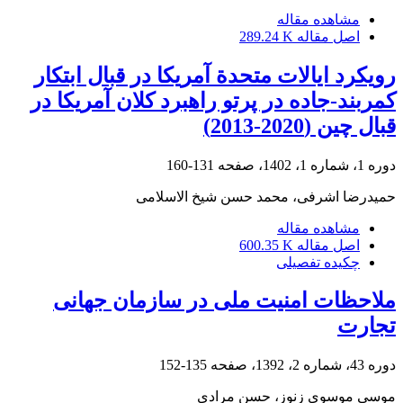
مشاهده مقاله
اصل مقاله
289.24 K
رویکرد ایالات متحدة آمریکا در قبال ابتکار
کمربند-جاده در پرتو راهبرد کلان آمریکا در
قبال چین (2020-2013)
دوره 1، شماره 1، 1402، صفحه
131-160
حمیدرضا اشرفی، محمد حسن شیخ الاسلامی
مشاهده مقاله
اصل مقاله
600.35 K
چکیده تفصیلی
ملاحظات امنیت ملی در سازمان جهانی
تجارت
دوره 43، شماره 2، 1392، صفحه
135-152
موسی موسوی زنوز، حسن مرادی