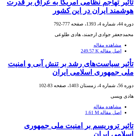
تأثیر تهاجم نظامی آمریکا به عراق بر قدرت
هوشمند ایران در این کشور
دوره 44، شماره 4، 1393، صفحه
777-792
محمدجعفر جوادی ارجمند، هادی طلوعی
مشاهده مقاله
اصل مقاله
249.57 K
تأثیر سیاست‌های رشد بر تنش آبی و امنیت
ملی جمهوری اسلامی ایران
دوره 56، شماره 4، زمستان 1403، صفحه
83-102
هادی ویسی
مشاهده مقاله
اصل مقاله
1.61 M
تاثیر تروریسم بر امنیت ملی جمهوری
اسلامی ایران