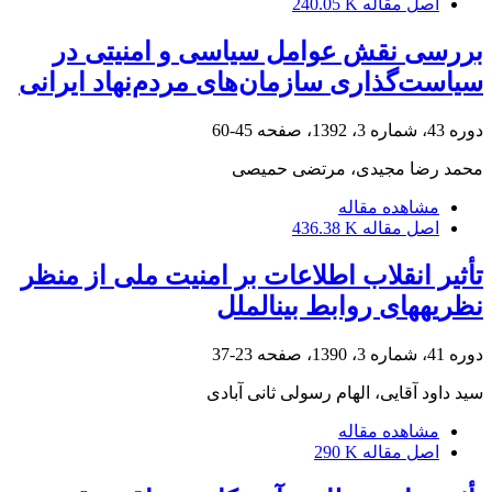
اصل مقاله
240.05 K
بررسی نقش عوامل سیاسی و امنیتی در
سیاست‌گذاری سازمان‌های مردم‌نهاد ایرانی
دوره 43، شماره 3، 1392، صفحه
45-60
محمد رضا مجیدی، مرتضی حمیصی
مشاهده مقاله
اصل مقاله
436.38 K
تأثیر انقلاب اطلاعات بر امنیت ملی از منظر
نظریه‎های روابط بین‎الملل
دوره 41، شماره 3، 1390، صفحه
23-37
سید داود آقایی، الهام رسولی ثانی آبادی
مشاهده مقاله
اصل مقاله
290 K