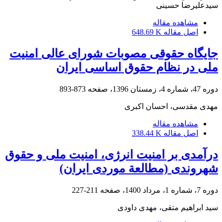
سیدعلیرضا حسینی
مشاهده مقاله
اصل مقاله
648.69 K
جایگاه حقوقی مصوبات شورای عالی امنیت
ملی در نظام حقوق اساسی ایران
دوره 47، شماره 4، زمستان 1396، صفحه
873-893
مهدی مقدسی، احسان اکبری
مشاهده مقاله
اصل مقاله
338.44 K
درآمدی بر امنیت انرژی، امنیت ملی و حقوق
شهروندی ‏‏(مطالعة موردی ایران)‏
دوره 7، شماره 1، مرداد 1400، صفحه
211-227
سید ابراهیم متقی، مهدی داودی