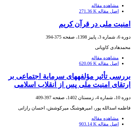
مشاهده مقاله
اصل مقاله
271.36 K
امنیت ملی در قرآن کریم
دوره 6، شماره 3، پاییز 1398، صفحه
375-394
محمدهادی کاویانی
مشاهده مقاله
اصل مقاله
620.06 K
بررسی تأثیر مؤلفه‏های سرمایة اجتماعی بر
ارتقای امنیت ملی پس از انقلاب اسلامی
دوره 10، شماره 4، زمستان 1402، صفحه
397-409
فاطمه اسدالله پور، امیرهوشنگ میرکوشش، احسان رازانی
مشاهده مقاله
اصل مقاله
903.14 K