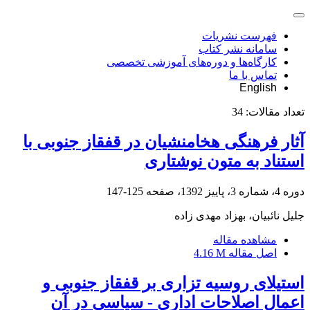
فهرست نشریات
سامانه نشر کتاب
کارگاه‌ها و دوره‌های آموزشی تخصصی
تماس با ما
English
تعداد مقالات:
34
آثار فرهنگی هخامنشیان در قفقاز جنوبی با
استناد به متون نوشتاری
دوره 4، شماره 3، پاییز 1392، صفحه
125-147
جلیل نائبیان، بهزاد مهدی زاده
مشاهده مقاله
اصل مقاله
4.16 M
استیلای روسیه تزاری بر قفقاز جنوبی و
اعمال اصلاحات اداری - سیاسی در آن