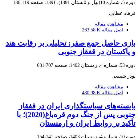
دوره 5، شماره 10(بهار و تابستان 1391)، 1391، صفحه
119-136
فرهاد عطایی
مشاهده مقاله
اصل مقاله
263.58 K
بازی حاصل جمع صفر: تحلیلی بر رقابت هند
و پاکستان در قفقاز جنوبی
دوره 53، شماره 4، زمستان 1402، صفحه
707-681
نوذر شفیعی
مشاهده مقاله
اصل مقاله
480.98 K
بایسته‌های سیاستگذاری ایران در قفقاز
جنوبی پس از جنگ دوم قره‌باغ(2020)؛ با
تأکید بر روابط ایران و ارمنستان
دوره 10، شماره 4، زمستان 1403، صفحه
141-154