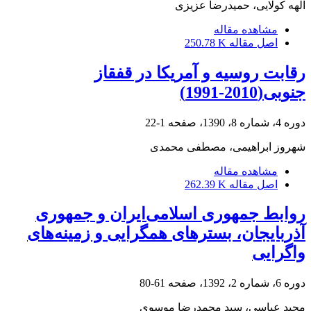
الهه کولایی، حمیدرضا عزیزی
مشاهده مقاله
اصل مقاله
250.78 K
رقابت روسیه و آمریکا در قفقاز
جنوبی(2010-1991)
دوره 4، شماره 8، 1390، صفحه
1-22
شهروز ابراهیمی، مصطفی محمدی
مشاهده مقاله
اصل مقاله
262.39 K
روابط جمهوری اسلامی‌ایران و جمهوری
آذربایجان، بسترهای همگرایی و زمینه‌های
واگرایی
دوره 6، شماره 2، 1392، صفحه
61-80
مجید عباسی، سید محمدرضا موسوی