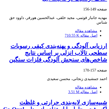
صفحه
149-156
مهدیه جانباز فوتمی، مجید خلقی، عبدالحسین هورفر، داوود حق
شناس
مشاهده مقاله
اصل مقاله
710.55 K
ارزیابی آلودگی و پهنه‌‌‌بندی کیفی رسوبات
سطحی تالاب انزلی بر اساس نتایج
شاخص‌های سنجش آلودگی فلزات سنگین
صفحه
157-170
احمد جمشیدی زنجانی، محسن سعیدی
مشاهده مقاله
اصل مقاله
3.51 M
شبیه‌سازی لایه‌بندی حرارتی و غلظت