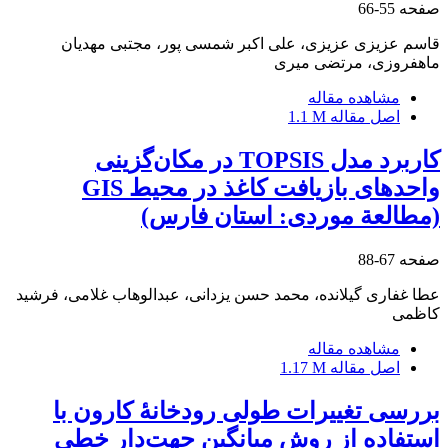
صفحه
55-66
قاسم عزیزی عزیزی، علی اکبر شمسی پور، مجتبی مهدیان
ماهفروزی، مرتضی میری
مشاهده مقاله
اصل مقاله
1.1 M
کاربرد مدل TOPSIS در مکان‌گزینی
واحدهای بازیافت کاغذ در محیط GIS
(مطالعة موردی: استان فارس)
صفحه
67-88
عطا غفاری گیلانده، محمد حسن یزدانی، عبدالوهاب غلامی، فرشید
کاظمی
مشاهده مقاله
اصل مقاله
1.17 M
بررسی تغییرات طولی رودخانۀ کارون با
استفاده از روش میانگین جهت‌دار خطی