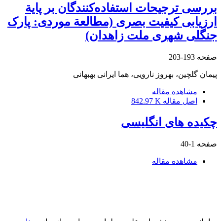
بررسی ترجیحات استفاده‌کنندگان بر پایة
ارزیابی کیفیت بصری (مطالعة موردی: پارک
جنگلی شهری ملت زاهدان)
صفحه
193-203
پیمان گلچین، بهروز نارویی، هما ایرانی بهبهانی
مشاهده مقاله
اصل مقاله
842.97 K
چکیده های انگلیسی
صفحه
1-40
مشاهده مقاله