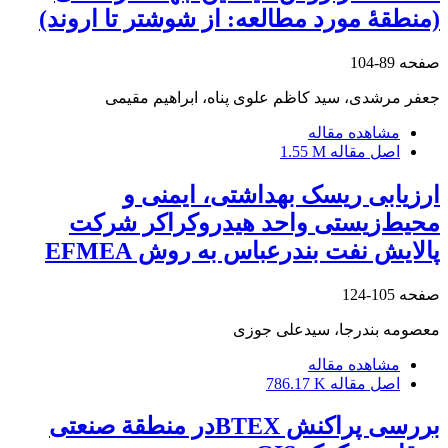
(منطقۀ مورد مطالعه: از شوشتر تا اروند)
صفحه
89-104
جعفر مرشدی، سید کاظم علوی پناه، ابراهیم مقیمی
مشاهده مقاله
اصل مقاله
1.55 M
ارزیابی ریسک بهداشتی، ایمنی و
محیط‌زیستی واحد هیدروکراکر شرکت
پالایش نفت بندرعباس به روش EFMEA
صفحه
105-124
معصومه بندرجا، سیدعلی جوزی
مشاهده مقاله
اصل مقاله
786.17 K
بررسی پراکنش BTEXدر منطقة صنعتی