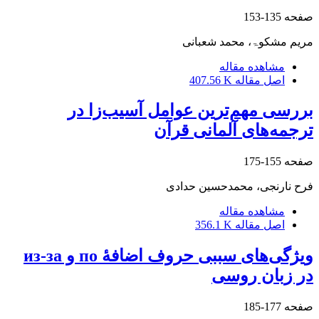
صفحه
135-153
مریم مشکوۃ، محمد شعبانی
مشاهده مقاله
اصل مقاله
407.56 K
بررسی مهم‌ترین عوامل آسیب‌زا در
ترجمه‌های آلمانی قرآن
صفحه
155-175
فرح نارنجی، محمدحسین حدادی
مشاهده مقاله
اصل مقاله
356.1 K
ویژگی‌های سببی حروف اضافۀ по و из-за
در زبان روسی
صفحه
177-185