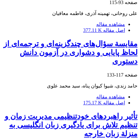
صفحه
93-115
علی روحانی، تهمینه آذری، فاطمه معافیان
مشاهده مقاله
اصل مقاله
377.11 K
مقایسة سؤال‌های چندگزینه‌ای و ترجمه‌ای از
لحاظ پایایی و دشواری در آزمون دانش
دستوری
صفحه
117-133
حامد زندی، شیوا کیوان پناه، سید محمد علوی
مشاهده مقاله
اصل مقاله
175.17 K
تأثیر راهبردهای خودتنظیمی مدیریت زمان و
تنظیم تلاش برای یادگیری زبان انگلیسی به
منزلة زبان خارجه