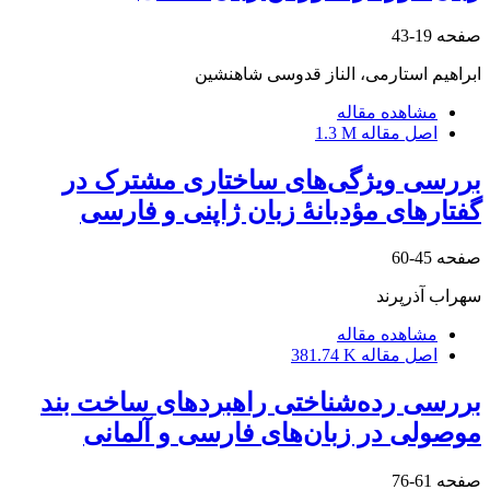
صفحه
19-43
ابراهیم استارمی، الناز قدوسی شاهنشین
مشاهده مقاله
اصل مقاله
1.3 M
بررسی ویژگی‌های ساختاری مشترک در
گفتارهای مؤدبانۀ زبان ژاپنی و فارسی
صفحه
45-60
سهراب آذرپرند
مشاهده مقاله
اصل مقاله
381.74 K
بررسی رده‌شناختی راهبردهای ساخت بند
موصولی در زبان‌های فارسی و آلمانی
صفحه
61-76