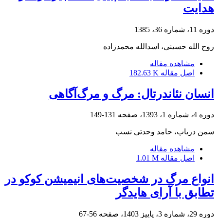
هدایت
دوره 11، شماره 36، 1385
روح الله حسینی، اسدالله محمدزاده
مشاهده مقاله
اصل مقاله
182.63 K
انسان نئاندرتال: مرگ و مرگ‌آگاهی
دوره 4، شماره 1، 1393، صفحه
131-149
سمن دریاب، حامد وحدتی‌ نسب
مشاهده مقاله
اصل مقاله
1.01 M
انواع مرگ در شخصیت‌های انیمیشن کوکو در
تطابق با آرای هایدگر
دوره 29، شماره 3، پاییز 1403، صفحه
56-67