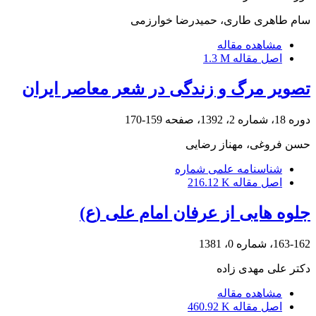
سام طاهری طاری، حمیدرضا خوارزمی
مشاهده مقاله
اصل مقاله
1.3 M
تصویر مرگ و زندگی در شعر معاصر ایران
دوره 18، شماره 2، 1392، صفحه
159-170
حسن فروغی، مهناز رضایی
شناسنامه علمی شماره
اصل مقاله
216.12 K
جلوه هایی از عرفان امام علی (ع)
163-162، شماره 0، 1381
دکتر علی مهدی زاده
مشاهده مقاله
اصل مقاله
460.92 K