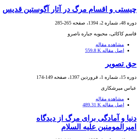
چیستی و اقسام مرگ در آثار آگوستین قدیس
دوره 48، شماره 2، 1394، صفحه
265-285
قاسم کاکائی، محبوبه جباره ناصرو
مشاهده مقاله
اصل مقاله
559.8 K
حق تصویر
دوره 15، شماره 1، فروردین 1397، صفحه
149-174
عباس میرشکاری
مشاهده مقاله
اصل مقاله
489.31 K
دنیا و آمادگی برای مرگ از دیدگاه
امیرالمومنین علیه السلام