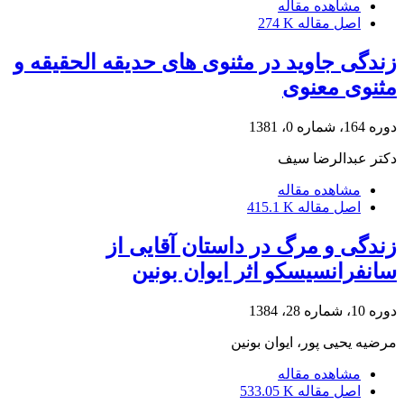
مشاهده مقاله
اصل مقاله
274 K
زندگی جاوید در مثنوی های حدیقه الحقیقه و
مثنوی معنوی
دوره 164، شماره 0، 1381
دکتر عبدالرضا سیف
مشاهده مقاله
اصل مقاله
415.1 K
زندگی و مرگ در داستان آقایی از
سانفرانسیسکو اثر ایوان بونین
دوره 10، شماره 28، 1384
مرضیه یحیی پور، ایوان بونین
مشاهده مقاله
اصل مقاله
533.05 K