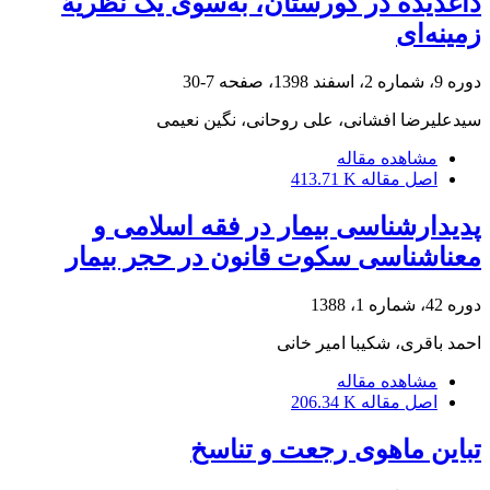
داغدیده در گورستان، به‌سوی یک نظریۀ
زمینه‌ای
دوره 9، شماره 2، اسفند 1398، صفحه
7-30
سیدعلیرضا افشانی، علی روحانی، نگین نعیمی
مشاهده مقاله
اصل مقاله
413.71 K
پدیدارشناسی بیمار در فقه اسلامی و
معناشناسی سکوت قانون در حجر بیمار
دوره 42، شماره 1، 1388
احمد باقری، شکیبا امیر خانی
مشاهده مقاله
اصل مقاله
206.34 K
تباین ماهوی رجعت و تناسخ