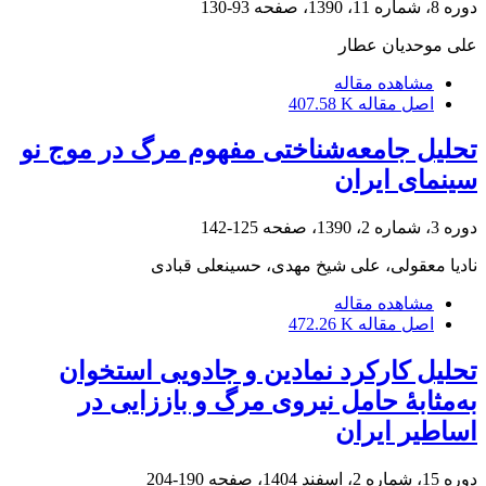
دوره 8، شماره 11، 1390، صفحه
93-130
علی موحدیان عطار
مشاهده مقاله
اصل مقاله
407.58 K
تحلیل جامعه‌شناختی مفهوم مرگ در موج نو
سینمای ایران
دوره 3، شماره 2، 1390، صفحه
125-142
نادیا معقولی، علی شیخ مهدی، حسینعلی قبادی
مشاهده مقاله
اصل مقاله
472.26 K
تحلیل کارکرد نمادین و جادویی استخوان
به‌مثابۀ حامل نیروی مرگ و باززایی در
اساطیر ایران
دوره 15، شماره 2، اسفند 1404، صفحه
190-204