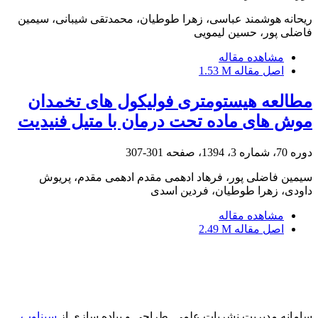
ریحانه هوشمند عباسی، زهرا طوطیان، محمدتقی شیبانی، سیمین
فاضلی پور، حسین لیمویی
مشاهده مقاله
اصل مقاله
1.53 M
مطالعه هیستومتری فولیکول های تخمدان
موش های ماده تحت درمان با متیل فنیدیت
دوره 70، شماره 3، 1394، صفحه
301-307
سیمین فاضلی پور، فرهاد ادهمی مقدم ادهمی مقدم، پریوش
داودی، زهرا طوطیان، فردین اسدی
مشاهده مقاله
اصل مقاله
2.49 M
سامانه مدیریت نشریات علمی.
طراحی و پیاده سازی از
سیناوب