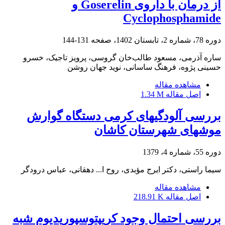
از درمان با داروی Goserelin و
Cyclophosphamide‬‬‬‬‬‬
دوره 78، شماره 2، تابستان 1402، صفحه
131-144
ساره آذرمی، مسعود طالب‌خان گروسی، پرویز تاجیک، خسرو
حسینی پژوه، فرهنگ ساسانی، نوید جهان روشن
مشاهده مقاله
اصل مقاله
1.34 M
بررسی آلودگیهای کرمی دستگاه گوارش
موشهای شهرستان کاشان
دوره 55، شماره 4، 1379
سیما راستی، دکتر ایرج مؤبدی، روح ا... دهقانی، عباس درودگر
مشاهده مقاله
اصل مقاله
218.91 K
بررسی احتمال وجود کریپتوسپوریدیوم شبه