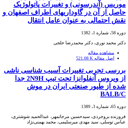
موریس (آندرسونی) و تغییرات پاتولوژیک
حاصل از آن در گاوداریهای اطراف اصفهان و
نقش احتمالی به عنوان عامل انتقال
دوره 58، شماره 1، 1382
دکتر محمد نوری، دکتر محمدرضا خلجی
مشاهده مقاله
اصل مقاله
521.08 K
بررسی تجربی تغییرات آسیب شناسی ناشی
از ویروس آنفلوانزا تحت تیپ ‌2N9H جدا
شده از طیور صنعتی ایران در موش‌
BALB/C
دوره 65، شماره 3، 1389
فروزنده بروجردی، سیدحسین مرجانمهر، عبدالحمید شوشتری،
عباس توسلی، سید مهدی میرسلیمی، محمد بهمنی‌نژاد