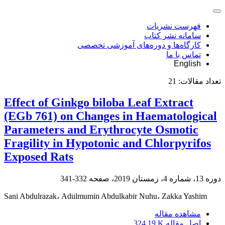
فهرست نشریات
سامانه نشر کتاب
کارگاه‌ها و دوره‌های آموزشی تخصصی
تماس با ما
English
تعداد مقالات:
21
Effect of Ginkgo biloba Leaf Extract
(EGb 761) on Changes in Haematological
Parameters and Erythrocyte Osmotic
Fragility in Hypotonic and Chlorpyrifos
Exposed Rats
دوره 13، شماره 4، زمستان 2019، صفحه
332-341
Sani Abdulrazak، Adulmumin Abdulkabir Nuhu، Zakka Yashim
مشاهده مقاله
اصل مقاله
324.19 K