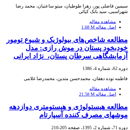
سیمین فاضلی پور، زهرا طوطیان، میتو ساعتیان، محمد رضا
شهراسبی، سید بابک کیائی
مشاهده مقاله
اصل مقاله
1.68 M
مطالعه شاخص‌های بیولوژیک و شیوع تومور
خودبخود پستان در موش رازی: مدل
آزمایشگاهی سرطان پستان، ‌ ‌نژاد ایرانی
دوره 62، شماره 4، 1386
فاطمه توده دهقان، محمدحسن متدین، محمدرضا غلامی
مشاهده مقاله
اصل مقاله
21.58 M
مطالعه هیستولوژی و هیستومتری دوازدهه
موشهای مصرف کننده آسپارتام
دوره 71، شماره 2، 1395، صفحه
205-210