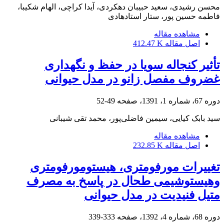
محسن رشیدی، سعید حبیبان دهکردی، آیدا کراچی، الهام شکیبا،
فاطمه حسین پور، ستار استادهادی
مشاهده مقاله
اصل مقاله
412.47 K
تأثیر کنجاله سویا در حفظ و نگهداری
غضروف مفصل زانو در مدل حیوانی
دوره 67، شماره 1، 1391، صفحه
49-52
سید بابک کیایی، سیمین فاضلی‌پور، محمد تقی شیبانی
مشاهده مقاله
اصل مقاله
232.85 K
تغییرات مورفومتری، هیستومورفومتری
وهیستوشیمی طحال در پاسخ به مصرف
متیل فنیدیت در مدل حیوانی
دوره 68، شماره 4، 1392، صفحه
333-339