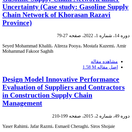
Uncertainty (Case study: Gasoline Supply
Chain Network of Khorasan Razavi
Province)
دوره 14، شماره 1، 2022، صفحه
27-79
Seyed Mohammad Khalili، Alireza Pooya، Mostafa Kazemi، Amir
Mohammad Fakoor Saghih
مشاهده مقاله
اصل مقاله
1.58 M
Design Model Innovative Performance
Evaluation of Suppliers and Contractors
in Construction Supply Chain
Management
دوره 49، شماره 2، 2015، صفحه
199-210
Yaser Rahimi، Jafar Razmi، Esmaeil Cheraghi، Siros Shojaie