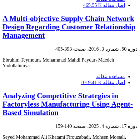
اصل مقاله
465.55 K
A Multi-objective Supply Chain Network
Design Regarding Customer Relationship
Management
دوره 50، شماره 3، 2016، صفحه
393-405
Ebrahim Teymouri، Mohammad Mahdi Paydar، Maedeh
Yadollahiniya
مشاهده مقاله
اصل مقاله
1019.41 K
Analyzing Competitive Strategies in
Factoryless Manufacturing Using Agent-
Based Simulation
دوره 17، شماره 4، 2025، صفحه
140-159
Seyed Mohammad Ali Khatami Firouzabadi، Mohsen Morsali،