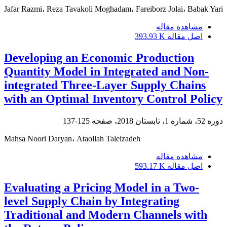
Jafar Razmi، Reza Tavakoli Moghadam، Fareiborz Jolai، Babak Yari
مشاهده مقاله
اصل مقاله
393.93 K
Developing an Economic Production
Quantity Model in Integrated and Non-
integrated Three-Layer Supply Chains
with an Optimal Inventory Control Policy
دوره 52، شماره 1، تابستان 2018، صفحه
125-137
Mahsa Noori Daryan، Ataollah Taleizadeh
مشاهده مقاله
اصل مقاله
593.17 K
Evaluating a Pricing Model in a Two-
level Supply Chain by Integrating
Traditional and Modern Channels with