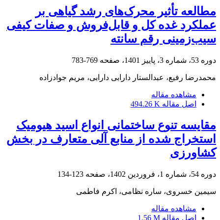
مطالعه تأثیر محرک‌های رشد گیاهی بر
عملکرد غده کل و قابل‌فروش و صفات کیفی
سیب‌زمینی رقم ‏سانته
دوره 53، شماره 3، پاییز 1401، صفحه
769-783
محمدرضا رفیع، عبدالستار دارابی دارابی، مریم جوادزاده
مشاهده مقاله
اصل مقاله
494.26 K
مقایسه تنوع ساختمانی انواع اسید هیومیک
استخراج شده از منابع آلی متعارف در بخش
کشاورزی
دوره 54، شماره 1، فروردین 1402، صفحه
123-134
سیمین خسروی، ساره نظامی، اکرم فاطمی
مشاهده مقاله
اصل مقاله
1.56 M