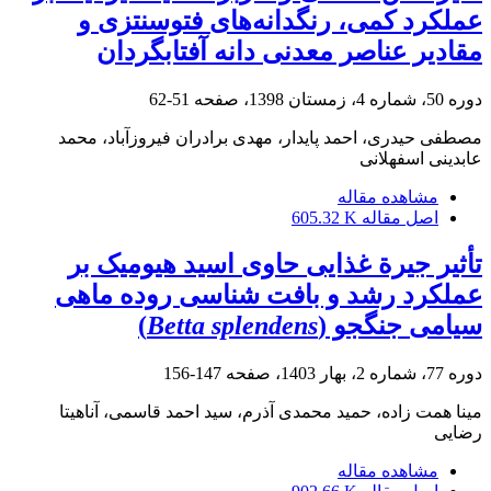
عملکرد کمی، رنگدانه‌های فتوسنتزی و
مقادیر عناصر معدنی دانه آفتابگردان
دوره 50، شماره 4، زمستان 1398، صفحه
51-62
مصطفی حیدری، احمد پایدار، مهدی برادران فیروزآباد، محمد
عابدینی اسفهلانی
مشاهده مقاله
اصل مقاله
605.32 K
تأثیر جیرة غذایی حاوی اسید هیومیک بر
عملکرد رشد و بافت شناسی روده ماهی
سیامی جنگجو (
Betta splendens
)
دوره 77، شماره 2، بهار 1403، صفحه
147-156
مینا همت زاده، حمید محمدی آذرم، سید احمد قاسمی، آناهیتا
رضایی
مشاهده مقاله