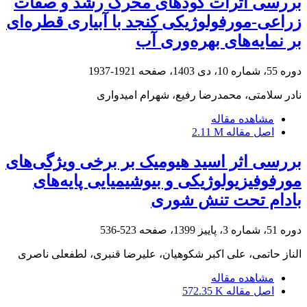
بررسی اثرات کودهای محرک رشد و صفات
زراعی-مورفولوژیکی کنجد با آبیاری قطره‌ای
بر نمایه‌های بهر‌ه‌وری آب
دوره 55، شماره 10، دی 1403، صفحه
1921-1937
نادر سلامتی، محمدرضا رفیع، شهرام امیدواری
مشاهده مقاله
اصل مقاله
2.11 M
بررسی اثر اسید هیومیک بر برخی ویژگی‌های
مورفوفیزیولوژیکی و بیوشیمیایی پایه‌های
بادام تحت ‏تنش شوری
دوره 51، شماره 3، پاییز 1399، صفحه
523-536
الناز حاتمی، علی اکبر شکوهیان، علیرضا قنبری، لطفعلی ناصری
مشاهده مقاله
اصل مقاله
572.35 K