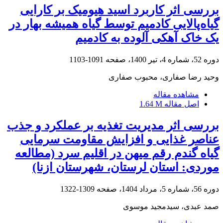
بررسی اثر کاربرد اسید هیومیک بر کارایی
گیاه‌پالایی کادمیم توسط گیاه همیشه بهار در
یک خاک‌ آهکی آلوده به کادمیم
دوره 52، شماره 4، تیر 1400، صفحه
1091-1103
وحید رضا صفاری، محبوب صفاری
مشاهده مقاله
اصل مقاله
1.64 M
بررسی اثر مدیریت تغذیه بر عملکرد و جذب
عناصر غذایی و افزایش مقاومت سرمایی
گیاه گندم رقم میهن در اقلیم سرد (مطالعه
موردی: استان لرستان، شهرستان ازنا)
دوره 56، شماره 5، مرداد 1404، صفحه
1309-1322
صمد عبدی، سیدمجید موسوی