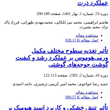
عملکرد ذرت
دوره 53، شماره 1، بهار 1401، صفحه
189-200
هاشم ابراهیمی، محمد نبی ایلکایی، محمدمهدی طهرانی، فرزاد پاک
نژاد، مجید بصیرت
مشاهده مقاله
اصل مقاله
828.11 K
تأثیر تغذیه سطوح مختلف مکمل
ورمی‌هوموس بر عملکرد رشد و کیفیت
گوشت جوجه‌‌های گوشتی
دوره 16، شماره 2، 1393، صفحه
113-122
حمید رضا خواجوی، محمد امیر کریمی ترشیزی، حامد احمدی
مشاهده مقاله
اصل مقاله
689.57 K
تأثیر تنش خشکی و کاربرد اسید هیومیک بر