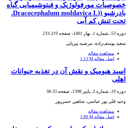
خصوصیات مورفولوژیک و فیتوشیمیایی گیاه
بادرشبو ((Dracocephalum moldavica L.
تحت تنش کم آبی
دوره 53، شماره 1، بهار 1401، صفحه
219-233
سعید یوسف‌زاده، مرضیه پیریایی
مشاهده مقاله
اصل مقاله
1.13 M
اسید هیومیک و نقش آن در تغذیه حیوانات
اهلی
دوره 19، شماره 2، پاییز 1398، صفحه
33-38
وحید قلی پور عباسی، شاهین حسن‌پور
مشاهده مقاله
اصل مقاله
1.89 M