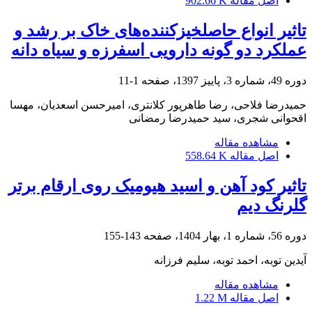
اصل مقاله
902.66 K
تاثیر انواع حاصلخیزکننده‌های خاک بر رشد و
عملکرد دو گونه دارویی اسفرزه و سیاه دانه
دوره 49، شماره 3، پاییز 1397، صفحه
1-11
حمیدرضا فلاحی، رضا طاهرپور کلانتری، امیرحسن اسعدیان، مهسا
اقحوانی شجری، سید حمیدرضا رمضانی
مشاهده مقاله
اصل مقاله
558.64 K
تاثیر کود آهن و اسید هیومیک روی ارقام برتر
گلرنگ دیم
دوره 56، شماره 1، بهار 1404، صفحه
143-155
آیدین توبه، احمد توبه، سلیم فرزانه
مشاهده مقاله
اصل مقاله
1.22 M