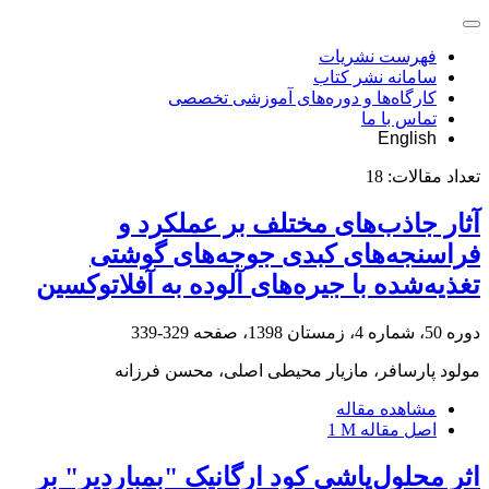
فهرست نشریات
سامانه نشر کتاب
کارگاه‌ها و دوره‌های آموزشی تخصصی
تماس با ما
English
تعداد مقالات:
18
آثار جاذب‌های مختلف بر عملکرد و
فراسنجه‌های کبدی جوجه‌های گوشتی
تغذیه‌شده با جیره‌های ‏آلوده به آفلاتوکسین
دوره 50، شماره 4، زمستان 1398، صفحه
329-339
مولود پارسافر، مازیار محیطی اصلی، محسن فرزانه
مشاهده مقاله
اصل مقاله
1 M
اثر محلول‌پاشی کود ارگانیک "بمباردیر" بر