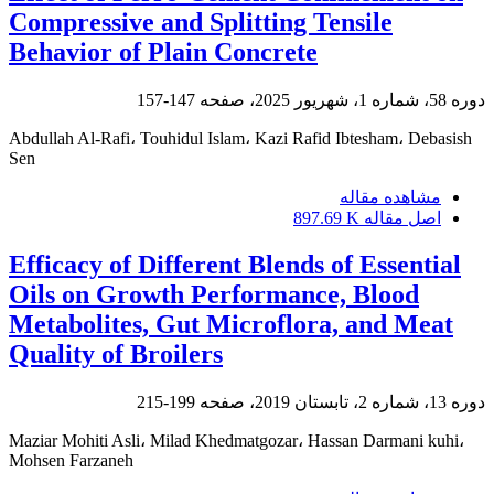
Compressive and Splitting Tensile
Behavior of Plain Concrete
دوره 58، شماره 1، شهریور 2025، صفحه
147-157
Abdullah Al-Rafi، Touhidul Islam، Kazi Rafid Ibtesham، Debasish
Sen
مشاهده مقاله
اصل مقاله
897.69 K
Efficacy of Different Blends of Essential
Oils on Growth Performance, Blood
Metabolites, Gut Microflora, and Meat
Quality of Broilers
دوره 13، شماره 2، تابستان 2019، صفحه
199-215
Maziar Mohiti Asli، Milad Khedmatgozar، Hassan Darmani kuhi،
Mohsen Farzaneh