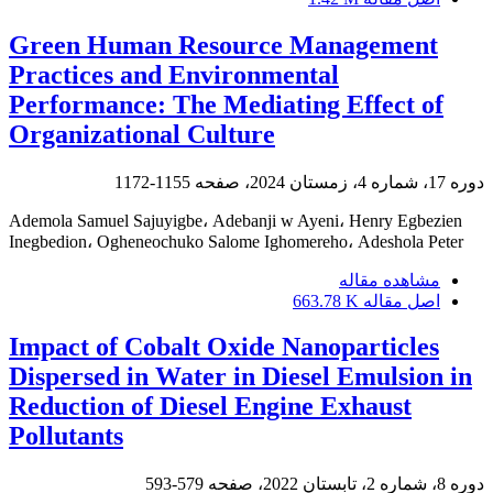
Green Human Resource Management
Practices and Environmental
Performance: The Mediating Effect of
Organizational Culture
دوره 17، شماره 4، زمستان 2024، صفحه
1155-1172
Ademola Samuel Sajuyigbe، Adebanji w Ayeni، Henry Egbezien
Inegbedion، Ogheneochuko Salome Ighomereho، Adeshola Peter
مشاهده مقاله
اصل مقاله
663.78 K
Impact of Cobalt Oxide Nanoparticles
Dispersed in Water in Diesel Emulsion in
Reduction of Diesel Engine Exhaust
Pollutants
دوره 8، شماره 2، تابستان 2022، صفحه
579-593