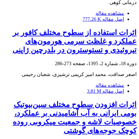
درمانی کوهی
مشاهده مقاله
اصل مقاله
777.26 K
اثرات استفاده از سطوح مختلف کافور بر
عملکرد و غلظت سرمی هورمون‌های
تیروئیدی و تستوسترون در بلدرچین ژاپنی
دوره 18، شماره 2، 1395، صفحه
273-286
اصغر صداقت، محمد امیر کریمی ترشیزی، شعبان رحیمی
مشاهده مقاله
اصل مقاله
3.81 M
اثرات افزودن سطوح مختلف سین‌بیوتیک
بومی ایرانی به آب آشامیدنی بر عملکرد،
خصوصیات لاشه و جمعیت میکروبی روده
کوچک جوجه‌های گوشتی