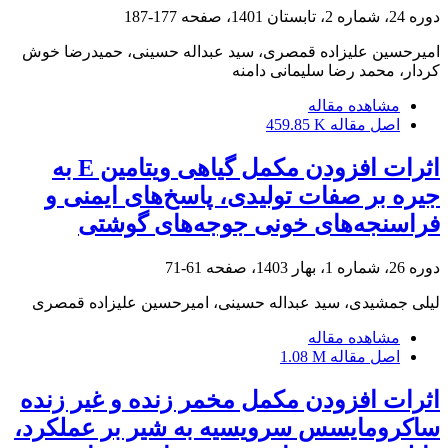
دوره 24، شماره 2، تابستان 1401، صفحه
177-187
امیرحسین علیزاده قمصری، سید عبداله حسینی، حمیدرضا خوش
کردار، محمد رضا سلیمانی دامنه
مشاهده مقاله
اصل مقاله
459.85 K
اثرات افزودن مکمل گیاهی ویتامین E به
جیره بر صفات تولیدی، پاسخ‌های ایمنی و
فراسنجه‌های خونی جوجه‌های گوشتی
دوره 26، شماره 1، بهار 1403، صفحه
61-71
لیلی جمشیدی، سید عبداله حسینی، امیرحسین علیزاده قمصری
مشاهده مقاله
اصل مقاله
1.08 M
اثرات افزودن مکمل مخمر زنده و غیر زنده
ساکرومایسس سرویسیه به شیر بر عملکرد،