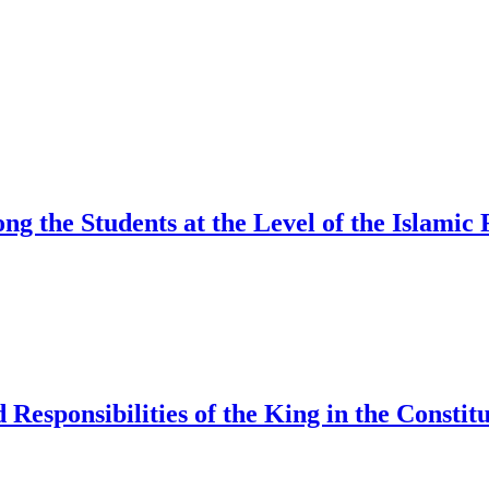
mong the Students at the Level of the Islami
nd Responsibilities of the King in the Consti