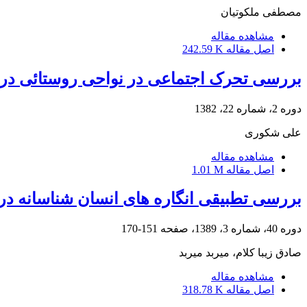
مصطفی ملکوتیان
مشاهده مقاله
اصل مقاله
242.59 K
بررسی تحرک اجتماعی در نواحی روستائی در ب
دوره 2، شماره 22، 1382
علی شکوری
مشاهده مقاله
اصل مقاله
1.01 M
بررسی تطبیقی انگاره های انسان شناسانه در اد
دوره 40، شماره 3، 1389، صفحه
151-170
صادق زیبا کلام، میربد میربد
مشاهده مقاله
اصل مقاله
318.78 K