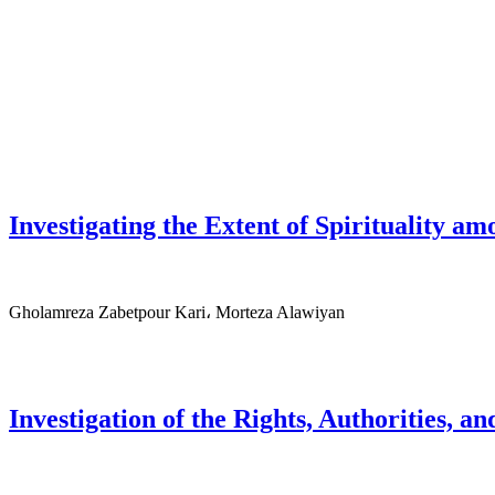
Investigating the Extent of Spirituality a
Gholamreza Zabetpour Kari، Morteza Alawiyan
Investigation of the Rights, Authorities, a