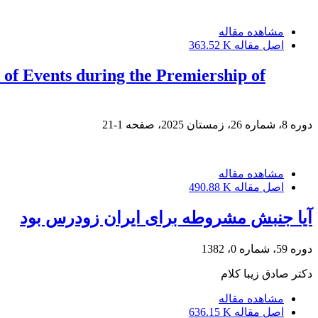
مشاهده مقاله
اصل مقاله
363.52 K
of Events during the Premiership of
دوره 8، شماره 26، زمستان 2025، صفحه
1-21
مشاهده مقاله
اصل مقاله
490.88 K
آیا جنبش مشروطه برای ایران زودرس بود
دوره 59، شماره 0، 1382
دکتر صادق زیبا کلام
مشاهده مقاله
اصل مقاله
636.15 K