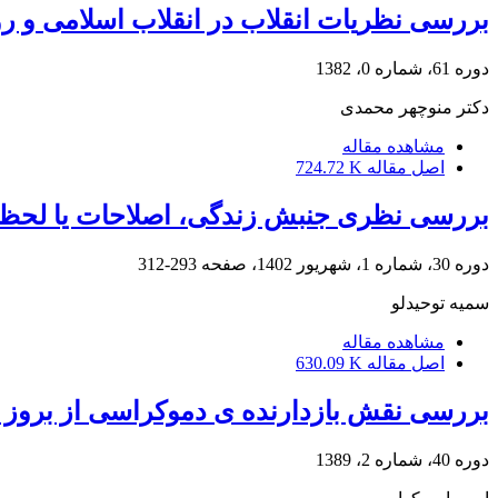
بررسی نظریات انقلاب در انقلاب اسلامی و رو
دوره 61، شماره 0، 1382
دکتر منوچهر محمدی
مشاهده مقاله
اصل مقاله
724.72 K
بررسی نظری جنبش زندگی، اصلاحات یا لحظه انقلاب
دوره 30، شماره 1، شهریور 1402، صفحه
293-312
سمیه توحیدلو
مشاهده مقاله
اصل مقاله
630.09 K
بررسی نقش بازدارنده ی دموکراسی از بروز 
دوره 40، شماره 2، 1389