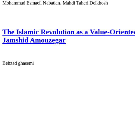
Mohammad Esmaeil Nabatian، Mahdi Taheri Delkhosh
The Islamic Revolution as a Value-Orient
Jamshid Amouzegar
Behzad ghasemi