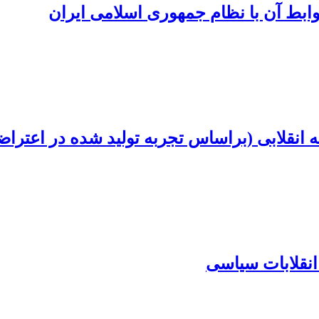
ابط آن با نظام جمهوری اسلامی ایران
ی (براساس تجربه تولید شده در اعتراضات 1401ای
انقلابات سیاسی