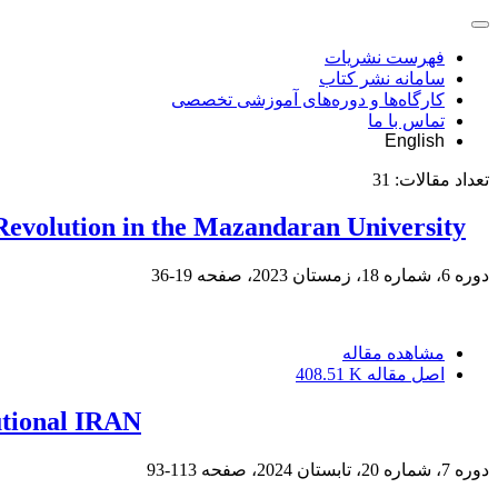
فهرست نشریات
سامانه نشر کتاب
کارگاه‌ها و دوره‌های آموزشی تخصصی
تماس با ما
English
تعداد مقالات:
31
c Revolution in the Mazandaran University
دوره 6، شماره 18، زمستان 2023، صفحه
19-36
مشاهده مقاله
اصل مقاله
408.51 K
tutional IRAN
دوره 7، شماره 20، تابستان 2024، صفحه
113-93