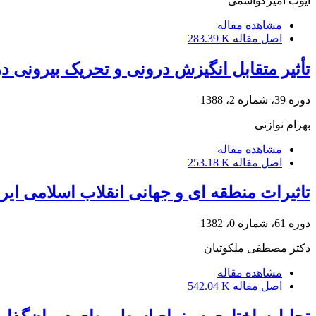
ایوب امیرکواسمی
مشاهده مقاله
اصل مقاله
283.39 K
تأثیر متقابل انگیزش درونی و تحریک بیرونی در
دوره 39، شماره 2، 1388
بهرام نوازنی
مشاهده مقاله
اصل مقاله
253.18 K
تاثیرات منطقه ای و جهانی انقلاب اسلامی ایر
دوره 61، شماره 0، 1382
دکتر مصطفی ملکوتیان
مشاهده مقاله
اصل مقاله
542.04 K