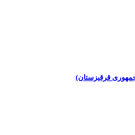
جمهوری قرقیزستان)