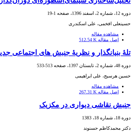
تحلیل‌ساختاری ‌سینمای‌اسطوره‌ای ‌دوران‌گذار‌انقلاب (1357-1360)؛ مطالعه موردی تحلیل روایت 
دوره 12، شماره 2، اسفند 1396، صفحه
1-19
حسینعلی افخمی، علی اسکندری
مشاهده مقاله
اصل مقاله
512.54 K
تلۀ بنیانگذار و نظریۀ جنبش های اجتماعی جدید
دوره 48، شماره 2، تابستان 1397، صفحه
513-533
حسین هرسیج، علی ابراهیمی
مشاهده مقاله
اصل مقاله
267.31 K
جنبش نقاشی دیواری در مکزیک
دوره 18، شماره 18، 1383
دکتر محمدکاظم حسنوند