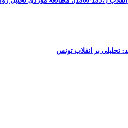
فیلم‌ «خونبارش»
: تحلیلی بر انقلاب تونس