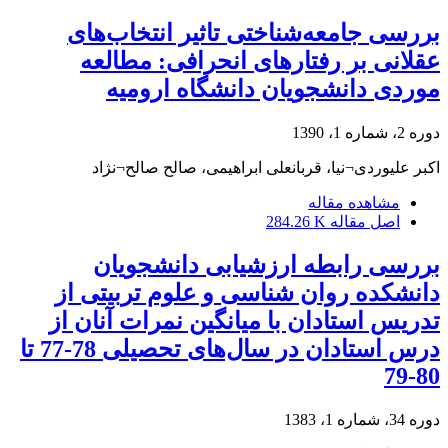
بررسی جامعه‌شناختی تاثیر انتخاب‌های
عقلانی بر رفتارهای انحرافی: مطالعه
موردی دانشجویان دانشگاه ارومیه
دوره 2، شماره 1، 1390
اکبر علیوردی¬نیا، قربانعلی ابراهیمی، صالح صالح¬نژاد
مشاهده مقاله
اصل مقاله
284.26 K
بررسی رابطه ارزشیابی دانشجویان
دانشکده روان شناسی و علوم تربیتی از
تدریس استادان با میانگین نمرات آنان از
درس استادان در سال‌های تحصیلی 78-77 تا
80-79
دوره 34، شماره 1، 1383