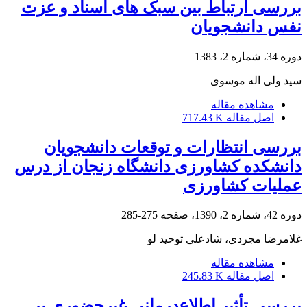
بررسی ارتباط بین سبک های اسناد و عزت
نفس دانشجویان
دوره 34، شماره 2، 1383
سید ولی اله موسوی
مشاهده مقاله
اصل مقاله
717.43 K
بررسی انتظارات و توقعات دانشجویان
دانشکده کشاورزی دانشگاه زنجان از درس
عملیات کشاورزی
دوره 42، شماره 2، 1390، صفحه
275-285
غلامرضا مجردی، شادعلی توحید لو
مشاهده مقاله
اصل مقاله
245.83 K
بررسی تأثیر اطلاع‌درمانی غیرحضوری بر