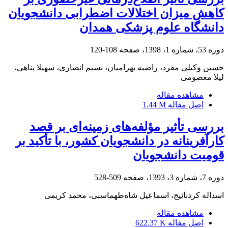
کاهش میزان اختلالات اضطرابی دانشجویان
دانشگاه علوم پزشکی همدان
دوره 53، شماره 1، 1398، صفحه
108-120
حسین وکیلی مفرد، راضیه بهرامیان، نسیم انصاری، سهیلا پناهی،
لیلا معصومی
مشاهده مقاله
اصل مقاله
1.44 M
بررسی تأثیر مؤلفه‌های زمینه‌ای بر قصد
کارآفرینانه در دانشجویان کشور، با تأکید بر
قومیت دانشجویان
دوره 7، شماره 3، 1393، صفحه
509-528
اسداله کردنائیج، اسماعیل شاه‌طهماسبی، محمد کریمی
مشاهده مقاله
اصل مقاله
622.37 K