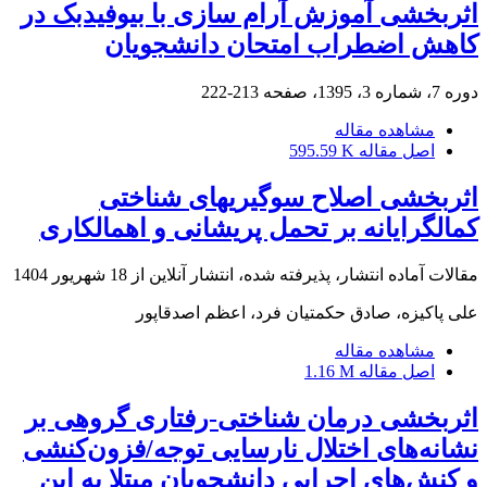
اثربخشی آموزش آرام‏ سازی با بیوفیدبک در
کاهش اضطراب امتحان دانشجویان
دوره 7، شماره 3، 1395، صفحه
213-222
مشاهده مقاله
اصل مقاله
595.59 K
اثربخشی اصلاح سوگیریهای شناختی
کمالگرایانه بر تحمل پریشانی و اهمالکاری
مقالات آماده انتشار، پذیرفته شده، انتشار آنلاین از
18 شهریور 1404
علی پاکیزه، صادق حکمتیان فرد، اعظم اصدقاپور
مشاهده مقاله
اصل مقاله
1.16 M
اثربخشی درمان شناختی-رفتاری گروهی بر
نشانه‌های اختلال نارسایی توجه/فزون‌کنشی
و کنش‌های اجرایی دانشجویان مبتلا به این