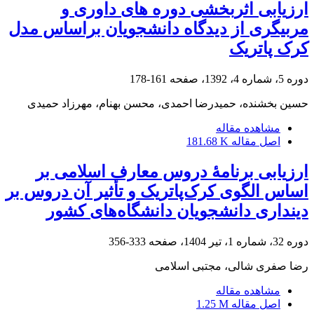
ارزیابی اثربخشی دوره های داوری و
مربیگری از دیدگاه دانشجویان براساس مدل
کرک پاتریک
دوره 5، شماره 4، 1392، صفحه
161-178
حسین بخشنده، حمیدرضا احمدی، محسن بهنام، مهرزاد حمیدی
مشاهده مقاله
اصل مقاله
181.68 K
ارزیابی برنامۀ دروس معارف اسلامی بر
اساس الگوی کرک‌پاتریک و تأثیر آن دروس بر
دینداری دانشجویان دانشگاه‌های کشور
دوره 32، شماره 1، تیر 1404، صفحه
333-356
رضا صفری شالی، مجتبی اسلامی
مشاهده مقاله
اصل مقاله
1.25 M