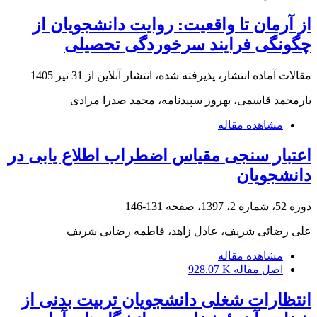
از آرمان تا واقعیت: روایت دانشجویان از
چگونگی فرایند سرخوردگی تحصیلی
مقالات آماده انتشار، پذیرفته شده، انتشار آنلاین از
31 تیر 1405
یارمحمد قاسمی، بهروز سپیدنامه، محمد صدرا مرادی
مشاهده مقاله
اعتبار سنجی مقیاس اضطراب اطلاع یابی در
دانشجویان
دوره 52، شماره 2، 1397، صفحه
131-146
علی رضائی شریف، عادل زاهد، فاطمه رضایی شریف
مشاهده مقاله
اصل مقاله
928.07 K
انتظارات شغلی دانشجویان تربیت ‌بدنی از