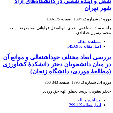
شغل و آیندۀ شغلی‌ در دانشگاه‌های آزاد
شهر تهران
دوره 7، شماره 2، 1394، صفحه
175-189
راحله سادات واقفی نظری، ابوالفضل فراهانی، محمدرضا اسد،
محمد رسول خدادادی
مشاهده مقاله
اصل مقاله
145.69 K
بررسی ابعاد مختلف خوداشتغالی و موانع آن
در میان دانشجویان دختر دانشکدۀ کشاورزی
(مطالعۀ موردی: دانشگاه زنجان)
دوره 14، شماره 3، 1395، صفحه
343-360
جعفر یعقوبی، پریسا نجفلو، الهه حق وردی
مشاهده مقاله
اصل مقاله
299.1 K