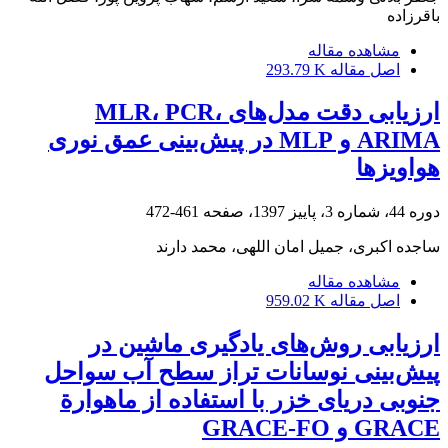
باقرزاده
مشاهده مقاله
اصل مقاله
293.79 K
ارزیابی دقت مدل‌های MLR، PCR،
ARIMA و MLP در پیش‌بینی عمق نوری
هواویزها
دوره 44، شماره 3، پاییز 1397، صفحه
461-472
ساجده اکبری، جمیل امان اللهی، محمد دارند
مشاهده مقاله
اصل مقاله
959.02 K
ارزیابی روش‌های یادگیری ماشین در
پیش‌بینی نوسانات تراز سطح آب سواحل
جنوبی دریای خزر با استفاده از ماهوارة
GRACE و GRACE-FO