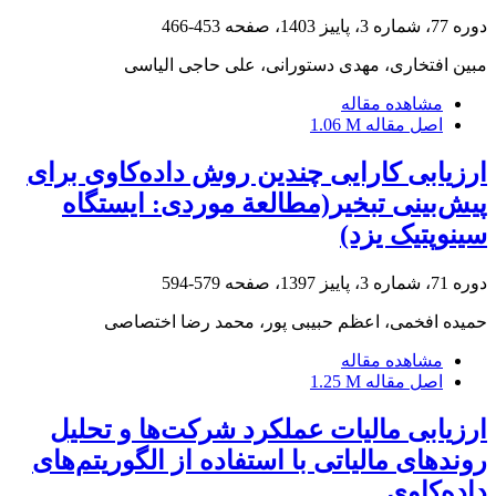
دوره 77، شماره 3، پاییز 1403، صفحه
453-466
مبین افتخاری، مهدی دستورانی، علی حاجی الیاسی
مشاهده مقاله
اصل مقاله
1.06 M
ارزیابی کارایی چندین روش داده‌کاوی برای
پیش‌بینی تبخیر(مطالعة موردی: ایستگاه
سینوپتیک یزد)
دوره 71، شماره 3، پاییز 1397، صفحه
579-594
حمیده افخمی، اعظم حبیبی پور، محمد رضا اختصاصی
مشاهده مقاله
اصل مقاله
1.25 M
ارزیابی مالیات عملکرد شرکت‌ها و تحلیل
روندهای مالیاتی با استفاده از الگوریتم‌های
داده‌کاوی