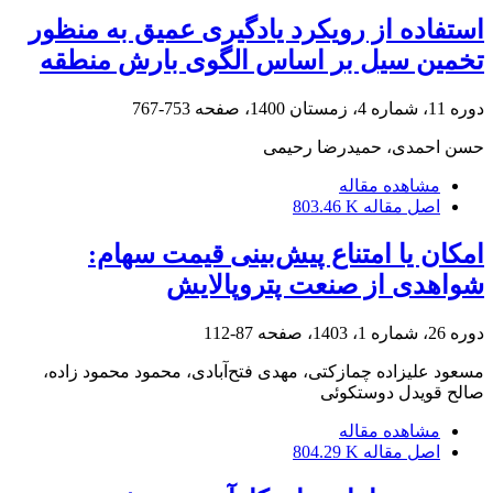
استفاده از رویکرد یادگیری عمیق به منظور
تخمین سیل بر اساس الگوی بارش منطقه
دوره 11، شماره 4، زمستان 1400، صفحه
753-767
حسن احمدی، حمیدرضا رحیمی
مشاهده مقاله
اصل مقاله
803.46 K
امکان یا امتناع پیش‌بینی قیمت سهام:
شواهدی از صنعت پتروپالایش
دوره 26، شماره 1، 1403، صفحه
87-112
مسعود علیزاده چمازکتی، مهدی فتح‌آبادی، محمود محمود زاده،
صالح قویدل دوستکوئی
مشاهده مقاله
اصل مقاله
804.29 K