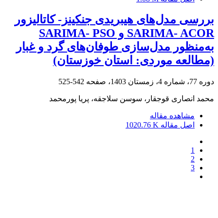
بررسی مدل‌های هیبریدی جنکینز- کاتالیزور
SARIMA- ACOR و SARIMA- PSO
به‌منظور مدل‌سازی طوفان‌های گرد و غبار
(مطالعه موردی: استان خوزستان)
دوره 77، شماره 4، زمستان 1403، صفحه
542-525
محمد انصاری قوجقار، سوسن سلاجقه، پریا پورمحمد
مشاهده مقاله
اصل مقاله
1020.76 K
1
2
3