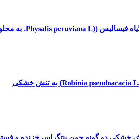
 سالیسیلیک اسید تحت تنش کم آبی
ش خشکی دو گونه چمن بنتگراس خزنده و فستوک