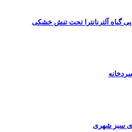
ایی گیاه آلترنانترا تحت تنش خشکی