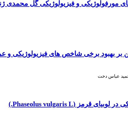
 مورفولوژیکی و فیزیولوژیکی گل محمدی ژنوت
 بر بهبود برخی شاخص های فیزیولوژیکی و عم
 حمید عباس دخت
 (Phaseolus vulgaris L.)