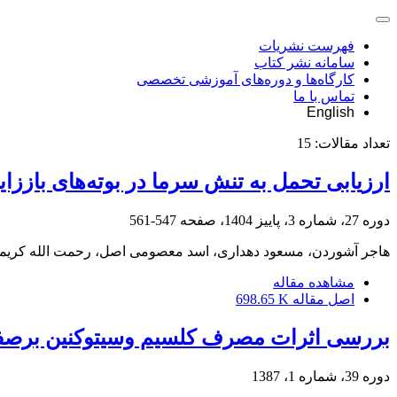
فهرست نشریات
سامانه نشر کتاب
کارگاه‌ها و دوره‌های آموزشی تخصصی
تماس با ما
English
تعداد مقالات:
15
ارزیابی تحمل به تنش سرما در بوته‌های باززا
دوره 27، شماره 3، پاییز 1404، صفحه
547-561
هاجر آشوردن، مسعود دهداری، اسد معصومی اصل، رحمت الله کریمی
مشاهده مقاله
اصل مقاله
698.65 K
بررسی اثرات مصرف کلسیم وسیتوکنین برصفات
دوره 39، شماره 1، 1387