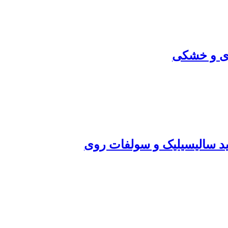
ری و خشکی
د سالیسیلیک و سولفات روی