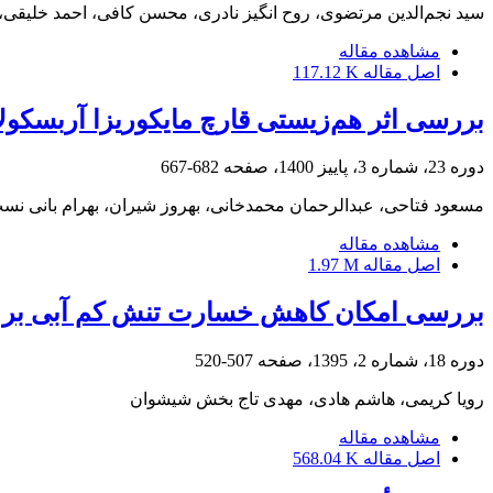
سید نجم‌الدین مرتضوی، روح انگیز نادری، محسن کافی، احمد خلیقی، م
مشاهده مقاله
اصل مقاله
117.12 K
بررسی اثر هم‌زیستی قارچ مایکوریزا آربسکو
دوره 23، شماره 3، پاییز 1400، صفحه
682-667
مسعود فتاحی، عبدالرحمان محمدخانی، بهروز شیران، بهرام بانی نس
مشاهده مقاله
اصل مقاله
1.97 M
بررسی امکان کاهش خسارت تنش کم آبی بر ع
دوره 18، شماره 2، 1395، صفحه
507-520
رویا کریمی، هاشم هادی، مهدی تاج بخش شیشوان
مشاهده مقاله
اصل مقاله
568.04 K