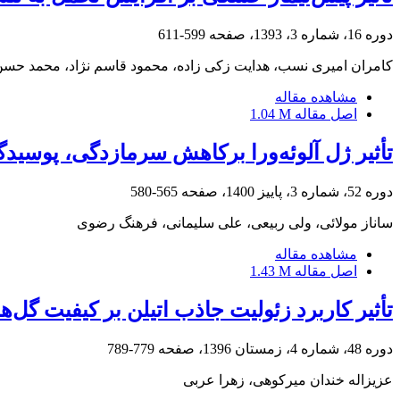
دوره 16، شماره 3، 1393، صفحه
599-611
کامران امیری نسب، هدایت زکی زاده، محمود قاسم نژاد، محمد حسن
مشاهده مقاله
اصل مقاله
1.04 M
تأثیر ژل آلوئه‌ورا‎ ‎برکاهش سرمازدگی، پوسیدگی و حفظ ویژگی‌های کیفی میوه انار ‏‏(‏Punica granatum L.‎‏) طی دوره انبارمانی
دوره 52، شماره 3، پاییز 1400، صفحه
565-580
ساناز مولائی، ولی ربیعی، علی سلیمانی، فرهنگ رضوی
مشاهده مقاله
اصل مقاله
1.43 M
تأثیر کاربرد زئولیت جاذب اتیلن بر کیفیت گل‌
دوره 48، شماره 4، زمستان 1396، صفحه
779-789
عزیزاله خندان میرکوهی، زهرا عربی