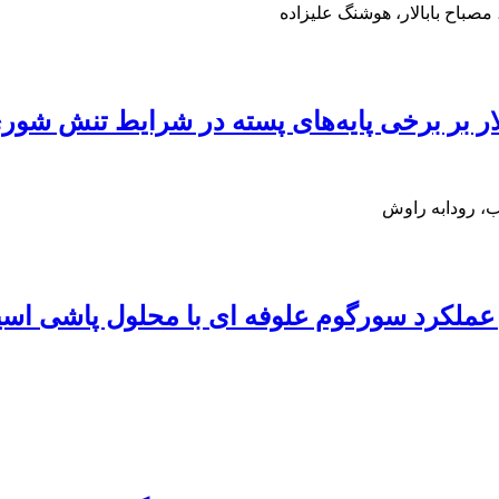
صباح بابالار، هوشنگ علیزاده
لار بر برخی پایه‌های پسته در شرایط تنش شو
ب، رودابه راوش
ملکرد سورگوم علوفه ای با محلول پاشی اسی