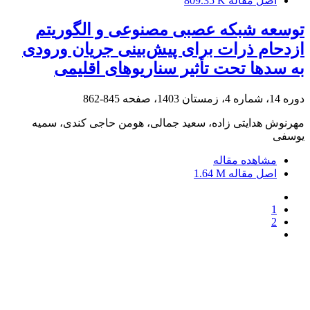
اصل مقاله
809.35 K
توسعه شبکه عصبی مصنوعی و الگوریتم
ازدحام ذرات برای پیش‌بینی جریان ورودی
به سدها تحت تأثیر سناریوهای اقلیمی
دوره 14، شماره 4، زمستان 1403، صفحه
845-862
مهرنوش هدایتی زاده، سعید جمالی، هومن حاجی کندی، سمیه
یوسفی
مشاهده مقاله
اصل مقاله
1.64 M
1
2