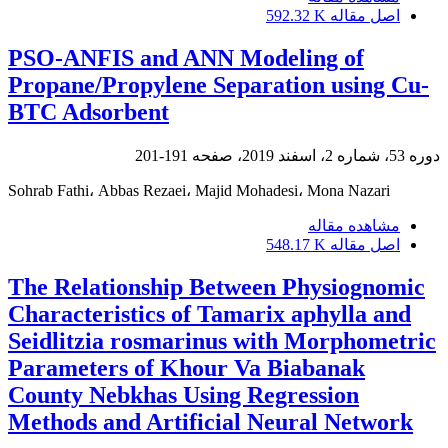
اصل مقاله
592.32 K
PSO-ANFIS and ANN Modeling of
Propane/Propylene Separation using Cu-
BTC Adsorbent
دوره 53، شماره 2، اسفند 2019، صفحه
191-201
Sohrab Fathi، Abbas Rezaei، Majid Mohadesi، Mona Nazari
مشاهده مقاله
اصل مقاله
548.17 K
The Relationship Between Physiognomic
Characteristics of Tamarix aphylla and
Seidlitzia rosmarinus with Morphometric
Parameters of Khour Va Biabanak
County Nebkhas Using Regression
Methods and Artificial Neural Network