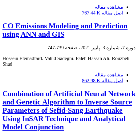
مشاهده مقاله
اصل مقاله
767.44 K
CO Emissions Modeling and Prediction
using ANN and GIS
دوره 7، شماره 3، پاییز 2021، صفحه
739-747
Hossein Etemadfard، Vahid Sadeghi، Faleh Hassan Ali، Rouzbeh
Shad
مشاهده مقاله
اصل مقاله
862.98 K
Combination of Artificial Neural Network
and Genetic Algorithm to Inverse Source
Parameters of Sefid-Sang Earthquake
Using InSAR Technique and Analytical
Model Conjunction