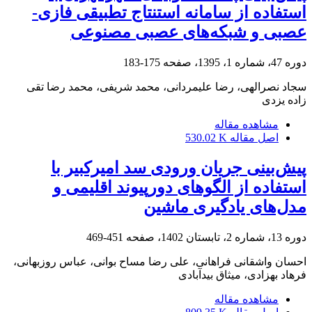
استفاده از سامانه استنتاج تطبیقی فازی-
عصبی و شبکه‌های عصبی مصنوعی
دوره 47، شماره 1، 1395، صفحه
175-183
سجاد نصرالهی، رضا علیمردانی، محمد شریفی، محمد رضا تقی
زاده یزدی
مشاهده مقاله
اصل مقاله
530.02 K
پیش‌بینی جریان ورودی سد امیرکبیر با
استفاده از الگوهای دورپیوند اقلیمی و
مدل‌های یادگیری ماشین
دوره 13، شماره 2، تابستان 1402، صفحه
451-469
احسان واشقانی فراهانی، علی رضا مساح بوانی، عباس روزبهانی،
فرهاد بهزادی، میثاق بیدآبادی
مشاهده مقاله