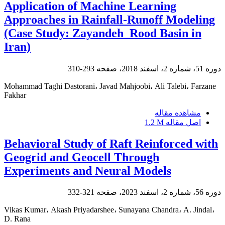
Application of Machine Learning
Approaches in Rainfall-Runoff Modeling
(Case Study: Zayandeh_Rood Basin in
Iran)
دوره 51، شماره 2، اسفند 2018، صفحه
293-310
Mohammad Taghi Dastorani، Javad Mahjoobi، Ali Talebi، Farzane
Fakhar
مشاهده مقاله
اصل مقاله
1.2 M
Behavioral Study of Raft Reinforced with
Geogrid and Geocell Through
Experiments and Neural Models
دوره 56، شماره 2، اسفند 2023، صفحه
321-332
Vikas Kumar، Akash Priyadarshee، Sunayana Chandra، A. Jindal،
D. Rana