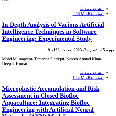
مشاهده مقاله
اصل مقاله
2.56 M
In-Depth Analysis of Various Artificial
Intelligence Techniques in Software
Engineering: Experimental Study
دوره 15، شماره 3، 2023، صفحه
162-181
Mohd Mustaqeem، Tamanna Siddiqui، Najeeb Ahmad Khan،
Deepak Kumar
مشاهده مقاله
اصل مقاله
1.54 M
Microplastic Accumulation and Risk
Assessment in Closed Biofloc
Aquaculture: Integrating Biofloc
Engineering with Artificial Neural