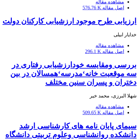
مشاهده مقاله
اصل مقاله
576.76 K
ارزیابی طرح موجود ارزشیابی کارکنان دولت
خدایار ابیلی
مشاهده مقاله
اصل مقاله
296.1 K
بررسی ومقایسه خودارزشیابی رفتاری در
سه موقعیت خانه‘مدرسه‘همسالان در بین
دختران و پسران سنین مختلف
شهلا البرزی، محمد خیر
مشاهده مقاله
اصل مقاله
509.65 K
سیمای پایان نامه های کارشناسی ارشد
دانشکده روانشناسی وعلوم تربیتی دانشگاه