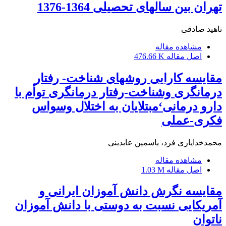
تهران بین سالهای تحصیلی 1364-1376
ناهید صادقی
مشاهده مقاله
اصل مقاله
476.66 K
مقایسه کارایی روشهای شناخت- رفتار
درمانگری وشناخت-رفتار درمانگری توأم با
دارو درمانی‘مبتلایان به اختلال وسواس
فکری-عملی
محمدخدایاری فرد، یاسمین عابدینی
مشاهده مقاله
اصل مقاله
1.03 M
مقایسه نگرش دانش آموزان ایرانی و
آمریکایی نسبت به دوستی با دانش آموزان
ناتوان