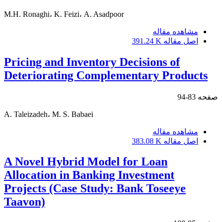
M.H. Ronaghi، K. Feizi، A. Asadpoor
مشاهده مقاله
اصل مقاله
391.24 K
Pricing and Inventory Decisions of
Deteriorating Complementary Products
صفحه
83-94
A. Taleizadeh، M. S. Babaei
مشاهده مقاله
اصل مقاله
383.08 K
A Novel Hybrid Model for Loan
Allocation in Banking Investment
Projects (Case Study: Bank Toseeye
Taavon)