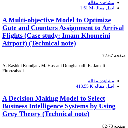
مشاهده مقاله
اصل مقاله
1.61 M
A Multi-objective Model to Optimize
Gate and Counters Assignment to Arrival
Flights (Case study: Imam Khomeini
Airport) (Technical note)
صفحه
67-72
A. Rashidi Komijan، M. Hassani Doughabadi، K. Jamali
Firoozabadi
مشاهده مقاله
اصل مقاله
413.55 K
A Decision Making Model to Select
Business Intelligence Systems by Using
Grey Theory (Technical note)
صفحه
73-82