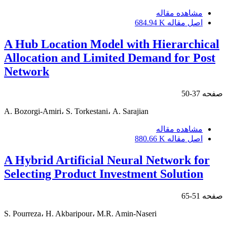
مشاهده مقاله
اصل مقاله
684.94 K
A Hub Location Model with Hierarchical
Allocation and Limited Demand for Post
Network
صفحه
37-50
A. Bozorgi-Amiri، S. Torkestani، A. Sarajian
مشاهده مقاله
اصل مقاله
880.66 K
A Hybrid Artificial Neural Network for
Selecting Product Investment Solution
صفحه
51-65
S. Pourreza، H. Akbaripour، M.R. Amin-Naseri