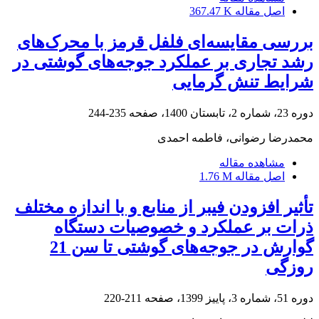
اصل مقاله
367.47 K
بررسی مقایسه‌ای فلفل قرمز با محرک‌های
رشد تجاری بر عملکرد جوجه‌های گوشتی در
شرایط تنش گرمایی
دوره 23، شماره 2، تابستان 1400، صفحه
235-244
محمدرضا رضوانی، فاطمه احمدی
مشاهده مقاله
اصل مقاله
1.76 M
تأثیر افزودن فیبر از منابع و با اندازه مختلف
ذرات بر عملکرد و خصوصیات دستگاه
گوارش در ‏جوجه‌های گوشتی تا سن 21
روزگی
دوره 51، شماره 3، پاییز 1399، صفحه
211-220