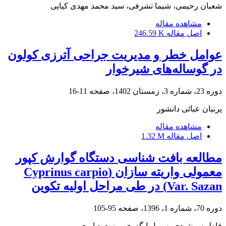
شعبان رحیمی، شیما تشرفی، سید محمد مهدی کیایی
مشاهده مقاله
اصل مقاله
246.59 K
عوامل خطر و مدیریت جراحی آترزی کولون
در گوساله‌های شیرخوار
دوره 23، شماره 3، زمستان 1402، صفحه
11-16
پرنیان عبائی دانشور
مشاهده مقاله
اصل مقاله
1.32 M
مطالعه بافت شناسی دستگاه گوارش کپور
معمولی واریته سازان (Cyprinus carpio
Var. Sazan) در طی مراحل اولیه تکوین
دوره 70، شماره 1، 1396، صفحه
95-105
فاطمه مشیدی، سهیل ایگدری، مسعود ایری