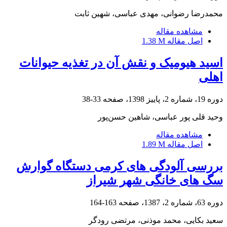
محمدرضا رضوانی، مهدی عباسی، شهین ثابت
مشاهده مقاله
اصل مقاله
1.38 M
اسید هیومیک و نقش آن در تغذیه حیوانات
اهلی
دوره 19، شماره 2، پاییز 1398، صفحه
33-38
وحید قلی پور عباسی، شاهین حسن‌پور
مشاهده مقاله
اصل مقاله
1.89 M
بررسی آلودگی های کرمی دستگاه گوارش
سگ های خانگی شهر شیراز
دوره 63، شماره 2، 1387، صفحه
163-164
سعید بکایی، محمد موذنی، مرتضی رودگر