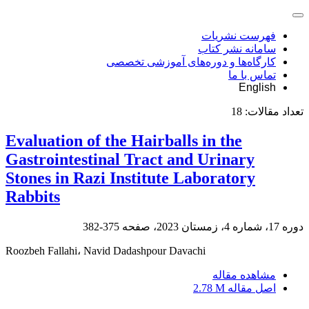
فهرست نشریات
سامانه نشر کتاب
کارگاه‌ها و دوره‌های آموزشی تخصصی
تماس با ما
English
تعداد مقالات:
18
Evaluation of the Hairballs in the
Gastrointestinal Tract and Urinary
Stones in Razi Institute Laboratory
Rabbits
دوره 17، شماره 4، زمستان 2023، صفحه
375-382
Roozbeh Fallahi، Navid Dadashpour Davachi
مشاهده مقاله
اصل مقاله
2.78 M