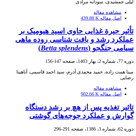
لیلی جمشیدی، سودابه مرادی
مشاهده مقاله
اصل مقاله
439.88 K
تأثیر جیرة غذایی حاوی اسید هیومیک بر
عملکرد رشد و بافت شناسی روده ماهی
سیامی جنگجو (
Betta splendens
)
دوره 77، شماره 2، بهار 1403، صفحه
147-156
مینا همت زاده، حمید محمدی آذرم، سید احمد قاسمی، آناهیتا
رضایی
مشاهده مقاله
اصل مقاله
902.66 K
تاثیر تغذیه پس از هچ بر رشد دستگاه
گوارش و عملکرد جوجه‌های گوشتی
دوره 62، شماره 3، 1386، صفحه
291-296