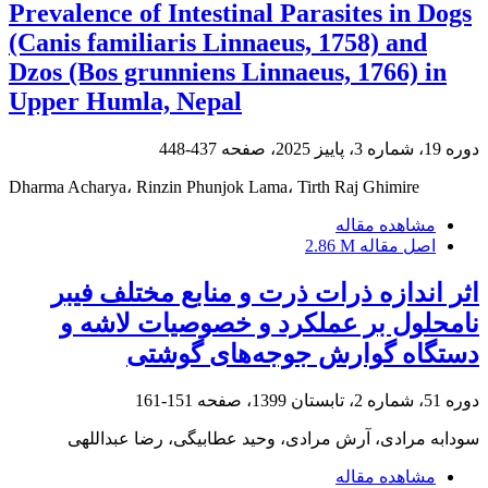
Prevalence of Intestinal Parasites in Dogs
(Canis familiaris Linnaeus, 1758) and
Dzos (Bos grunniens Linnaeus, 1766) in
Upper Humla, Nepal
دوره 19، شماره 3، پاییز 2025، صفحه
437-448
Dharma Acharya، Rinzin Phunjok Lama، Tirth Raj Ghimire
مشاهده مقاله
اصل مقاله
2.86 M
اثر اندازه ذرات‎ ‎ذرت و منابع مختلف فیبر
نامحلول بر عملکرد و خصوصیات لاشه و
دستگاه گوارش ‏جوجه‌های گوشتی
دوره 51، شماره 2، تابستان 1399، صفحه
151-161
سودابه مرادی، آرش مرادی، وحید عطابیگی، رضا عبداللهی
مشاهده مقاله