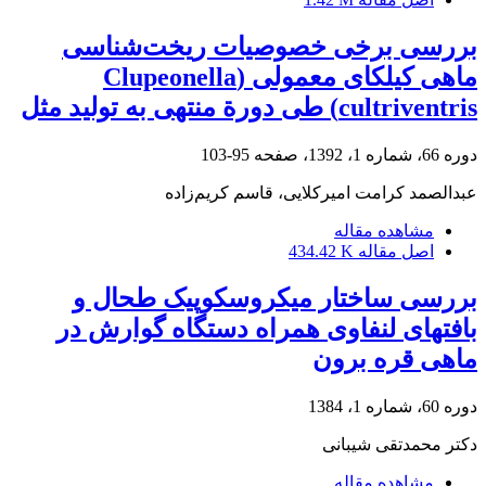
بررسی برخی خصوصیات ریخت‌شناسی
ماهی کیلکای معمولی (Clupeonella
cultriventris) طی دورة منتهی به تولید مثل
دوره 66، شماره 1، 1392، صفحه
95-103
عبدالصمد کرامت امیرکلایی، قاسم کریم‌زاده
مشاهده مقاله
اصل مقاله
434.42 K
بررسی ساختار میکروسکوپیک طحال و
بافتهای لنفاوی همراه دستگاه گوارش در
ماهی قره برون
دوره 60، شماره 1، 1384
دکتر محمدتقی شیبانی
مشاهده مقاله