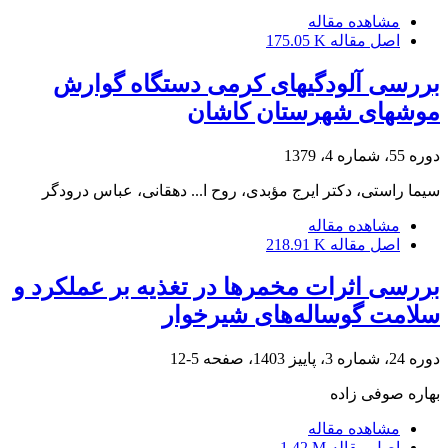
مشاهده مقاله
اصل مقاله
175.05 K
بررسی آلودگیهای کرمی دستگاه گوارش
موشهای شهرستان کاشان
دوره 55، شماره 4، 1379
سیما راستی، دکتر ایرج مؤبدی، روح ا... دهقانی، عباس درودگر
مشاهده مقاله
اصل مقاله
218.91 K
بررسی اثرات مخمرها در تغذیه بر عملکرد و
سلامت گوساله‌های شیرخوار
دوره 24، شماره 3، پاییز 1403، صفحه
5-12
بهاره صوفی زاده
مشاهده مقاله
اصل مقاله
1.42 M