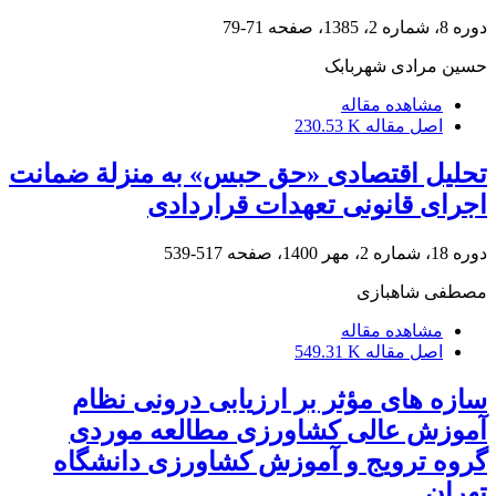
دوره 8، شماره 2، 1385، صفحه
71-79
حسین مرادی شهربابک
مشاهده مقاله
اصل مقاله
230.53 K
تحلیل اقتصادی «حق حبس» به منزلة ضمانت
اجرای قانونی تعهدات قراردادی
دوره 18، شماره 2، مهر 1400، صفحه
517-539
مصطفی شاهبازی
مشاهده مقاله
اصل مقاله
549.31 K
سازه های مؤثر بر ارزیابی درونی نظام
آموزش عالی کشاورزی مطالعه موردی
گروه ترویج و آموزش کشاورزی دانشگاه
تهران