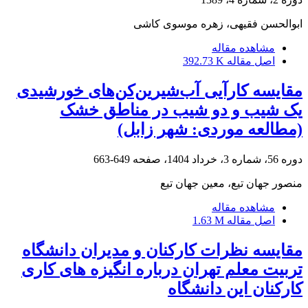
ابوالحسن فقیهی، زهره موسوی کاشی
مشاهده مقاله
اصل مقاله
392.73 K
مقایسه کارآیی آب‌شیرین‌کن‌های خورشیدی
یک شیب و دو شیب در مناطق خشک
(مطالعه موردی: شهر زابل)
دوره 56، شماره 3، خرداد 1404، صفحه
649-663
منصور جهان تیع، معین جهان تیع
مشاهده مقاله
اصل مقاله
1.63 M
مقایسه نظرات کارکنان و مدیران دانشگاه
تربیت معلم تهران درباره انگیزه های کاری
کارکنان این دانشگاه