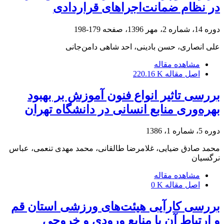
در نظام ضمانت‌اجراهای قراردادی
دوره 14، شماره 2، مهر 1396، صفحه
179-198
علی انصاری، حسن بادینی، احد شاهی دامن‌جانی
مشاهده مقاله
اصل مقاله
220.16 K
بررسی تاثیر انواع فنون آموزش بر بهبود
بهره‌وری منابع انسانی در دانشگاه تهران
دوره 5، شماره 1، 1386
محمد صادق ضیایی، غلامرضا طالقانی، محمد مهدی تنعمی، عباس
نرگسیان
مشاهده مقاله
اصل مقاله
0 K
بررسی کارآیی هیئت‌های ورزشی استان قم
و ارتباط آن با منابع ورودی و خروجی‌