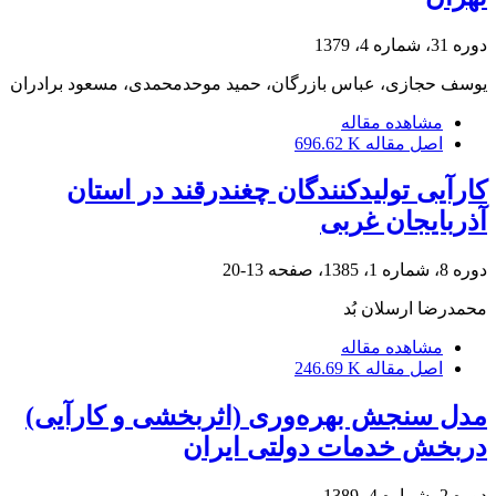
دوره 31، شماره 4، 1379
یوسف حجازی، عباس بازرگان، حمید موحدمحمدی، مسعود برادران
مشاهده مقاله
اصل مقاله
696.62 K
کارآیی تولیدکنندگان چغندرقند در استان
آذربایجان غربی
دوره 8، شماره 1، 1385، صفحه
13-20
محمدرضا ‏ارسلان بُد
مشاهده مقاله
اصل مقاله
246.69 K
مدل سنجش بهره‌وری (اثربخشی و کارآیی)
دربخش خدمات دولتی ایران
دوره 2، شماره 4، 1389