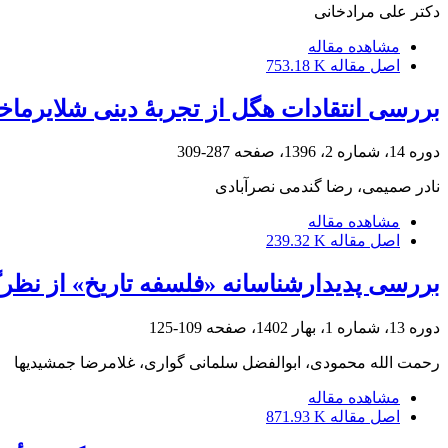
دکتر علی مرادخانی
مشاهده مقاله
اصل مقاله
753.18 K
بررسی انتقادات هگل از تجربۀ دینی شلایرماخ
دوره 14، شماره 2، 1396، صفحه
287-309
نادر صمیمی، رضا گندمی نصرآبادی
مشاهده مقاله
اصل مقاله
239.32 K
بررسی پدیدارشناسانه «فلسفه تاریخ» از نظرگ
دوره 13، شماره 1، بهار 1402، صفحه
109-125
رحمت الله محمودی، ابوالفضل سلمانی گواری، غلامرضا جمشیدیها
مشاهده مقاله
اصل مقاله
871.93 K