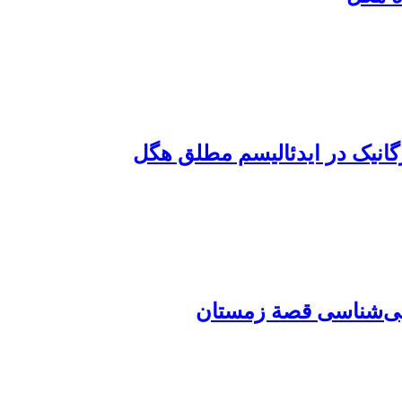
گانیک در ایدئالیسم مطلق هگل
ایی‌شناسی قصة زمستان