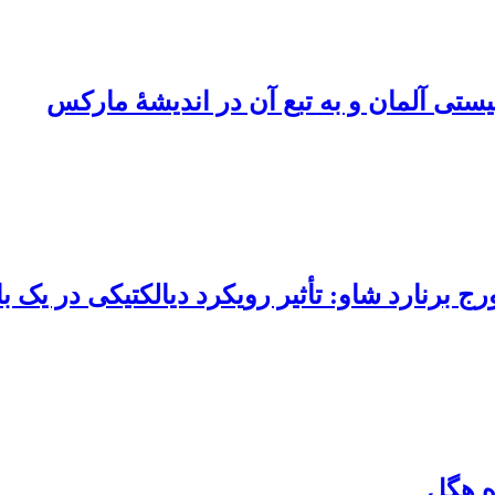
تی آلمان و به تبع آن در اندیشهٔ مارکس
برنارد شاو: تأثیر رویکرد دیالکتیکی در یک با
ه هگل