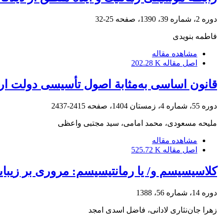
دوره 2، شماره 39، 1390، صفحه
25-32
فاطمه بنویدی
مشاهده مقاله
اصل مقاله
202.28 K
قانون اساسی به‌مثابة اصول تأسیسی دولت ار
دوره 55، شماره 4، زمستان 1404، صفحه
2415-2437
ملیحه مسعودی، محمد امامی، سید مجتبی واعظی
مشاهده مقاله
اصل مقاله
525.72 K
کلاسیسیسم و/ یا رمانتیسیسم: مروری بر زیب
دوره 14، شماره 56، 1388
زهرا جان‌نثاری لادانی، فاضل اسدی امجد