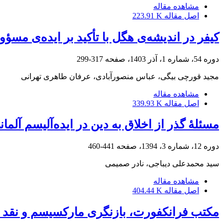
مشاهده مقاله
اصل مقاله
223.91 K
کیفر در اندیشه‌ی هگل با تأکید بر ایده‌ی مس
دوره 54، شماره 1، آذر 1403، صفحه
317-299
مجید قورچی بیگی، عباس منصورآبادی، عرفان طاهری تهرانی
مشاهده مقاله
اصل مقاله
339.93 K
مسئلۀ گذر از اخلاق به دین در ایده‌آلیسم آلمان
دوره 12، شماره 3، 1394، صفحه
441-460
سید محمدعلی دیباجی، نادر صمیمی
مشاهده مقاله
اصل مقاله
404.44 K
مکتب فرانکفورت، بازنگری مارکسیسم و نقد دو