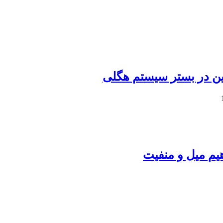
ن در بستر سیستم هگلی
یم میل و منفیت