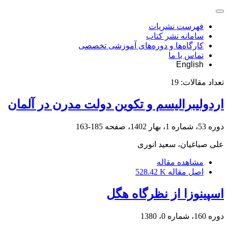
فهرست نشریات
سامانه نشر کتاب
کارگاه‌ها و دوره‌های آموزشی تخصصی
تماس با ما
English
تعداد مقالات:
19
اردولیبرالیسم و تکوین دولت مدرن در آلمان
دوره 53، شماره 1، بهار 1402، صفحه
185-163
علی صباغیان، سعید انوری
مشاهده مقاله
اصل مقاله
528.42 K
اسپینوزا از نظرگاه هگل
دوره 160، شماره 0، 1380