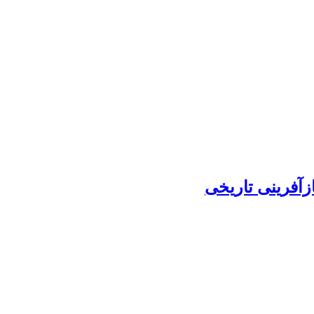
زآفرینی تاریخی