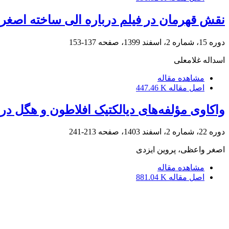
نقش قهرمان در فیلم درباره الی ساخته اصغر
دوره 15، شماره 2، اسفند 1399، صفحه
137-153
اسداله غلامعلی
مشاهده مقاله
اصل مقاله
447.46 K
واکاوی مؤلفه‌‌های دیالکتیک افلاطون و هگل د
دوره 22، شماره 2، اسفند 1403، صفحه
213-241
اصغر واعظی، پروین ایزدی
مشاهده مقاله
اصل مقاله
881.04 K