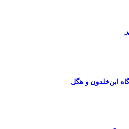
ر
اه ابن‌خلدون و هگل