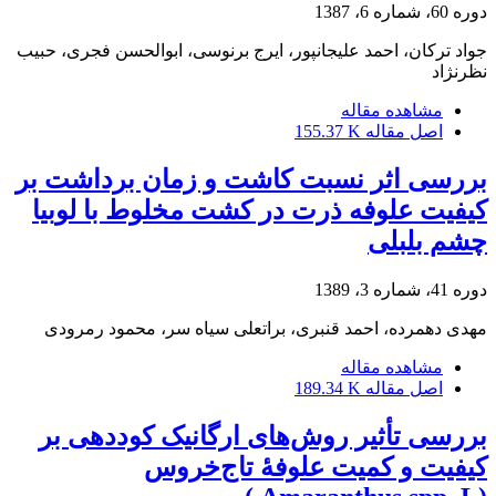
دوره 60، شماره 6، 1387
جواد ترکان، احمد علیجانپور، ایرج برنوسی، ابوالحسن فجری، حبیب
نظرنژاد
مشاهده مقاله
اصل مقاله
155.37 K
بررسی اثر نسبت کاشت و زمان برداشت بر
کیفیت علوفه ذرت در کشت مخلوط با لوبیا
چشم بلبلی
دوره 41، شماره 3، 1389
مهدی دهمرده، احمد قنبری، براتعلی سیاه سر، محمود رمرودی
مشاهده مقاله
اصل مقاله
189.34 K
بررسی تأثیر روش‌های ارگانیک کوددهی بر
کیفیت و کمیت علوفۀ تاج‌خروس