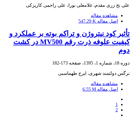
علی نخ زری مقدم، غلامعلی نورا، علی راحمی کاریزکی
مشاهده مقاله
اصل مقاله
547.29 K
تأثیر کود نیتروژن و تراکم بوته بر عملکرد و
کیفیت علوفه ذرت رقم MV500 در کشت
دوم
دوره 18، شماره 1، 1395، صفحه
173-182
نرگس دولتمند شهری، ایرج طهماسبی
مشاهده مقاله
اصل مقاله
6.55 M
1
2