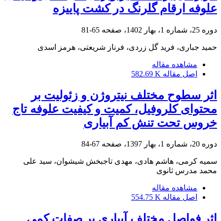
علوفه ارقام گلرنگ در کشت پاییزه
دوره 25، شماره 1، بهار 1402، صفحه
65-81
حمید جباری، فرید گل زردی، فرناز شریعتی، هرمز اسدی
مشاهده مقاله
اصل مقاله
582.69 K
اثر سطوح مختلف نیتروژن و زئولیت بر
محتوای کلروفیل، کمیت و کیفیت علوفه تاج
خروس تحت تنش کم آبیاری
دوره 20، شماره 1، بهار 1397، صفحه
67-84
سمیه کرمی، هاشم هادی، مهدی تاجبخش شیشوان، سید علی
محمد مدرس ثانوی
مشاهده مقاله
اصل مقاله
554.75 K
اثر فواصل مختلف آبیاری بر صفات کمی