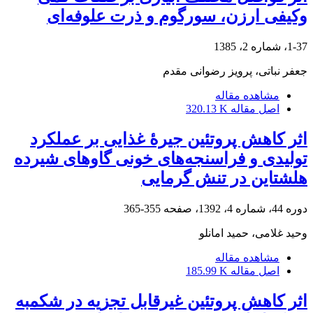
وکیفی ارزن، سورگوم و ذرت علوفه‌ای
1-37، شماره 2، 1385
جعفر نباتی، پرویز رضوانی مقدم
مشاهده مقاله
اصل مقاله
320.13 K
اثر کاهش پروتئین جیرۀ غذایی بر عملکرد
تولیدی و فراسنجه‌های خونی گاوهای شیرده
هلشتاین در تنش گرمایی
دوره 44، شماره 4، 1392، صفحه
355-365
وحید غلامی، حمید امانلو
مشاهده مقاله
اصل مقاله
185.99 K
اثر کاهش پروتئین غیرقابل تجزیه در شکمبه