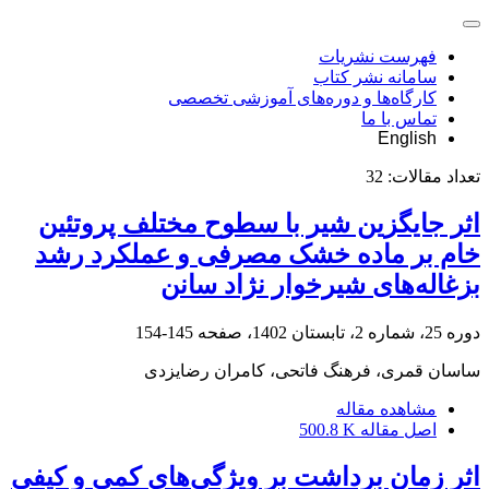
فهرست نشریات
سامانه نشر کتاب
کارگاه‌ها و دوره‌های آموزشی تخصصی
تماس با ما
English
تعداد مقالات:
32
‌اثر جایگزین شیر با سطوح مختلف پروتئین
خام بر ماده خشک مصرفی و عملکرد رشد
بزغاله‌های شیرخوار نژاد سانن
دوره 25، شماره 2، تابستان 1402، صفحه
145-154
ساسان قمری، فرهنگ فاتحی، کامران رضایزدی
مشاهده مقاله
اصل مقاله
500.8 K
اثر زمان برداشت بر ویژگی‌های کمی و کیفی