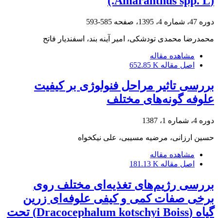
(Amaranthus spp. L.)
دوره 47، شماره 4، 1395، صفحه
585-593
محمدرضا محمدی تودشکی، امیر آینه بند، اسفندیار فاتح
مشاهده مقاله
اصل مقاله
652.85 K
بررسی تاثیر مراحل فنولوژی بر کیفیت
علوفه گونه‌های مختلف
دوره 4، شماره 1، 1387
حسین ارزانی، مرضیه مسیبی، علی نیکخواه
مشاهده مقاله
اصل مقاله
181.13 K
بررسی رژیم‌های تغذیه‌ای مختلف روی
برخی صفات کمی و کیفی علوفه‌ای زرین
گیاه (Dracocephalum kotschyi Boiss) تحت