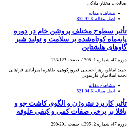
صالحی، مختار ملاکی
مشاهده مقاله
اصل مقاله
852.91 K
تأثیر سطوح مختلف پروتئین خام در دوره
پابه‌ماه کوتاه‌شده بر سلامت و تولید شیر
گاوهای هلشتاین
دوره 47، شماره 1، 1395، صفحه
123-133
حمید امانلو، زهرا حسینی فیروزکوهی، طاهره امیرآبادی فراهانی،
نجمه اسلامیان فارسونی
مشاهده مقاله
اصل مقاله
521.04 K
تأثیر کاربرد نیتروژن و الگوی کاشت جو و
باقلا بر برخی صفات کمی و کیفی علوفه
دوره 47، شماره 2، 1395، صفحه
291-298