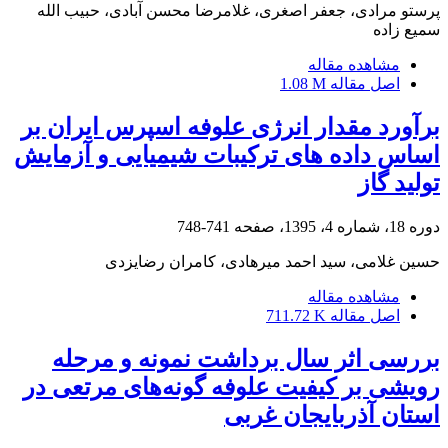
پرستو مرادی، جعفر اصغری، غلامرضا محسن آبادی، حبیب الله
سمیع زاده
مشاهده مقاله
اصل مقاله
1.08 M
برآورد مقدار انرژی علوفه اسپرس ایران بر
اساس داده های ترکیبات شیمیایی و آزمایش
تولید گاز
دوره 18، شماره 4، 1395، صفحه
741-748
حسین غلامی، سید احمد میرهادی، کامران رضایزدی
مشاهده مقاله
اصل مقاله
711.72 K
بررسی اثر سال برداشت نمونه و مرحله
رویشی بر کیفیت علوفه گونه‌های مرتعی در
استان آذربایجان غربی