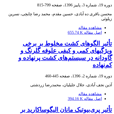
دوره 19، شماره 3، پاییز 1396، صفحه
799-815
محسن باقری ده آبادی، حسین مقدم، محمد رضا چایچی، نسرین
زیلوئی
مشاهده مقاله
اصل مقاله
655.74 K
تأثیر الگوهای کشت مخلوط بر برخی
ویژگی‏های کمی و کیفی علوفه گلرنگ و
گاودانه در سیستم‌های کشت پرنهاده و
کم‌نهاده
دوره 19، شماره 2، 1396، صفحه
445-460
آذین نجف آبادی، جلال جلیلیان، محمدرضا زردشتی
مشاهده مقاله
اصل مقاله
394.16 K
تأثیر پری‌بیوتیک مانان ‌الیگوساکارید بر