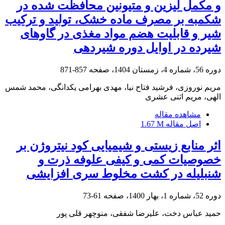
و مکمل لیزین و متیونین محافظت شده در
شکمبه بر مصرف ماده خشک، تولید و ترکیب
شیر و قابلیت هضم مواد مغذی در گاوهای
شیرده در اوایل دوره شیردهی
دوره 56، شماره 4، زمستان 1404، صفحه
857-871
مریم نوروزی، فرشید فتاح نیا، مهدی بهرامی یکدانگی، محمد شمس
الهی، مریم اثنی عشری
مشاهده مقاله
اصل مقاله
1.67 M
اثر منابع زیستی و شیمیایی کود نیتروژن بر
خصوصیات کمی و کیفی علوفه ذرت و
شنبلیله در کشت مخلوط سری افزایشی
دوره 52، شماره 1، بهار 1400، صفحه
61-73
حمید عباس دخت، علیرضا شفقی، منوچهر قلی پور