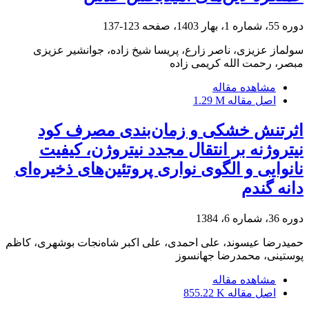
دوره 55، شماره 1، بهار 1403، صفحه
123-137
سولماز عزیزی، ناصر زارع، پریسا شیخ زاده، جوانشیر عزیزی
مبصر، رحمت الله کریمی زاده
مشاهده مقاله
اصل مقاله
1.29 M
اثرتنش خشکی و زمان‌بندی مصرف کود
نیتروژنه بر انتقال مجدد نیتروژن، کیفیت
نانوایی و الگوی نواری پروتئین‌های ذخیره‌ای
دانه گندم
دوره 36، شماره 6، 1384
حمیدرضا عیسوند، علی احمدی، علی اکبر شاه‌نجات بوشهری، کاظم
پوستینی، محمدرضا جهانسوز
مشاهده مقاله
اصل مقاله
855.22 K