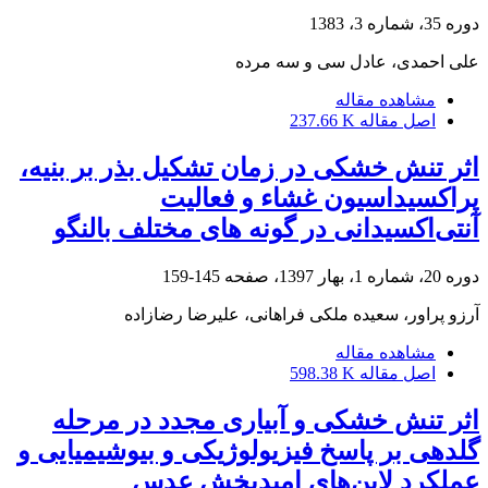
دوره 35، شماره 3، 1383
علی احمدی، عادل سی و سه مرده
مشاهده مقاله
اصل مقاله
237.66 K
اثر تنش خشکی در زمان تشکیل بذر بر بنیه،
پراکسیداسیون غشاء و فعالیت
آنتی‌اکسیدانی در گونه‏ های مختلف بالنگو
دوره 20، شماره 1، بهار 1397، صفحه
145-159
آرزو پراور، سعیده ملکی فراهانی، علیرضا رضازاده
مشاهده مقاله
اصل مقاله
598.38 K
اثر تنش خشکی و آبیاری مجدد در مرحله
گلدهی بر پاسخ فیزیولوژیکی و بیوشیمیایی و
عملکرد لاین‌های امیدبخش عدس