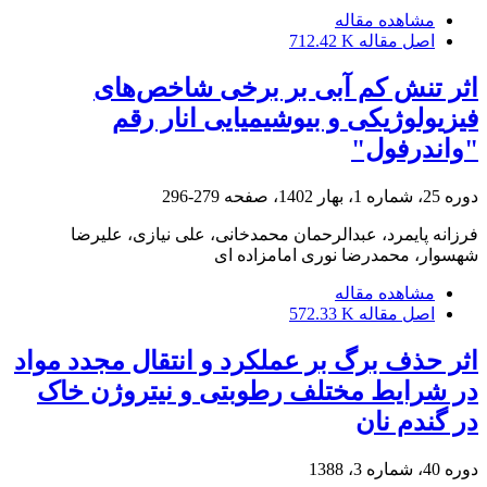
مشاهده مقاله
اصل مقاله
712.42 K
اثر تنش کم آبی بر برخی شاخص‌های
فیزیولوژیکی و بیوشیمیایی انار رقم
"واندرفول"
دوره 25، شماره 1، بهار 1402، صفحه
279-296
فرزانه پایمرد، عبدالرحمان محمدخانی، علی نیازی، علیرضا
شهسوار، محمدرضا نوری امامزاده ای
مشاهده مقاله
اصل مقاله
572.33 K
اثر حذف برگ بر عملکرد و انتقال مجدد مواد
در شرایط مختلف رطوبتی و نیتروژن خاک
در گندم نان
دوره 40، شماره 3، 1388