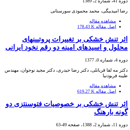
دوره 41، شماره 2، 1389
رضا امیدبیگی، محمد محمودی سورستانی
مشاهده مقاله
اصل مقاله
178.43 K
اثر تنش خشکی بر تغییرات پروتیینهای
محلول و اسیدهای امینه دو رقم نخود ایرانی
دوره 4، شماره 0، 1377
دکتر مه لقا قربانلی، دکتر رضا حیدری، دکتر مجید نوجوان، مهندس
طیبه فربودنیا
مشاهده مقاله
اصل مقاله
619.27 K
اثر تنش خشکی بر خصوصیات فتوسنتزی دو
گونه بارهنگ
دوره 11، شماره 2، 1388، صفحه
49-63