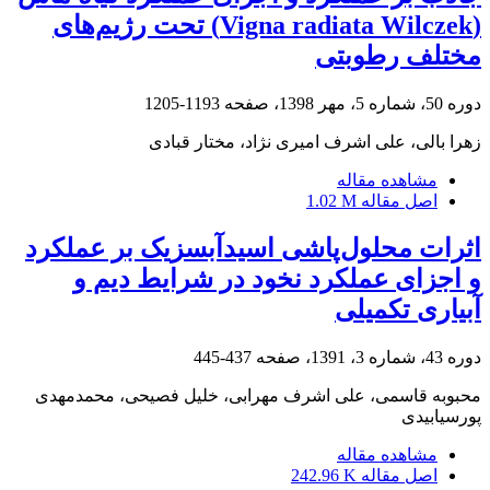
(Vigna radiata Wilczek) تحت رژیم‌های
مختلف رطوبتی
دوره 50، شماره 5، مهر 1398، صفحه
1193-1205
زهرا بالی، علی اشرف امیری نژاد، مختار قبادی
مشاهده مقاله
اصل مقاله
1.02 M
اثرات محلول‌پاشی اسیدآبسزیک بر عملکرد
و اجزای عملکرد نخود در شرایط دیم و
آبیاری تکمیلی
دوره 43، شماره 3، 1391، صفحه
437-445
محبوبه قاسمی، علی اشرف مهرابی، خلیل فصیحی، محمدمهدی
پورسیابیدی
مشاهده مقاله
اصل مقاله
242.96 K