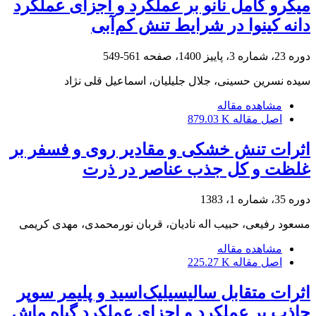
میکرو کامل نانو بر عملکرد و اجزای عملکرد
دانه کینوا در شرایط تنش کم‌آبی
دوره 23، شماره 3، پاییز 1400، صفحه
561-549
سیده نسرین حسینی، جلال جلیلیان، اسماعیل قلی نژاد
مشاهده مقاله
اصل مقاله
879.03 K
اثرات تنش خشکی و مقادیر روی و فسفر بر
غلظت و کل جذب عناصر در ذرت
دوره 35، شماره 1، 1383
مسعود رفیعی، حبیب اله نادیان، قربان نورمحمدی، مهدی کریمی
مشاهده مقاله
اصل مقاله
225.27 K
اثرات متقابل سالیسیلیک‌اسید و پلیمر سوپر
جاذب بر عملکرد و اجزای عملکرد گیاه ماش