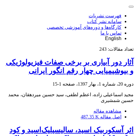
فهرست نشریات
سامانه نشر کتاب
کارگاه‌ها و دوره‌های آموزشی تخصصی
تماس با ما
English
تعداد مقالات:
243
آثار دور آبیاری بر برخی صفات فیزیولوژیکی
و بیوشیمیایی چهار رقم انگور ایرانی
دوره 20، شماره 1، بهار 1397، صفحه
1-15
مجید اسماعیلی زاده، اعظم لطفی، سید حسین میردهقان، محمد
حسین شمشیری
مشاهده مقاله
اصل مقاله
487.35 K
اثر آسکوربیک اسید، سالیسیلیک‌اسید و کود