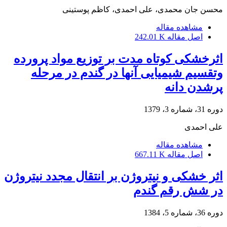
محسن‌ جان محمدی، علی‌ احمدی، کاظم پوستینی
مشاهده مقاله
اصل مقاله
242.01 K
اثرخشکی کوتاه مدت بر توزیع مواد پرورده
وتقسیم شیمیایی آنها در گندم در مرحله
پرشدن دانه
دوره 31، شماره 3، 1379
علی احمدی
مشاهده مقاله
اصل مقاله
667.11 K
اثر خشکی و نیتروژن بر انتقال مجدد نیتروژن
در شش رقم گندم
دوره 36، شماره 5، 1384