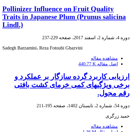
Pollinizer Influence on Fruit Quality
Traits in Japanese Plum (Prunus salicina
Lindl.)
دوره 4، شماره 2، اسفند 2017، صفحه
229-237
Sadegh Barzamini، Reza Fotouhi Ghazvini
مشاهده مقاله
اصل مقاله
440.77 K
ارزیابی کاربرد گرده سازگار بر عملکرد و
برخی ویژگیهای کمی خرمای کشت بافتی
رقم مجول.
دوره 54، شماره 2، تابستان 1402، صفحه
195-211
حمید زرگری
مشاهده مقاله
اصل مقاله
1.36 M