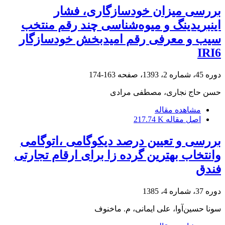
بررسی میزان خودسازگاری، فشار
اینبریدینگ و میوه‌شناسی چند رقم منتخب
سیب و معرفی رقم امیدبخش خودسازگار
IRI6
دوره 45، شماره 2، 1393، صفحه
163-174
حسن حاج نجاری، مصطفی مرادی
مشاهده مقاله
اصل مقاله
217.74 K
بررسی و تعیین درصد دیکوگامی ،اتوگامی
وانتخاب بهترین گرده زا برای ارقام تجارتی
فندق
دوره 37، شماره 4، 1385
سونا حسین‌آوا، علی ایمانی، م. ماخنوف