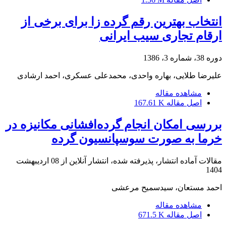
انتخاب بهترین رقم گرده زا برای برخی از
ارقام تجاری سیب ایرانی
دوره 38، شماره 3، 1386
علیرضا طلایی، بهاره واحدی، محمدعلی عسکری، احمد ارشادی
مشاهده مقاله
اصل مقاله
167.61 K
بررسی امکان انجام گرده‌افشانی مکانیزه در
خرما به صورت سوسپانسیون گرده
مقالات آماده انتشار، پذیرفته شده، انتشار آنلاین از
08 اردیبهشت
1404
احمد مستعان، سیدسمیح مرعشی
مشاهده مقاله
اصل مقاله
671.5 K