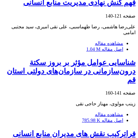
فهم کنش نهادی مدیریت منابع انسانی
صفحه
121-140
علی‌رضا هاشمی، رضا طهماسبی، علی نقی امیری، سید مجتبی
امامی
مشاهده مقاله
اصل مقاله
1.04 M
شناسایی عوامل مؤثر بر بروز سکتة
درون‌سازمانی در سازمان‌های دولتی استان
قم
صفحه
141-160
زینب مولوی، مهناز حاجی نقی
مشاهده مقاله
اصل مقاله
785.98 K
فراترکیب نقش های مدیران منابع انسانی