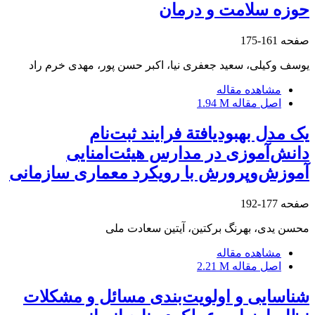
حوزه سلامت و درمان
صفحه
161-175
یوسف وکیلی، سعید جعفری نیا، اکبر حسن پور، مهدی خرم راد
مشاهده مقاله
اصل مقاله
1.94 M
یک مدل بهبودیافتة فرایند ثبت‌نام
دانش‌آموزی در مدارس هیئت‌امنایی
آموزش‌وپرورش با رویکرد معماری سازمانی
صفحه
177-192
محسن یدی، بهرنگ برکتین، آیتین سعادت ملی
مشاهده مقاله
اصل مقاله
2.21 M
شناسایی و اولویت‌بندی مسائل و مشکلات