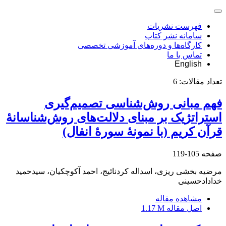
فهرست نشریات
سامانه نشر کتاب
کارگاه‌ها و دوره‌های آموزشی تخصصی
تماس با ما
English
تعداد مقالات:
6
فهم مبانی روش‌شناسی تصمیم‌گیری
استراتژیک بر مبنای دلالت‌های روش‌شناسانۀ
قرآن کریم (با نمونۀ سورۀ انفال)
صفحه
105-119
مرضیه بخشی ریزی، اسداله کردنائیج، احمد آکوچکیان، سیدحمید
خدادادحسینی
مشاهده مقاله
اصل مقاله
1.17 M