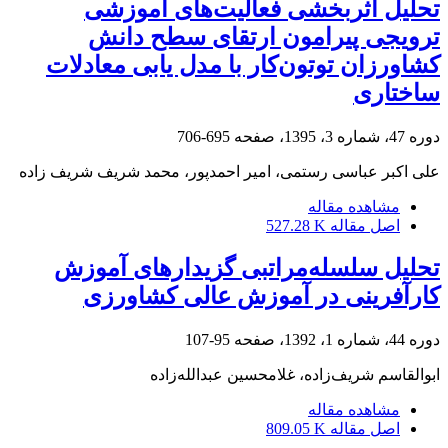
تحلیل اثربخشی فعالیت‌های آموزشی
ترویجی پیرامون ارتقای سطح دانش
کشاورزان توتون‌کار با مدل یابی معادلات
ساختاری
دوره 47، شماره 3، 1395، صفحه
695-706
علی اکبر عباسی رستمی، امیر احمدپور، محمد شریف شریف زاده
مشاهده مقاله
اصل مقاله
527.28 K
تحلیل سلسله‌مراتبی گزیدارهای آموزش
کارآفرینی در آموزش عالی کشاورزی
دوره 44، شماره 1، 1392، صفحه
95-107
ابوالقاسم شریف‌زاده، غلامحسین عبدالله‌زاده
مشاهده مقاله
اصل مقاله
809.05 K