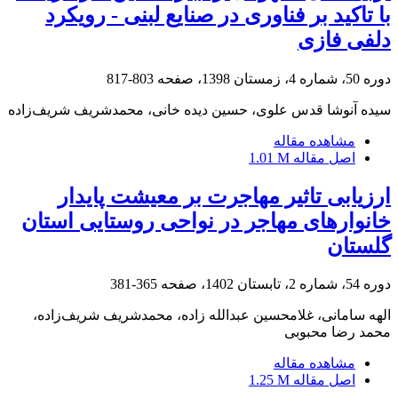
با تاکید بر فناوری در صنایع لبنی - رویکرد
دلفی فازی
دوره 50، شماره 4، زمستان 1398، صفحه
803-817
سیده آنوشا قدس علوی، حسین دیده خانی، محمدشریف شریف‌زاده
مشاهده مقاله
اصل مقاله
1.01 M
ارزیابی تاثیر مهاجرت‌ بر معیشت پایدار
خانوارهای مهاجر در نواحی روستایی استان
گلستان
دوره 54، شماره 2، تابستان 1402، صفحه
365-381
الهه سامانی، غلامحسین عبدالله زاده، محمدشریف شریف‌زاده،
محمد رضا محبوبی
مشاهده مقاله
اصل مقاله
1.25 M