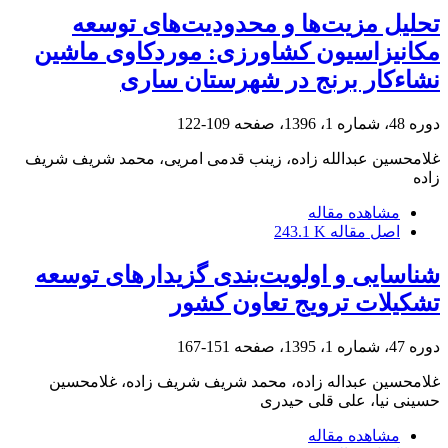
تحلیل مزیت‌ها و محدودیت‌های توسعه
مکانیزاسیون کشاورزی: موردکاوی ماشین
نشاءکار برنج در شهرستان ساری
دوره 48، شماره 1، 1396، صفحه
109-122
غلامحسین عبدالله زاده، زینب قدمی امریی، محمد شریف شریف
زاده
مشاهده مقاله
اصل مقاله
243.1 K
شناسایی و اولویت‌بندی گزیدارهای توسعه
تشکیلات ترویج تعاون کشور
دوره 47، شماره 1، 1395، صفحه
151-167
غلامحسین عبداله زاده، محمد شریف شریف زاده، غلامحسین
حسینی نیا، علی قلی حیدری
مشاهده مقاله