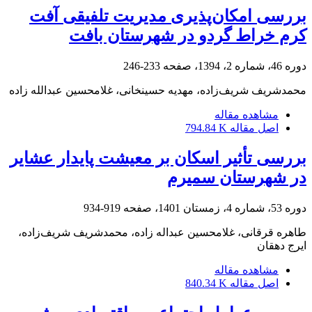
بررسی امکان‌پذیری مدیریت تلفیقی آفت
کرم خراط گردو در شهرستان بافت
دوره 46، شماره 2، 1394، صفحه
233-246
محمدشریف شریف‌زاده، مهدیه حسینخانی، غلامحسین عبدالله زاده
مشاهده مقاله
اصل مقاله
794.84 K
بررسی تأثیر اسکان بر معیشت پایدار عشایر
در شهرستان سمیرم
دوره 53، شماره 4، زمستان 1401، صفحه
919-934
طاهره قرقانی، غلامحسین عبداله زاده، محمدشریف شریف‌زاده،
ایرج دهقان
مشاهده مقاله
اصل مقاله
840.34 K