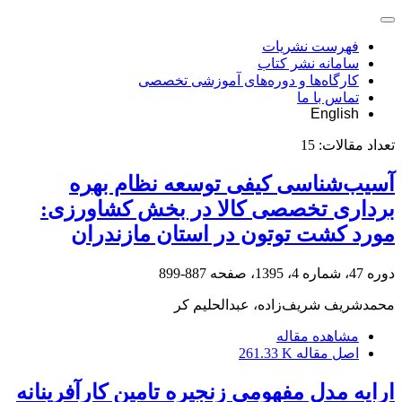
فهرست نشریات
سامانه نشر کتاب
کارگاه‌ها و دوره‌های آموزشی تخصصی
تماس با ما
English
تعداد مقالات:
15
آسیب‌شناسی کیفی توسعه نظام بهره
برداری تخصصی کالا در بخش کشاورزی:
مورد کشت توتون در استان مازندران
دوره 47، شماره 4، 1395، صفحه
887-899
محمدشریف شریف‌زاده، عبدالحلیم کر
مشاهده مقاله
اصل مقاله
261.33 K
ارایه مدل مفهومی زنجیره تامین کارآفرینانه