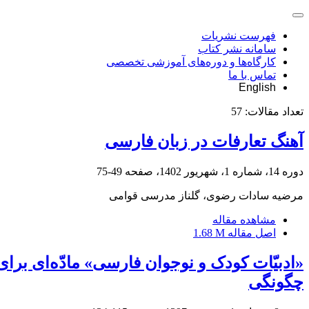
فهرست نشریات
سامانه نشر کتاب
کارگاه‌ها و دوره‌های آموزشی تخصصی
تماس با ما
English
تعداد مقالات:
57
آهنگ تعارفات در زبان فارسی
دوره 14، شماره 1، شهریور 1402، صفحه
49-75
مرضیه سادات رضوی، گلناز مدرسی قوامی
مشاهده مقاله
اصل مقاله
1.68 M
«ادبیّات کودک و نوجوان فارسی» مادّه‌ای بر
چگونگی