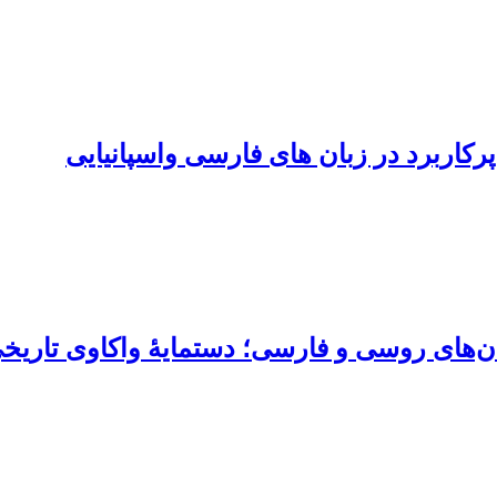
کاربرد در زبان های فارسی واسپانیایی
بان‌های روسی و فارسی؛ دستمایۀ واکاوی تاریخی