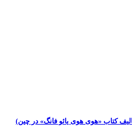
لیف کتاب «هوی هوی یائو فانگ» در چین)