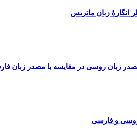
ر انگارۀ زبان ماتریس
مصدر زبان روسی در مقایسه با مصدر زبان فا
روسی و فارسی