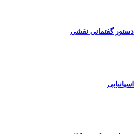
 دستور گفتمانی نقشی
سپانیایی