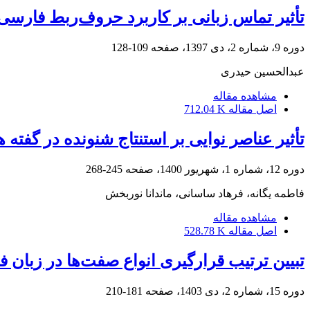
تأثیر تماس زبانی بر کاربرد حروف‌ربط فارسی در ‌‌‌‌
دوره 9، شماره 2، دی 1397، صفحه
109-128
عبدالحسین حیدری
مشاهده مقاله
اصل مقاله
712.04 K
تأثیر عناصر نوایی بر استنتاج شنونده در گفته
دوره 12، شماره 1، شهریور 1400، صفحه
245-268
فاطمه یگانه، فرهاد ساسانی، ماندانا نوربخش
مشاهده مقاله
اصل مقاله
528.78 K
تبیین ترتیب قرارگیری انواع صفت‌ها در زبان 
دوره 15، شماره 2، دی 1403، صفحه
181-210