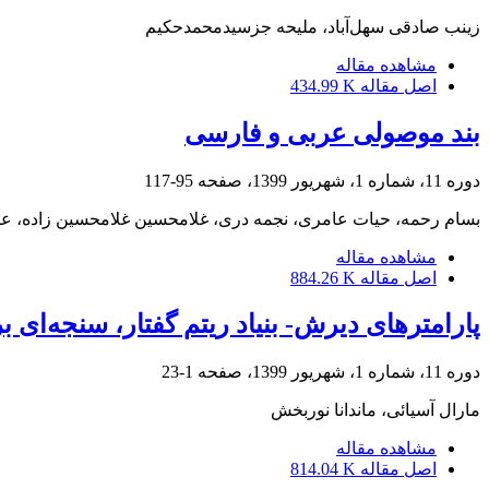
زینب صادقی سهل‌آباد، ملیحه‌‌ جز‌‌سید‌‌محمد‌‌حکیم
مشاهده مقاله
اصل مقاله
434.99 K
بند موصولی عربی و فارسی
دوره 11، شماره 1، شهریور 1399، صفحه
95-117
بسام رحمه، حیات عامری، نجمه دری، غلامحسین غلامحسین زاده، ع
مشاهده مقاله
اصل مقاله
884.26 K
پارامترهای دیرش- بنیاد ریتم گفتار، سنجه‌ای
دوره 11، شماره 1، شهریور 1399، صفحه
1-23
مارال آسیائی، ماندانا نوربخش
مشاهده مقاله
اصل مقاله
814.04 K