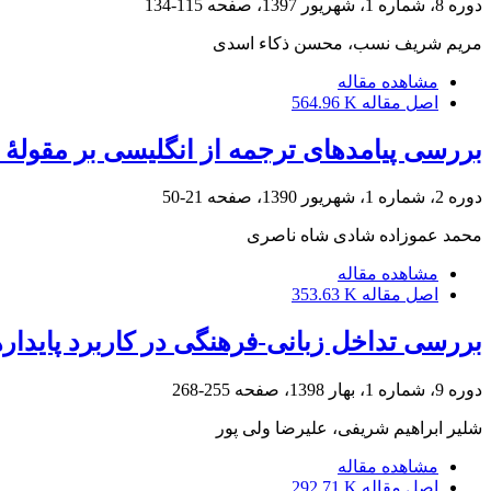
دوره 8، شماره 1، شهریور 1397، صفحه
115-134
مریم شریف نسب، محسن ذکاء اسدی
مشاهده مقاله
اصل مقاله
564.96 K
بررسی پیامدهای ترجمه از انگلیسی بر مقولۀ
دوره 2، شماره 1، شهریور 1390، صفحه
21-50
محمد عموزاده شادی شاه ناصری
مشاهده مقاله
اصل مقاله
353.63 K
بررسی تداخل زبانی-فرهنگی در کاربرد پایدار
دوره 9، شماره 1، بهار 1398، صفحه
255-268
شلیر ابراهیم شریفی، علیرضا ولی پور
مشاهده مقاله
اصل مقاله
292.71 K