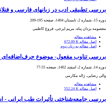
بررسی تطبیقی ادب در زبانهای فارسی و فنلان
دوره 15، شماره 2، تابستان 1404، صفحه
195-209
معصومه یزدان پناه، مریم ایرجی، فروغ کاظمی
مشاهده مقاله
اصل مقاله
672.09 K
اصل مقاله به زبان دوم
بررسی تناوب مفعول- موضوع حرف‌اضافه‌ای 
دوره 14، شماره 2، اسفند 1402، صفحه
55-77
والی رضایی، ژاله مکارمی
مشاهده مقاله
اصل مقاله
552.24 K
بررسی جامعه‌شناختی تأثیرات طب ایرانی - اس