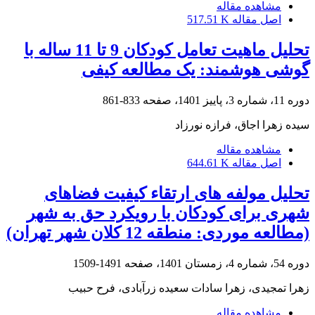
مشاهده مقاله
اصل مقاله
517.51 K
تحلیل ماهیت تعامل کودکان 9 تا 11 ساله با
گوشی هوشمند: یک مطالعه کیفی
دوره 11، شماره 3، پاییز 1401، صفحه
833-861
سیده زهرا اجاق، فرازه نورزاد
مشاهده مقاله
اصل مقاله
644.61 K
تحلیل مولفه های ارتقاء کیفیت فضاهای
شهری برای کودکان با رویکرد حق به شهر
(مطالعه موردی: منطقه 12 کلان شهر تهران)
دوره 54، شماره 4، زمستان 1401، صفحه
1491-1509
زهرا تمجیدی، زهرا سادات سعیده زرآبادی، فرح حبیب
مشاهده مقاله