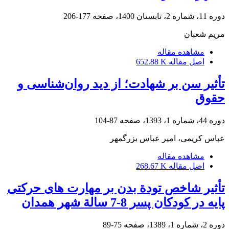
دوره 11، شماره 2، تابستان 1400، صفحه
177-206
مریم شعبان
مشاهده مقاله
اصل مقاله
652.88 K
تأثیر سن بر شهادت؛ از دید روان‌شناسی و
حقوق
دوره 44، شماره 1، 1393، صفحه
87-104
عباس کریمی، امیر عباس بزرگمهر
مشاهده مقاله
اصل مقاله
268.67 K
تأثیر شاخص تودة بدن بر مهارت های حرکتی
پایه در کودکان پسر 8-7 سالة شهر همدان
دوره 2، شماره 1، 1389، صفحه
75-89