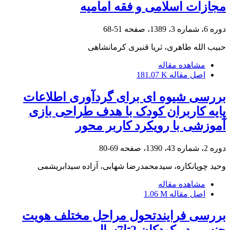
مجازات اسلامی و فقه امامیه
دوره 6، شماره 3، 1389، صفحه
51-68
حبیب الله طاهری، ثریا قنبری کرمانشاهی
مشاهده مقاله
اصل مقاله
181.07 K
بررسی شیوه ای برای گردآوری اطلاعات
پایه کاربران کودک با هدف طراحی بازی
آموزشی با رویکرد کاربر محور
دوره 2، شماره 43، 1390، صفحه
69-80
وحید چوپانکاره، سیدمحمدرضا شهابی، آزاده سیدابریشمی
مشاهده مقاله
اصل مقاله
1.06 M
بررسی فرایندتحول مراحل مختلف هویت