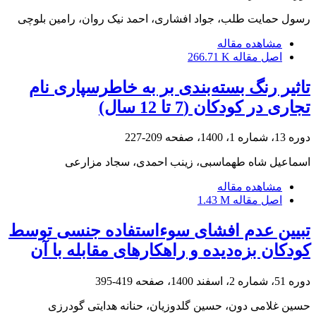
رسول حمایت طلب، جواد افشاری، احمد نیک روان، رامین بلوچی
مشاهده مقاله
اصل مقاله
266.71 K
تاثیر رنگ بسته‌بندی بر به خاطرسپاری نام
تجاری در کودکان (7 تا 12 سال)
دوره 13، شماره 1، 1400، صفحه
209-227
اسماعیل شاه طهماسبی، زینب احمدی، سجاد مزارعی
مشاهده مقاله
اصل مقاله
1.43 M
تبیین عدم افشای سوء‌استفاده جنسی توسط
کودکان بزه‌دیده و راهکارهای مقابله با آن
دوره 51، شماره 2، اسفند 1400، صفحه
419-395
حسین غلامی دون، حسین گلدوزیان، حنانه هدایتی گودرزی