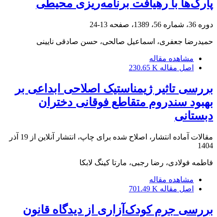
پارک‌ها با رهیافت برنامه‌‌ریزی محیطی
دوره 36، شماره 56، 1389، صفحه
13-24
حمیدرضا جعفری، اسماعیل صالحی، حسن صادقی نایینی
مشاهده مقاله
اصل مقاله
230.65 K
بررسی تاثیر ژیمناستیک اصلاحی ابداعی بر
بهبود سندروم متقاطع فوقانی دختران
دبستانی
مقالات آماده انتشار، اصلاح شده برای چاپ، انتشار آنلاین از
19 آذر
1404
فاطمه فولادی، رضا رجبی، مارتا کینگ لابکا
مشاهده مقاله
اصل مقاله
701.49 K
بررسی جرم کودک‌آزاری از دیدگاه قانون