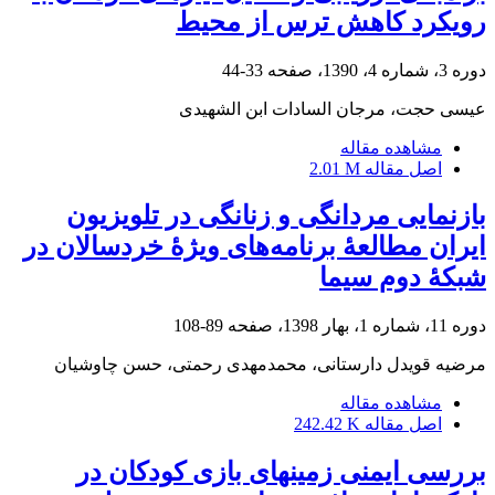
رویکرد کاهش ترس از محیط
دوره 3، شماره 4، 1390، صفحه
33-44
عیسی حجت، مرجان السادات ابن الشهیدی
مشاهده مقاله
اصل مقاله
2.01 M
بازنمایی مردانگی و زنانگی در تلویزیون
ایران مطالعۀ برنامه‌های ویژۀ خردسالان در
شبکۀ دوم سیما
دوره 11، شماره 1، بهار 1398، صفحه
89-108
مرضیه قویدل دارستانی، محمدمهدی رحمتی، حسن چاوشیان
مشاهده مقاله
اصل مقاله
242.42 K
بررسی ایمنی زمینهای بازی کودکان در