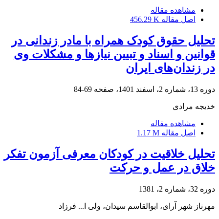
مشاهده مقاله
اصل مقاله
456.29 K
تحلیل حقوق کودک همراه با مادر زندانی در
قوانین و اسناد و تبیین نیازها و مشکلات وی
در زندان‌های ایران
دوره 13، شماره 2، اسفند 1401، صفحه
69-84
خدیجه مرادی
مشاهده مقاله
اصل مقاله
1.17 M
تحلیل خلاقیت در کودکان معرفی آزمون تفکر
خلاق در عمل و حرکت
دوره 32، شماره 2، 1381
مهرناز شهر آرای، ابوالقاسم سیدان، ولی ا... فرزاد