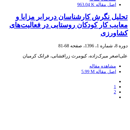
اصل مقاله
963.04 K
تحلیل نگرش کارشناسان دربرابر مزایا و
معایب کار کودکان روستایی در فعالیت‌های
کشاورزی
دوره 8، شماره 1، 1396، صفحه
68-81
علی‌اصغر میرک‌زاده، کیومرث زرافشانی، فرانک کرمیان
مشاهده مقاله
اصل مقاله
5.99 M
1
2