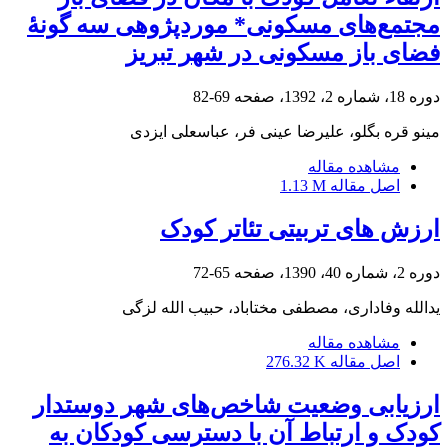
مجتمع‌های مسکونی* موردپژوهی سه گونۀ
فضای باز مسکونی در شهر تبریز
دوره 18، شماره 2، 1392، صفحه
69-82
مینو قره بگلو، علیرضا عینی فر، عباسعلی ایزدی
مشاهده مقاله
اصل مقاله
1.13 M
ارزش های تربیتی تئاتر کودک
دوره 2، شماره 40، 1390، صفحه
65-72
یدالله وفاداری، مصطفی مختاباد، حبیب الله لزگی
مشاهده مقاله
اصل مقاله
276.32 K
ارزیابی وضعیت شاخص‌های شهر دوستدار
کودک و ارتباط آن با دسترسی کودکان به