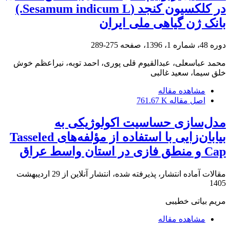
در کلکسیون کنجد (Sesamum indicum L.)
بانک ژن گیاهی ملی ایران
دوره 48، شماره 1، 1396، صفحه
275-289
محمد عباسعلی، عبدالقیوم قلی پوری، احمد توبه، نیراعظم خوش
خلق سیما، سعید غالبی
مشاهده مقاله
اصل مقاله
761.67 K
مدل‌سازی حساسیت اکولوژیکی به
بیابان‌زایی با استفاده از مؤلفه‌های Tasseled
Cap و منطق فازی در استان واسط عراق
مقالات آماده انتشار، پذیرفته شده، انتشار آنلاین از
29 اردیبهشت
1405
مریم بیاتی خطیبی
مشاهده مقاله