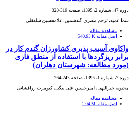
دوره 47، شماره 2، 1395، صفحه
319-328
سما عمید، ترحم مصری گندشمین، غلامحسین شاهقلی
مشاهده مقاله
اصل مقاله
540.93 K
واکاوی آسیب پذیری کشاورزان گندم کار در
برابر ریزگردها با استفاده از منطق فازی
(مورد مطالعه: شهرستان دهلران)
دوره 7، شماره 1، 1395، صفحه
243-264
محبوبه خیراللهی، امیرحسین علی بیگی، کیومرث زرافشانی
مشاهده مقاله
اصل مقاله
1.04 M