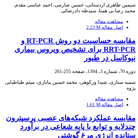
سیمین طاهری اردستانی، حسین صارمی، احمد عباسی مقدم،
محمد رضا بی همتا، سیدطه دادرضائی
مشاهده مقاله
اصل مقاله
2.23 M
مقایسه حساسیت دو روش RT-PCR و
RRT-PCR برای تشخیص ویروس بیماری
نیوکاسل در طیور
دوره 70، شماره 3، 1394، صفحه
255-261
سمیه ستاری، شیدا ورکوهی، محمد حسین بنابازی، میثم طباطبایی
پژوه
مشاهده مقاله
اصل مقاله
1.61 M
مقایسه عملکرد شبکه‌های عصبی پرسپترون
چندلایه و توابع با پایه شعاعی در برآورد
ستانده انرژی مرغ گوشتی