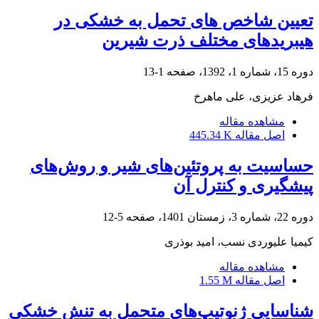
تعیین شاخص های تحمل به خشکی در
هیبریدهای مختلف ذرت شیرین
دوره 15، شماره 1، 1392، صفحه
1-13
فرهاد عزیزی، علی ماهرخ
مشاهده مقاله
اصل مقاله
445.34 K
حساسیت به پروتئین‌های شیر و روش‌های
پیشگیری و کنترل آن
دوره 22، شماره 3، زمستان 1401، صفحه
5-12
کیمیا علیوردی نسب، امید بوذری
مشاهده مقاله
اصل مقاله
1.55 M
شناسایی ژنوتیپ‌های متحمل به تنش خشکی