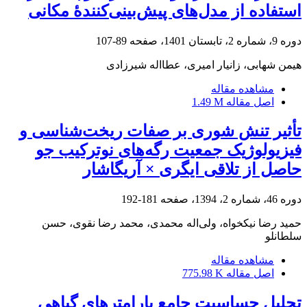
استفاده از مدل‌های پیش‌بینی‌کنندۀ مکانی
دوره 9، شماره 2، تابستان 1401، صفحه
89-107
هیمن شهابی، زانیار امیری، عطااله شیرزادی
مشاهده مقاله
اصل مقاله
1.49 M
تأثیر تنش شوری بر صفات ریخت‌شناسی و
فیزیولوژیک جمعیت رگه‌های نوترکیب جو
حاصل از تلاقی ایگری × آریگاشار
دوره 46، شماره 2، 1394، صفحه
181-192
حمید رضا نیکخواه، ولی‌اله محمدی، محمد رضا نقوی، حسن
سلطانلو
مشاهده مقاله
اصل مقاله
775.98 K
تحلیل حساسیت جامع پارامترهای گیاهی