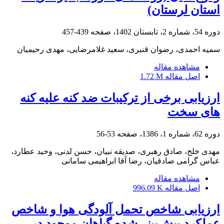
استان لرستان)
دوره 54، شماره 2، تابستان 1402، صفحه
439-457
سمیه احمدی، رضوان قنبری، سعید غلامرضایی، مهدی رحیمیان
مشاهده مقاله
اصل مقاله
1.72 M
ارزیابی برخی از ترکیبات ضد کنه علیه کنه
های سخت
دوره 62، شماره 1، 1386، صفحه
53-56
مهدی خلج، صادق رهبری، صدیقه نبیان، حسن لدنی، وحید عطارد،
عباس گرامی صادقیان، رضا آقا ابراهیمی سامانی
مشاهده مقاله
اصل مقاله
996.09 K
ارزیابی شاخص تحمل آلودگی هوا و شاخص
عملکرد پیش‌بینی‌شده گیاهان موجود در