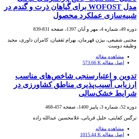
مدل WOFOST برای گیاهان ذرت و گندم در
شبیه‌سازی عملکرد محصول
دوره 49، شماره 4، مهر و آبان 1397، صفحه
831-839
مجتبی شفیعی، بیژن قهرمان، بهرام ثقفیان، کامران داوری، مجید
وظیفه دوست
مشاهده مقاله
اصل مقاله
573.66 K
تدوین و اعتبارسنجی شاخص‌های مناسب
ارزیابی آسیب‌پذیری مناطق کشاورزی در
شرایط خشک‌سالی
دوره 52، شماره 3، پاییز 1400، صفحه
457-468
نرگس کفایتی، خلیل قربانی، غلامحسین عبدالله زاده
مشاهده مقاله
اصل مقاله
1015.44 K