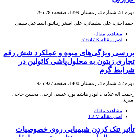
دوره 51، شماره 4، زمستان 1399، صفحه
785-795
احمد اجنی، علی سلیمانی، علی اصغر زینانلو، اسماعیل سیفی
مشاهده مقاله
اصل مقاله
516.47 K
بررسی ویژگی‌های میوه و عملکرد شش رقم
تجاری زیتون به محلول‌پاشی کائولین در
شرایط گرم
دوره 52، شماره 4، زمستان 1400، صفحه
927-935
رحمت اله غلامی، ابوذر هاشم پور، عیسی ارجی، محسن حاجی
امیری
مشاهده مقاله
اصل مقاله
1.2 M
تأثیر تنک کردن شیمیایی روی خصوصیات