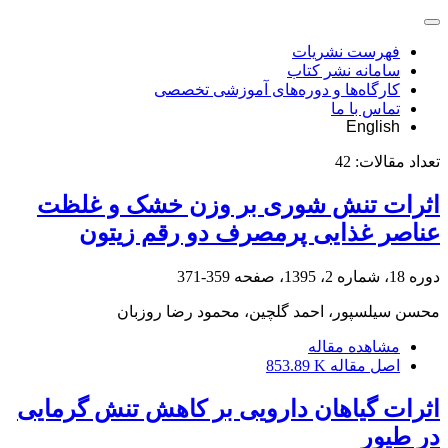
فهرست نشریات
سامانه نشر کتاب
کارگاه‌ها و دوره‌های آموزشی تخصصی
تماس با ما
English
تعداد مقالات:
42
اثرات تنش شوری بر وزن خشک و غلظت
عناصر غذایی پرمصرف دو رقم زیتون
دوره 18، شماره 2، 1395، صفحه
359-371
محسن سیلسپور، احمد گلچین، محمود رضا روزبان
مشاهده مقاله
اصل مقاله
853.89 K
اثرات گیاهان دارویی بر کاهش تنش گرمایی
در طیور