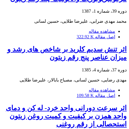
دوره 39، شماره 1، 1387
محمد مهدی ضرابی، علیرضا طلایی، حسین لسانی
مشاهده مقاله
اصل مقاله
322.92 K
اثر تنش سدیم کلرید بر شاخص های رشد و
میزان عناصر پنج رقم زیتون
دوره 37، شماره 4، 1385
مهدی رضایی، حسین لسانی، مصباح بابالار، علیرضا طلایی
مشاهده مقاله
اصل مقاله
109.58 K
اثر سرعت دورانی واحد خرد- له کن و دمای
واحد همزن بر کیفیت و کمیت روغن زیتون
استحصالی از رقم روغنی