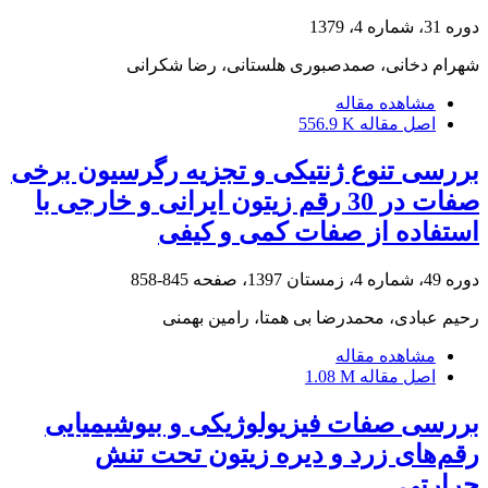
دوره 31، شماره 4، 1379
شهرام دخانی، صمدصبوری هلستانی، رضا شکرانی
مشاهده مقاله
اصل مقاله
556.9 K
بررسی تنوع ژنتیکی و تجزیه رگرسیون برخی
صفات در 30 رقم زیتون ایرانی و خارجی با
استفاده از صفات کمی و کیفی
دوره 49، شماره 4، زمستان 1397، صفحه
845-858
رحیم عبادی، محمدرضا بی همتا، رامین بهمنی
مشاهده مقاله
اصل مقاله
1.08 M
بررسی صفات فیزیولوژیکی و بیوشیمیایی
رقم‌های زرد و دیره زیتون تحت تنش
حرارتی