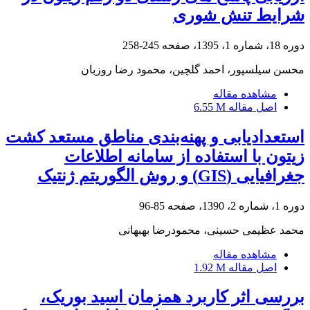
شرایط تنش شوری
دوره 18، شماره 1، 1395، صفحه
245-258
محسن سیلسپور، احمد گلچین، محمود رضا روزبان
مشاهده مقاله
اصل مقاله
6.55 M
استعدادیابی و پهنه‌بندی مناطق مستعد کشت
زیتون با استفاده از سامانه اطلاعات
جغرافیایی (GIS) و روش الگوریتم ژنتیک
دوره 1، شماره 2، 1390، صفحه
85-96
محمد عظیمی حسینی، محمودرضا بهبهانی
مشاهده مقاله
اصل مقاله
1.92 M
بررسی اثر کاربرد همزمان اسید بوریک،