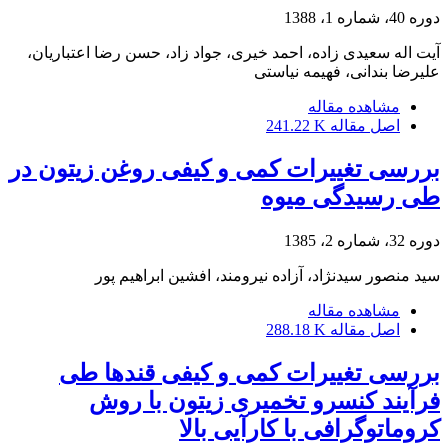
دوره 40، شماره 1، 1388
آیت اله سعیدی زاده، احمد خیری، جواد زاد، حسن رضا اعتباریان،
علیرضا بندانی، فهیمه نیاستی
مشاهده مقاله
اصل مقاله
241.22 K
بررسی تغییرات کمی و کیفی روغن زیتون در
طی رسیدگی میوه
دوره 32، شماره 2، 1385
سید منصور سیدنژاد، آزاده نیرومند، افشین ابراهیم پور
مشاهده مقاله
اصل مقاله
288.18 K
بررسی تغییرات کمی و کیفی قندها طی
فرآیند کنسرو تخمیری زیتون با روش
کروماتوگرافی با کارآیی بالا