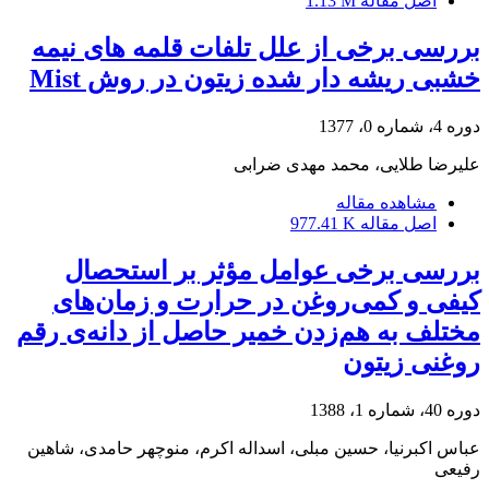
اصل مقاله
1.13 M
بررسی برخی از علل تلفات قلمه های نیمه
خشبی ریشه دار شده زیتون در روش Mist
دوره 4، شماره 0، 1377
علیرضا طلایی، محمد مهدی ضرابی
مشاهده مقاله
اصل مقاله
977.41 K
بررسی برخی عوامل مؤثر بر استحصال
کیفی و کمی‌روغن در حرارت و زمان‌های
مختلف به هم‌زدن خمیر حاصل از دانه‌ی رقم
روغنی زیتون
دوره 40، شماره 1، 1388
عباس اکبرنیا، حسین مبلی، اسداله اکرم، منوچهر حامدی، شاهین
رفیعی