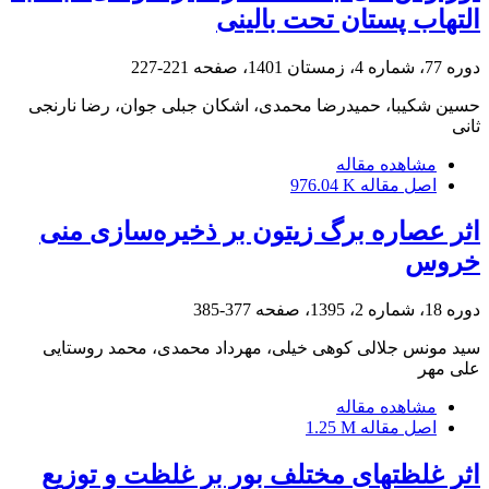
التهاب پستان تحت بالینی
دوره 77، شماره 4، زمستان 1401، صفحه
221-227
حسین شکیبا، حمیدرضا محمدی، اشکان جبلی جوان، رضا نارنجی
ثانی
مشاهده مقاله
اصل مقاله
976.04 K
اثر عصاره برگ زیتون بر ذخیره‌سازی منی
خروس
دوره 18، شماره 2، 1395، صفحه
377-385
سید مونس جلالی کوهی خیلی، مهرداد محمدی، محمد روستایی
علی مهر
مشاهده مقاله
اصل مقاله
1.25 M
اثر غلظت‏های مختلف بور بر غلظت و توزیع