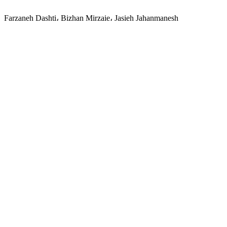
Farzaneh Dashti، Bizhan Mirzaie، Jasieh Jahanmanesh