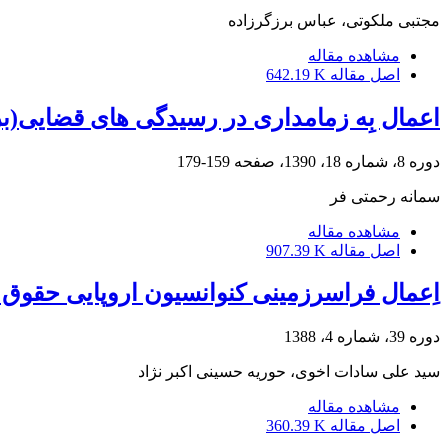
مجتبی ملکوتی، عباس برزگرزاده
مشاهده مقاله
اصل مقاله
642.19 K
اعمال بِه زمامداری در رسیدگی های قضایی(بر
دوره 8، شماره 18، 1390، صفحه
159-179
سمانه رحمتی فر
مشاهده مقاله
اصل مقاله
907.39 K
اِعمال فراسرزمینی کنوانسیون اروپایی حقوق 
دوره 39، شماره 4، 1388
سید علی سادات اخوی، حوریه حسینی اکبر نژاد
مشاهده مقاله
اصل مقاله
360.39 K