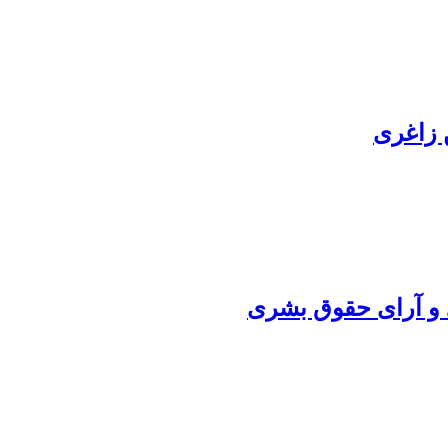
ن زاغری
د و آرای حقوق بشری