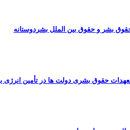
حقوق بشر و حقوق بین الملل بشردوستانه
دات حقوق بشری ‏دولت ها در تأمین انرژی با 