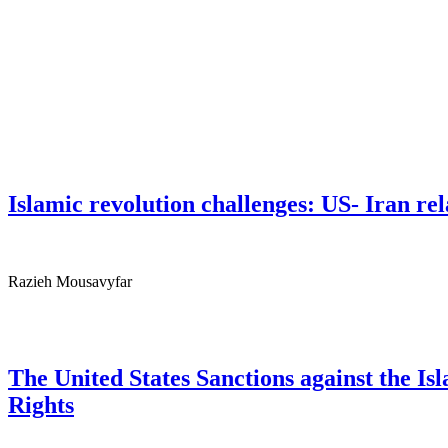
Islamic revolution challenges: US- Iran re
Razieh Mousavyfar
The United States Sanctions against the Is
Rights