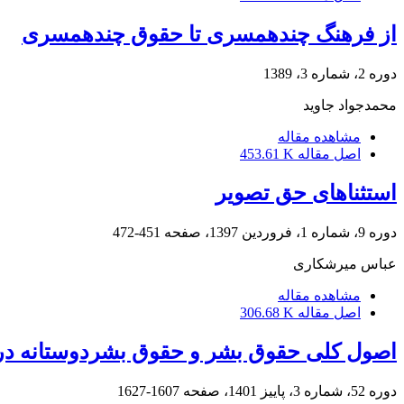
از فرهنگ چندهمسری تا حقوق چندهمسری
دوره 2، شماره 3، 1389
محمدجواد جاوید
مشاهده مقاله
اصل مقاله
453.61 K
استثناهای حق تصویر
دوره 9، شماره 1، فروردین 1397، صفحه
451-472
عباس میرشکاری
مشاهده مقاله
اصل مقاله
306.68 K
اصول کلی حقوق بشر و حقوق بشردوستانه در ر
دوره 52، شماره 3، پاییز 1401، صفحه
1607-1627