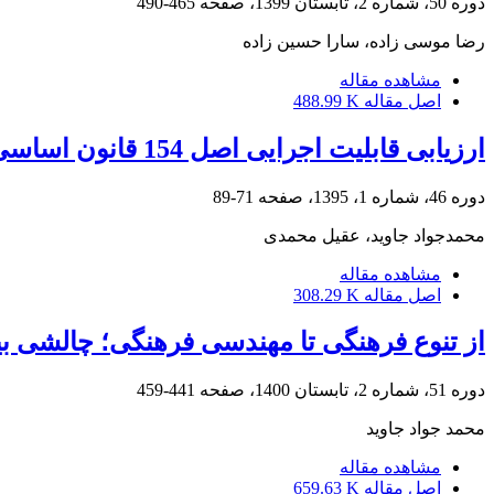
دوره 50، شماره 2، تابستان 1399، صفحه
465-490
رضا موسی زاده، سارا حسین زاده
مشاهده مقاله
اصل مقاله
488.99 K
ارزیابی قابلیت اجرایی اصل 154 قانون اساسی (ج.ا.ا) در حقوق بین‌الملل معاصر
دوره 46، شماره 1، 1395، صفحه
71-89
محمدجواد جاوید، عقیل محمدی
مشاهده مقاله
اصل مقاله
308.29 K
از تنوع فرهنگی تا مهندسی فرهنگی؛ چالشی 
دوره 51، شماره 2، تابستان 1400، صفحه
441-459
محمد جواد جاوید
مشاهده مقاله
اصل مقاله
659.63 K