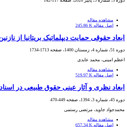
دوره 3، شماره 5، پاییز 2020، صفحه
117-142
مشاهده مقاله
اصل مقاله
245.86 K
ابعاد حقوقی حمایت دیپلماتیک بریتانیا از نازنی
دوره 51، شماره 4، زمستان 1400، صفحه
1713-1734
اعظم امینی، محمد عابدی
مشاهده مقاله
اصل مقاله
519.97 K
ابعاد نظری و آثار عینی حقوق طبیعی در اسنا
دوره 45، شماره 3، 1394، صفحه
449-470
محمدجواد جاوید، مرتضی رستمی
مشاهده مقاله
اصل مقاله
657.34 K