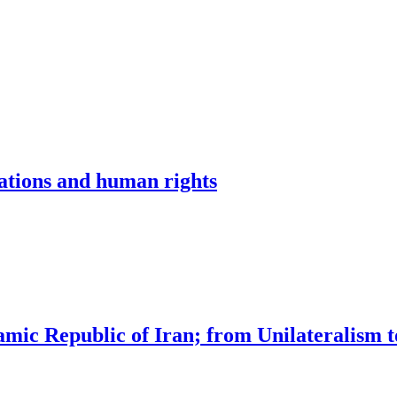
lations and human rights
lamic Republic of Iran; from Unilateralism 