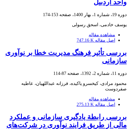
واحد اردبیل
دوره 19، شماره 1، بهار 1400، صفحه
153-174
یوسف خادمی، اسحق رسولی
مشاهده مقاله
اصل مقاله
747.16 K
بررسی تأثیر فرهنگ مدیریت خطا بر نوآوری
سازمانی
دوره 11، شماره 2، 1392، صفحه
87-114
محمود مرادی، کیخسرو یاکیده، فرزانه عبداللهیان، عاطیه
صفردوست
مشاهده مقاله
اصل مقاله
275.13 K
بررسی رابطة یادگیری سازمانی و عملکرد
مالی از طریق فرایند نوآوری در شرکت‌های