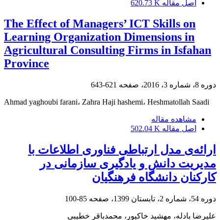
اصل مقاله
620.73 K
The Effect of Managers’ ICT Skills on
Learning Organization Dimensions in
Agricultural Consulting Firms in Isfahan
Province
دوره 8، شماره 3، 2016، صفحه
621-643
Ahmad yaghoubi farani، Zahra Haji hashemi، Heshmatollah Saadi
مشاهده مقاله
اصل مقاله
502.04 K
ارائه‌ی مدل ارتباطی فناوری اطلاعات با
مدیریت دانش و یادگیری سازمانی در
کارکنان دانشگاه فرهنگیان
دوره 54، شماره 2، تابستان 1399، صفحه
85-100
علیرضا بادله، مهشید خاکپور، محمدباقر خطیبی