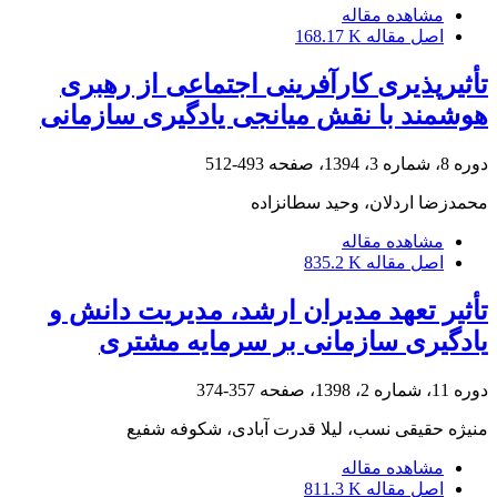
مشاهده مقاله
اصل مقاله
168.17 K
تأثیرپذیری کارآفرینی اجتماعی از رهبری
هوشمند با نقش میانجی یادگیری سازمانی
دوره 8، شماره 3، 1394، صفحه
493-512
محمدزضا اردلان، وحید سطانزاده
مشاهده مقاله
اصل مقاله
835.2 K
تأثیر تعهد مدیران ارشد، مدیریت دانش و
یادگیری سازمانی بر سرمایه مشتری
دوره 11، شماره 2، 1398، صفحه
357-374
منیژه حقیقی نسب، لیلا قدرت آبادی، شکوفه شفیع
مشاهده مقاله
اصل مقاله
811.3 K