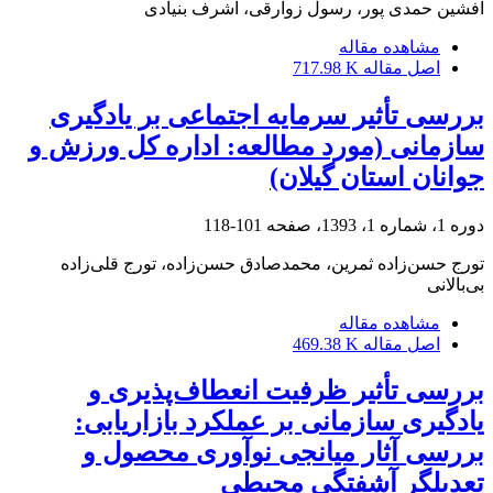
افشین حمدی پور، رسول زوارقی، اشرف بنیادی
مشاهده مقاله
اصل مقاله
717.98 K
بررسی تأثیر سرمایه اجتماعی بر یادگیری
سازمانی (مورد مطالعه: اداره کل ورزش و
جوانان استان گیلان)
دوره 1، شماره 1، 1393، صفحه
101-118
تورج حسن‌زاده ثمرین، محمدصادق حسن‌زاده، تورج قلی‌زاده
بی‌بالانی
مشاهده مقاله
اصل مقاله
469.38 K
بررسی تأثیر ظرفیت انعطاف‌پذیری و
یادگیری سازمانی بر عملکرد بازاریابی:
بررسی آثار میانجی نوآوری محصول و
تعدیلگر آشفتگی محیطی