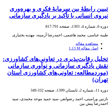
تبیین رابطۀ بین سرمایۀ فکری و بهره‌وری
نیروی انسانی با تأکید بر یادگیری سازمانی
دوره 6، شماره 4، 1393، صفحه
791-817
طیبه عباسی، محمد هاشمی، احمدرضا آرمینه، مهدیه بختیاری
مشاهده مقاله
اصل مقاله
1.13 M
تحلیل رقابت‌پذیری در تعاونی‌های کشاورزی:
نقش یادگیری سازمانی و نوآوری سازمانی
(موردمطالعه: تعاونی‌های کشاورزی استان
تهران)
دوره 11، شماره 2، تابستان 1399، صفحه
332-349
نازنین ورامینی، احمد رضوانفر، سید حمید موحد محمدی، سید
احمدرضا پیش بین