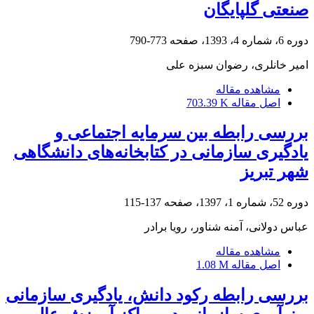
صنعتی گلپایگان
دوره 6، شماره 4، 1393، صفحه
773-790
امیر خانلری، رضوان سبزه علی
مشاهده مقاله
اصل مقاله
703.39 K
بررسی رابطه بین سرمایه اجتماعی و
یادگیری سازمانی در کتابخانه‌های دانشگا‌هی
شهر تبریز
دوره 52، شماره 1، 1397، صفحه
137-115
عباس دولانی، آمنه شناور، رویا برادر
مشاهده مقاله
اصل مقاله
1.08 M
بررسی رابطه رکود دانش، یادگیری سازمانی