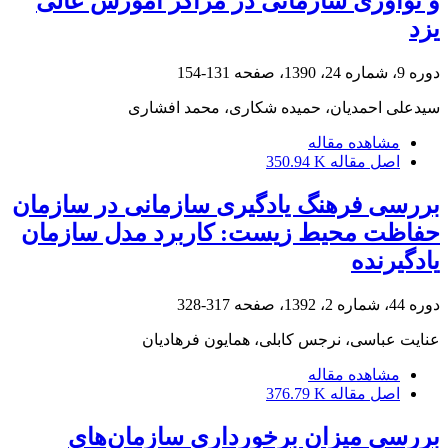
و نوآوری سازمانی در مراکز آموزش عالی
یزد
دوره 9، شماره 24، 1390، صفحه
131-154
سیدعلی احمدیان، حمیده شکاری، محمد افشاری
مشاهده مقاله
اصل مقاله
350.94 K
بررسی فرهنگ یادگیری سازمانی در سازمان
حفاظت محیط زیست: کاربرد مدل سازمان
یادگیرنده
دوره 44، شماره 2، 1392، صفحه
317-328
عنایت عباسی، نرجس کابلی، همایون فرهادیان
مشاهده مقاله
اصل مقاله
376.79 K
بررسی میزان برخورداری سازمان‌های