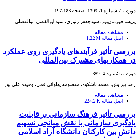
دوره 12، شماره 1، 1399، صفحه
183-197
پریسا قهرمان‌پور، سیدجعفر زنوزی، سید ابوالفضل ابوالفضلی
مشاهده مقاله
اصل مقاله
1.22 M
بررسی تأثیر فرآیندهای یادگیری روی عملکرد
در همکاری‏های مشترک بین‌المللی
دوره 2، شماره 4، 1389
رضا پیرایش، محمد باشکوه، معصومه پهلوانی قمی، وحیده علی پور
مشاهده مقاله
اصل مقاله
224.2 K
بررسی تأثیر فرهنگ سازمانی بر قابلیت
یادگیری سازمانی با نقش میانجی تسهیم
دانش بین کارکنان دانشگاه آزاد اسلامی