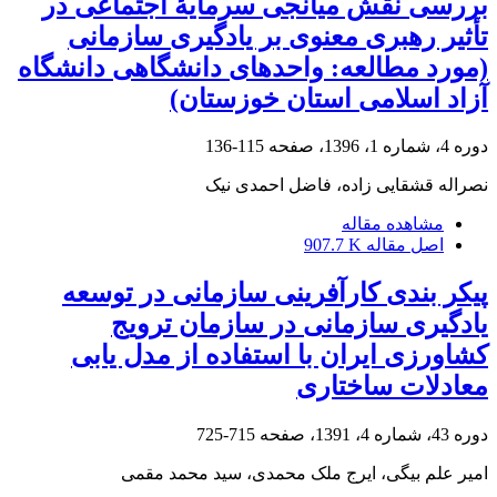
بررسی نقش میانجی سرمایۀ اجتماعی در
تأثیر رهبری معنوی بر یادگیری سازمانی
(مورد مطالعه: واحدهای دانشگاهی دانشگاه
آزاد اسلامی استان خوزستان)
دوره 4، شماره 1، 1396، صفحه
115-136
نصراله قشقایی زاده، فاضل احمدی نیک
مشاهده مقاله
اصل مقاله
907.7 K
پیکر بندی کارآفرینی سازمانی در توسعه
یادگیری سازمانی در سازمان ترویج
کشاورزی ایران با استفاده از مدل یابی
معادلات ساختاری
دوره 43، شماره 4، 1391، صفحه
715-725
امیر علم بیگی، ایرج ملک محمدی، سید محمد مقمی