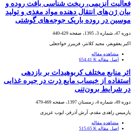
فعالیت آنزیمی، ریخت شناسی بافت روده و
بیان ژن‌های انتقال دهنده مواد مغذی و تولید
موسین در روده باریک جوجه‌های گوشتی
دوره 47، شماره 3، 1395، صفحه
429-440
اکبر یعقوبفر، مجید کلانتر، فریبرز خواجعلی
مشاهده مقاله
اصل مقاله
654.41 K
اثر منابع مختلف کربوهیدات بر بازدهی
استفاده از خیساب مایع ذرت در جیره غذایی
در شرایط برون‌تنی
دوره 49، شماره 4، زمستان 1397، صفحه
469-479
پارمیس زاهدی مقدم، آرش آذرفر، ایوب عزیزی
مشاهده مقاله
اصل مقاله
515.65 K