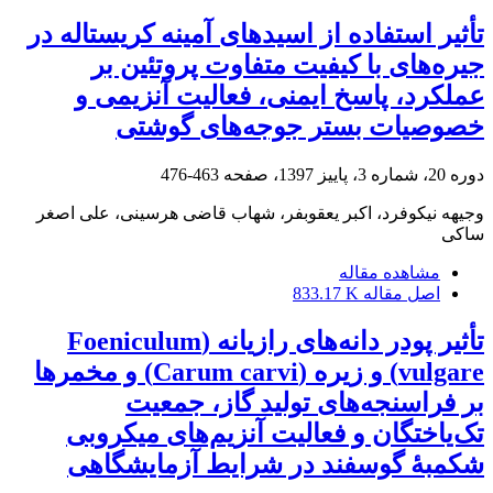
تأثیر استفاده از اسیدهای آمینه کریستاله در
جیره‌های با کیفیت متفاوت پروتئین بر
عملکرد، پاسخ ایمنی، فعالیت آنزیمی و
خصوصیات بستر جوجه‌های گوشتی
دوره 20، شماره 3، پاییز 1397، صفحه
463-476
وجیهه نیکوفرد، اکبر یعقوبفر، شهاب قاضی هرسینی، علی اصغر
ساکی
مشاهده مقاله
اصل مقاله
833.17 K
تأثیر پودر دانه‌های رازیانه (Foeniculum
vulgare) و زیره (Carum carvi) و مخمرها
بر فراسنجه‌های تولید گاز، جمعیت
تک‌یاختگان و فعالیت آنزیم‌های میکروبی
شکمبۀ‌ گوسفند در شرایط آزمایشگاهی