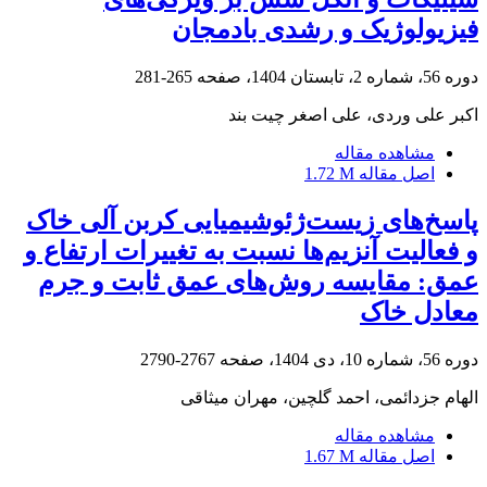
فیزیولوژیک و رشدی بادمجان
دوره 56، شماره 2، تابستان 1404، صفحه
265-281
اکبر علی وردی، علی اصغر چیت بند
مشاهده مقاله
اصل مقاله
1.72 M
پاسخ‌های زیست‌ژئوشیمیایی کربن آلی خاک
و فعالیت آنزیم‌ها نسبت به تغییرات ارتفاع و
عمق: مقایسه روش‌های عمق ثابت و جرم
معادل خاک
دوره 56، شماره 10، دی 1404، صفحه
2767-2790
الهام جزدائمی، احمد گلچین، مهران میثاقی
مشاهده مقاله
اصل مقاله
1.67 M