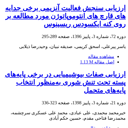
ارزیابی سنجش فعالیت آنزیمی برخی جدایه
های قارچ های انتوموپاتوژن مورد مطالعه بر
روی کنه ایکسودس ریسینوس
دوره 72، شماره 3، پاییز 1396، صفحه
289-295
یاسر پیرعلی، اسحق کریمی، صدیقه نبیان، وحیدرضا ذیلابی
مشاهده مقاله
اصل مقاله
1.13 M
ارزیابی صفات بیوشیمیایی در برخی پایه‌های
پسته تحت تنش شوری به‌منظور انتخاب
پایه‌های متحمل
دوره 21، شماره 3، پاییز 1398، صفحه
323-336
خیرمحمد محمدی، علی عبادی، محمد علی عسکری سرچشمه،
محمدرضا فتاحی مقدم، حسین حکم آبادی