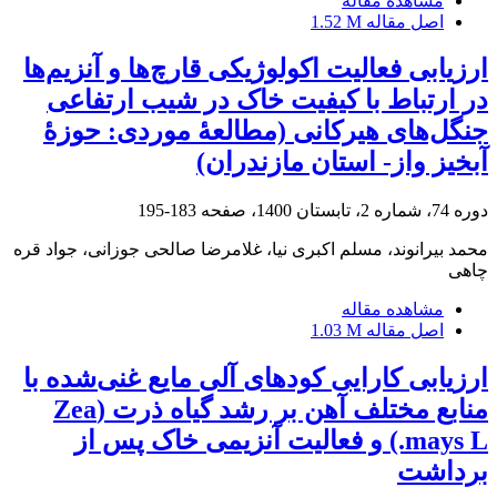
مشاهده مقاله
اصل مقاله
1.52 M
ارزیابی فعالیت اکولوژیکی قارچ‌ها و آنزیم‌ها
در ارتباط با کیفیت خاک در شیب ارتفاعی
جنگل‌های هیرکانی (مطالعۀ موردی: حوزۀ
آبخیز واز- استان مازندران)
دوره 74، شماره 2، تابستان 1400، صفحه
183-195
محمد بیرانوند، مسلم اکبری نیا، غلامرضا صالحی جوزانی، جواد قره
چاهی
مشاهده مقاله
اصل مقاله
1.03 M
ارزیابی کارایی کودهای آلی مایع غنی‌شده با
منابع مختلف آهن بر رشد گیاه ذرت (Zea
mays L.) و فعالیت آنزیمی خاک پس از
برداشت