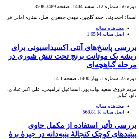
دوره 56، شماره 12، اسفند 1404، صفحه
3489-3508
اسما‌‌ٰ‌‌ء احمدوند، احمد گلچین، مهدی جعفری اصل، ستاره امانی فر
مشاهده مقاله
اصل مقاله
1.65 M
بررسی پاسخ‌های آنتی اکسیداسیونی برای
ریشه یک موتانت برنج تحت تنش شوری در
مرحله گیاهچه‌ای
دوره 23، شماره 1، بهار 1400، صفحه
1-14
مریم فروغ، سعید نواب پور، اسماعیل ابراهیمی، علی اکبر عبادی،
داود کیانی
مشاهده مقاله
اصل مقاله
568.81 K
بررسی تأثیر استفاده از مکمل حاوی
پپتیدهای کوچک کنجالۀ پنبه‌دانه در جیرۀ برۀ