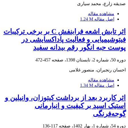
صدیقه زارع، محمد سیاری
مشاهده مقاله
اصل مقاله
1.24 M
اثر تابش اشعه فرابنفش C بر برخی ترکیبات
فیتوشیمیایی و فعالیت پاداکسایشی در
پوست حبه انگور رقم بیدانه سفید
دوره 50، شماره 2، تابستان 1398، صفحه
457-472
احسان رنجبران، منصور غلامی
مشاهده مقاله
اصل مقاله
1.34 M
اثر کاربرد بعد از برداشت کیتوزان، وانیلین و
استیک اسید بر کیفیت و انبارمانی
گوجه‌فرنگی
دوره 54، شماره 1، بهار 1402، صفحه
117-136