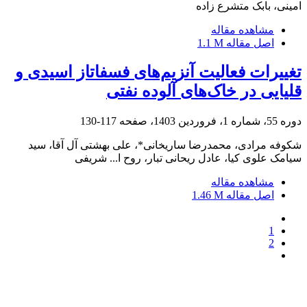
امینی، بابک متشرع زاده
مشاهده مقاله
اصل مقاله
1.1 M
تغییرات فعالیت آنزیم‌های فسفاتاز اسیدی و
قلیایی در خاک‌های آلوده نفتی
دوره 55، شماره 1، فروردین 1403، صفحه
117-130
شکوفه مرادی، محمدرضا ساریخانی*، علی بهشتی آل آقا، سید
سیامک علوی کیا، عادل ریحانی تبار، روح ا... شریفی
مشاهده مقاله
اصل مقاله
1.46 M
1
2