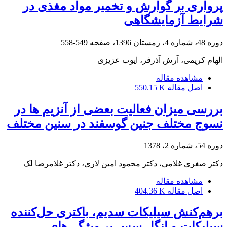
‌پرواری بر گوارش‌ و تخمیر مواد مغذی در
شرایط آزمایشگاهی
دوره 48، شماره 4، زمستان 1396، صفحه
549-558
الهام کریمی، آرش آذرفر، ایوب عزیزی
مشاهده مقاله
اصل مقاله
550.15 K
بررسی میزان فعالیت بعضی از آنزیم ها در
نسوج مختلف جنین گوسفند در سنین مختلف
دوره 54، شماره 2، 1378
دکتر صغری غلامی، دکتر محمود امین لاری، دکتر غلامرضا لک
مشاهده مقاله
اصل مقاله
404.36 K
برهم‌کنش سیلیکات سدیم، باکتری حل‌کننده
سیلیکات و انگل سس بر ویژگی‌های