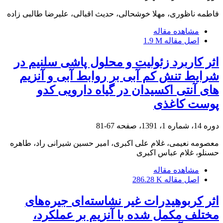
فاطمه ناظوری، مهلا خوشحالی، حدیث اقبالی، علیرضا طالبی زاده
مشاهده مقاله
اصل مقاله
1.9 M
اثر کاربرد زئولیت و محلول پاشی سلنیم در
شرایط تنش کم آبی بر روابط آبی و آنزیم
های آنتی اکسیدان در گیاه دارویی کدو
پوست کاغذی
دوره 14، شماره 1، 1391، صفحه
67-81
معصومه نعیمی، غلام علی اکبری، امیر حسین شیرانی راد، طاهره
حسنلو، غلام عباس اکبری
مشاهده مقاله
اصل مقاله
286.28 K
اثر کربوهیدرات غیر نشاسته‌ای جیره‌های
مختلف مکمل شده با آنزیم بر عملکرد،