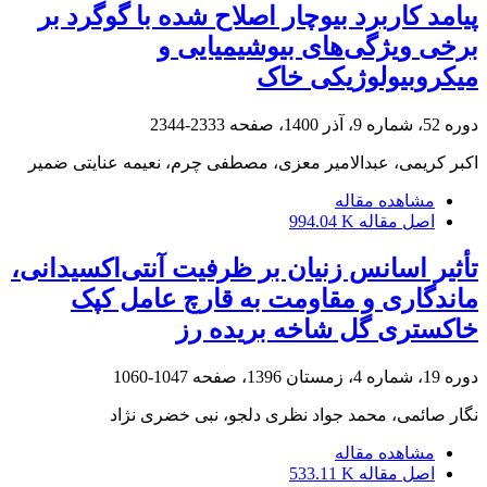
پیامد کاربرد بیوچار اصلاح شده با گوگرد بر
برخی ویژگی‌های بیوشیمیایی و
میکروبیولوژیکی خاک
دوره 52، شماره 9، آذر 1400، صفحه
2333-2344
اکبر کریمی، عبدالامیر معزی، مصطفی چرم، نعیمه عنایتی ضمیر
مشاهده مقاله
اصل مقاله
994.04 K
تأثیر اسانس زنیان بر ظرفیت آنتی‌اکسیدانی،
ماندگاری و مقاومت به قارچ عامل کپک
خاکستری گل شاخه بریده رز
دوره 19، شماره 4، زمستان 1396، صفحه
1047-1060
نگار صائمی، محمد جواد نظری دلجو، نبی خضری نژاد
مشاهده مقاله
اصل مقاله
533.11 K