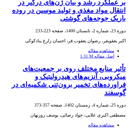
بر عملکرد رشد و بیان ژن‌های درگیر در
انتقال مواد مغذی و تولید موسین در روده
باریک جوجه‌های گوشتی
دوره 23، شماره 2، تابستان 1400، صفحه
223-233
اکبر یعقوبفر، رضوان یعقوب فر، احسان زارع بنادکوکی
مشاهده مقاله
اصل مقاله
1.31 M
تأثیر منابع مختلف روی بر جمعیت‌های
میکروبی، آنزیم‌های هیدرولیتیک و
فراورده‌‌های تخمیر برون‌تنی شکمبه‌ای در
گوسفند
دوره 25، شماره 4، زمستان 1402، صفحه
357-373
مصطفی اکبری علایی، جواد رضائی، یوسف روزبهان
مشاهده مقاله