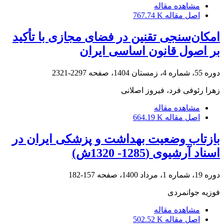
مشاهده مقاله
اصل مقاله
767.74 K
امکان‌سنجی تقنین در فضای مجازی با تأکید
بر اصول قانون اساسی ایران
دوره 55، شماره 4، زمستان 1404، صفحه
2297-2321
زهرا رئوفی فرد، فیروز اصلانی
مشاهده مقاله
اصل مقاله
664.19 K
بازتاب وضعیت بهداشت و پزشکی ایران در
اسناد آرشیوی (1285- 1320ش)
دوره 19، شماره 1، مرداد 1400، صفحه
157-182
فوزیه جوانمردی
مشاهده مقاله
اصل مقاله
502.52 K