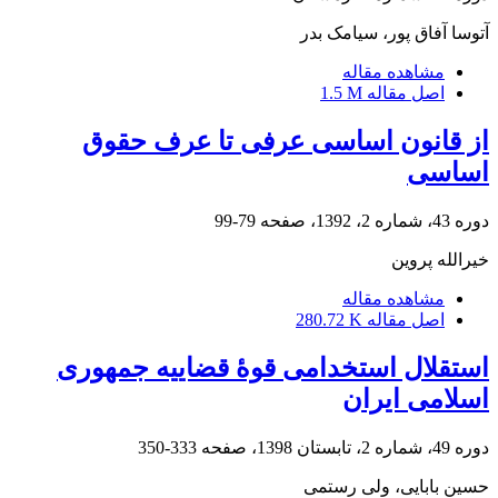
آتوسا آفاق پور، سیامک بدر
مشاهده مقاله
اصل مقاله
1.5 M
از قانون اساسی عرفی تا عرف حقوق
اساسی
دوره 43، شماره 2، 1392، صفحه
79-99
خیرالله پروین
مشاهده مقاله
اصل مقاله
280.72 K
استقلال استخدامی قوۀ قضاییه جمهوری
اسلامی ایران
دوره 49، شماره 2، تابستان 1398، صفحه
333-350
حسین بابایی، ولی رستمی