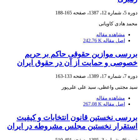
دوره 5، شماره 12، 1387، صفحه
165-188
محمد هادی کاویانی
مشاهده مقاله
اصل مقاله
242.76 K
بررسی موازین حقوقی حاکم بر حریم
خصوصی و حمایت از آن در حقوق ایران
دوره 7، شماره 17، 1389، صفحه
133-163
سید مجتبی واعظی، سید علی علی‌پور
مشاهده مقاله
اصل مقاله
267.08 K
بررسی نخستین قانون انتخابات و کیفیت
استقرار نخستین مجلس مشروطه در ایران
دوره 46، شماره 3، 1395، صفحه
491-510