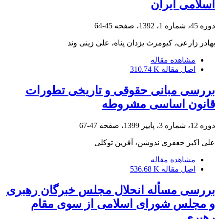
اسلامی ایران
دوره 45، شماره 1، 1392، صفحه
45-64
بهادر زارعی، کیومرث یزدان پناه، علی زینی وند
مشاهده مقاله
اصل مقاله
310.74 K
بررسی مبانی حقوقی و تاریخی تطورات
قانون اساسی مشروطه
دوره 12، شماره 3، پاییز 1399، صفحه
47-67
علی اکبر جعفری ندوشن، آفرین توکلی
مشاهده مقاله
اصل مقاله
536.68 K
بررسی مسأله انحلال مجلس خبرگان رهبری
و مجلس شورای اسلامی از سوی مقام
رهبری