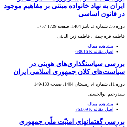
ایران به نهاد خانواده مبتنی بر مفاهیم موجود
در قانون اساسی
دوره 55، شماره 3، پاییز 1404، صفحه
1729-1757
فاطمه قره چمنی، فاطمه زین الدینی
مشاهده مقاله
اصل مقاله
638.16 K
بررسی سیاستگذاری‌های هویتی در
سیاست‌های کلان جمهوری اسلامی ایران
دوره 11، شماره 4، زمستان 1404، صفحه
133-149
سیدرحیم ابوالحسنی
مشاهده مقاله
اصل مقاله
763.69 K
بررسی گفتمان‎های امنیّت ملّی جمهوری