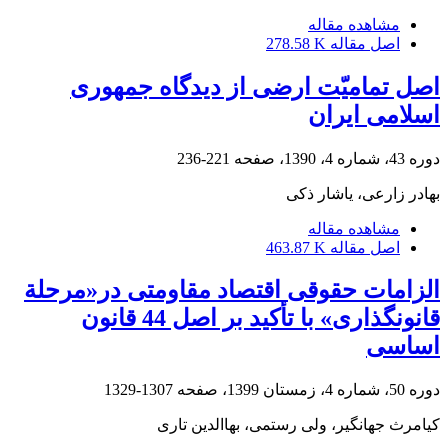
مشاهده مقاله
اصل مقاله
278.58 K
اصل تمامیّت ارضی از دیدگاه جمهوری
اسلامی ایران
دوره 43، شماره 4، 1390، صفحه
221-236
بهادر زارعی، یاشار ذکی
مشاهده مقاله
اصل مقاله
463.87 K
الزامات حقوقی اقتصاد مقاومتی در«مرحلة
قانونگذاری» با تأکید بر اصل 44 قانون
اساسی
دوره 50، شماره 4، زمستان 1399، صفحه
1307-1329
کیامرث جهانگیر، ولی رستمی، بهاالدین تاری