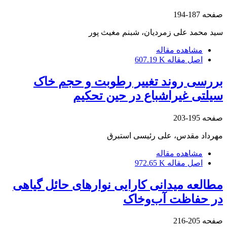
صفحه
187-194
سید محمد علی زمردیان، شبنم مغیث پور
مشاهده مقاله
اصل مقاله
607.19 K
بررسی روند تغییر رطوبت و حجم خاک
سیلتی غیراشباع در حین تحکیم
صفحه
195-203
مهرداد مقدس، علی رئیسی استبرق
مشاهده مقاله
اصل مقاله
972.65 K
مطالعه میدانی کارایی نوارهای حائل گیاهی
در حفاظت آب‌وخاک
صفحه
205-216