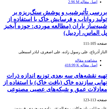
اصل مقاله
2.96 M
بررسی تأثیرشیب و پوشش سنگ‌ریزه بر
تولید رواناب و فرسایش خاک با استفاده از
شبیه‌ساز باران (مطالعه موردی: حوزه آبخیز
پل الماس، اردبیل)
صفحه
105-111
الناز آذرتاج، علی رسول زاده، علی اصغری، اباذر اسمعلی
مشاهده مقاله
اصل مقاله
418.99 K
تهیه نقشه‌های سه بعدی توزیع اندازه ذرات
نهایی سازنده خاک (بافت خاک) با استفاده از
معادلات عمق و شبکه‌های عصبی مصنوعی
صفحه
113-123
علیرضا امیریان چکان، روح اله تقی زاده مهرجردی، فریدون