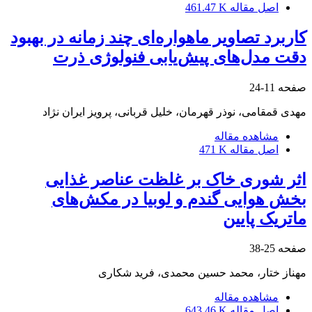
اصل مقاله
461.47 K
کاربرد تصاویر ماهواره‌ای چند زمانه در بهبود
دقت مدل‌های پیش‌یابی فنولوژی ذرت
صفحه
11-24
مهدی قمقامی، نوذر قهرمان، خلیل قربانی، پرویز ایران نژاد
مشاهده مقاله
اصل مقاله
471 K
اثر شوری خاک بر غلظت عناصر غذایی
بخش هوایی گندم و لوبیا در مکش‌های
ماتریک پایین
صفحه
25-38
مهناز ختار، محمد حسین محمدی، فرید شکاری
مشاهده مقاله
اصل مقاله
643.46 K