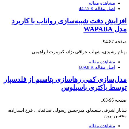
مشاهده مقاله
اصل مقاله
442.5 K
افزایش دقت شبیه‌سازی رواناب با کاربرد
مدل WAPABA
صفحه
87-94
بهنام رشیدی، شهاب عراقی نژاد، کیومرث ابراهیمی
مشاهده مقاله
اصل مقاله
669.8 K
مدل‌سازی کمی رهاسازی پتاسیم از فلدسپار
توسط باکتری باسیلوس
صفحه
95-103
ساناز اشرفی سعیدلو، میرحسن رسولی صدقیانی، فرخ اسدزاده،
محسن برین
مشاهده مقاله