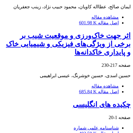
ایمان صالح، عطااله کاویان، محمود حبیب نژاد، زینب جعفریان
مشاهده مقاله
اصل مقاله
601.98 K
اثر جهت خاک‌ورزی و موقعیت شیب بر
برخی از ویژگی‌های فیزیکی و شیمیایی خاک
و پایداری خاکدانه‌ها
صفحه
217-230
حسین اسدی، حسین خوشرنگ، عیسی ابراهیمی
مشاهده مقاله
اصل مقاله
685.84 K
چکیده های انگلیسی
صفحه
1-20
شناسنامه علمی شماره