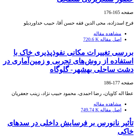
صفحه
165-176
فرخ اسدزاده، محی الدین فقه حسن آقا، حبیب خداوردیلو
مشاهده مقاله
اصل مقاله
720.6 K
بررسی تغییرات مکانی نفوذپذیری خاک با
استفاده از روش‌های تجربی و زمین‌آماری در
دشت ساحلی بهشهر- گلوگاه
صفحه
177-186
عطا اله کاویان، رضا احمدی، محمود حبیب نژاد، زینب جعفریان
مشاهده مقاله
اصل مقاله
749.74 K
تأثیر نانورس بر فرسایش داخلی در سدهای
خاکی