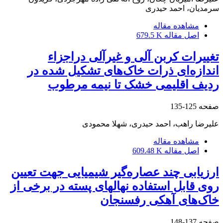
سرمدیان، احمد حیدری
مشاهده مقاله
اصل مقاله
679.5 K
تغییرات کربن آلی و غیرآلی دراجزاء
اندازه‌ای ذرات خاک‌های تشکیل شده در
ردیف اقلیمی خشک تا نیمه مرطوب
صفحه
125-135
علیرضا راهب، احمد حیدری، شهلا محمودی
مشاهده مقاله
اصل مقاله
609.48 K
ارزیابی چند عصاره‌گیر شیمیایی جهت تعیین
روی قابل استفاده نهال‎های پسته در برخی از
خاک‌های آهکی رفسنجان
صفحه
137-148