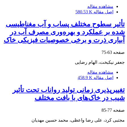
مشاهده مقاله
اصل مقاله
580.53 K
تأثیر سطوح مختلف پساب و آب مغناطیسی
شده بر عملکرد و بهره‌وری مصرف آب در
آبیاری ذرت و برخی خصوصیات فیزیکی خاک
صفحه
63-75
جعفر نیکبخت، الهام رضایی
مشاهده مقاله
اصل مقاله
458.9 K
تغییرپذیری زمانی تولید رواناب تحت تأثیر
شیب در خاک‌های با بافت مختلف
صفحه
77-85
مجتبی کرد، علی رضا واعظی، محمد حسین مهدیان