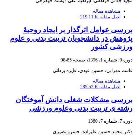
مجید جلالی فراهانی، ابراهیم علی دوست قهفرخی
مشاهده مقاله
اصل مقاله
219.11 K
بررسی عوامل اثرگذار بر ایجاد روحیۀ
پژوهش در دانشجویان تربیت بدنی و علوم
ورزشی کشور
دوره 9، شماره 1، 1396، صفحه
85-98
قاسم مهرابی، حسین عیدی، فایزه یزدانی
مشاهده مقاله
اصل مقاله
285.52 K
بررسی مشکلات شغلی دانش آموختگان
رشته ی تربیت بدنی وعلوم ورزشی
دوره 7، شماره 7، 1380
دکتر محمد حسین علیزاده، خسرو نصیری