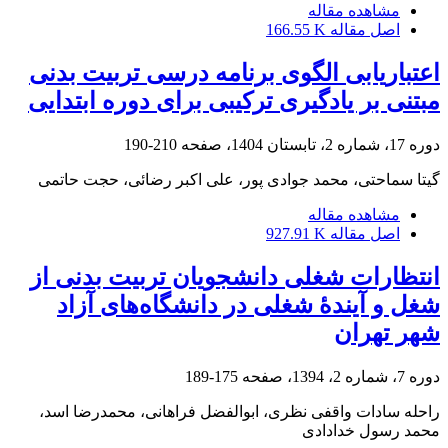
مشاهده مقاله
اصل مقاله
166.55 K
اعتباریابی الگوی برنامه درسی تربیت بدنی
مبتنی بر یادگیری ترکیبی برای دوره ابتدایی
دوره 17، شماره 2، تابستان 1404، صفحه
210-190
گیتا سماحتی، محمد جوادی پور، علی اکبر رضائی، حجت حاتمی
مشاهده مقاله
اصل مقاله
927.91 K
انتظارات شغلی دانشجویان تربیت ‌بدنی از
شغل و آیندۀ شغلی‌ در دانشگاه‌های آزاد
شهر تهران
دوره 7، شماره 2، 1394، صفحه
175-189
راحله سادات واقفی نظری، ابوالفضل فراهانی، محمدرضا اسد،
محمد رسول خدادادی