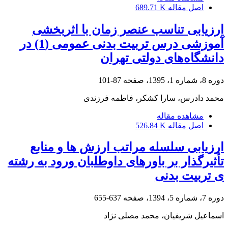
اصل مقاله
689.71 K
ارزیابی تناسب عنصر زمان با اثربخشی
آموزشی درس تربیت بدنی عمومی (1) در
دانشگاه‌های دولتی تهران
دوره 8، شماره 1، 1395، صفحه
87-101
محمد دادرس، سارا کشکر، فاطمه فرزندی
مشاهده مقاله
اصل مقاله
526.84 K
ارزیابی سلسله مراتب ارزش ها و منابع
تأثیرگذار بر باورهای داوطلبان ورود به رشته
ی تربیت بدنی
دوره 7، شماره 5، 1394، صفحه
637-655
اسماعیل شریفیان، محمد مصلی نژاد