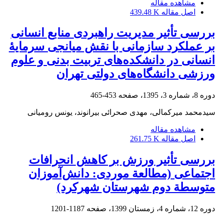
مشاهده مقاله
اصل مقاله
439.48 K
بررسی تأثیر مدیریت راهبردی منابع انسانی
بر عملکرد سازمانی با نقش میانجی سرمایۀ
انسانی در دانشکده‌های تربیت بدنی و علوم
ورزشی دانشگاه‌های دولتی تهران
دوره 8، شماره 3، 1395، صفحه
453-465
سیدمحمد میرکمالی، مهدی صحرائی بیرانوند، یونس رومیانی
مشاهده مقاله
اصل مقاله
261.75 K
بررسی تأثیر ورزش بر کاهش انحرافات
اجتماعی (مطالعة موردی: دانش‌آموزان
متوسطة دوم شهرستان شهرکرد)
دوره 12، شماره 4، زمستان 1399، صفحه
1187-1201