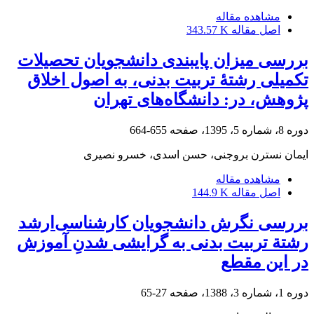
مشاهده مقاله
اصل مقاله
343.57 K
بررسی میزان پایبندی دانشجویان تحصیلات
تکمیلی رشتۀ تربیت بدنی، به اصول اخلاق
پژوهش، در: دانشگاه‌های تهران
دوره 8، شماره 5، 1395، صفحه
655-664
ایمان نسترن بروجنی، حسن اسدی، خسرو نصیری
مشاهده مقاله
اصل مقاله
144.9 K
بررسی نگرش دانشجویان کارشناسی‌ارشد
رشتة‌ تربیت بدنی به گرایشی شدنِ آموزش
در این مقطع
دوره 1، شماره 3، 1388، صفحه
27-65