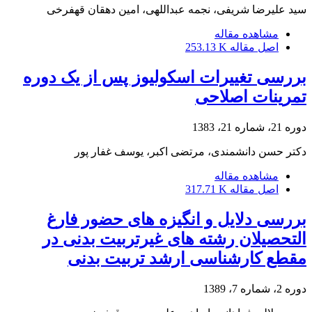
سید علیرضا شریفی، نجمه عبداللهی، امین دهقان قهفرخی
مشاهده مقاله
اصل مقاله
253.13 K
بررسی تغییرات اسکولیوز پس از یک دوره
تمرینات اصلاحی
دوره 21، شماره 21، 1383
دکتر حسن دانشمندی، مرتضی اکبر، یوسف غفار پور
مشاهده مقاله
اصل مقاله
317.71 K
بررسی دلایل و انگیزه های حضور فارغ
التحصیلان رشته های غیرتربیت بدنی در
مقطع کارشناسی ارشد تربیت بدنی
دوره 2، شماره 7، 1389