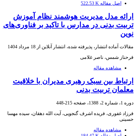
اصل مقاله
522.53 K
ارائه مدل مدیریت هوشمند نظام آموزش
تربیت بدنی در مدارس با تاکید بر فناوری‌های
نوین
مقالات آماده انتشار، پذیرفته شده، انتشار آنلاین از
18 مرداد 1404
فرحناز شمس، ناصر غلامی
مشاهده مقاله
ارتباط بین سبک رهبری مدیران با خلاقیت
معلمان تربیت بدنی
دوره 1، شماره 2، 1388، صفحه
215-448
فرزاد غفوری، فریده اشرف گنجویی، آیت الله دهقان، سیده مهسا
حسینی
مشاهده مقاله
اصل مقاله
184.47 K