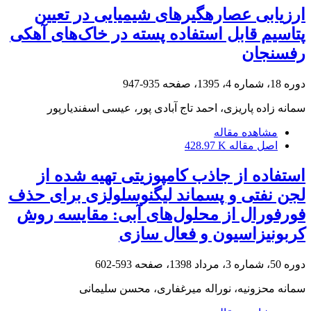
ارزیابی عصاره‎گیرهای شیمیایی در تعیین
پتاسیم قابل استفاده‌ پسته در خاک‌های آهکی
رفسنجان
دوره 18، شماره 4، 1395، صفحه
935-947
سمانه زاده پاریزی، احمد تاج آبادی پور، عیسی اسفندیارپور
مشاهده مقاله
اصل مقاله
428.97 K
استفاده از جاذب کامپوزیتی تهیه شده از
لجن نفتی و پسماند لیگنوسلولزی برای حذف
فورفورال از محلول‌های آبی: مقایسه روش
کربونیزاسیون و فعال سازی
دوره 50، شماره 3، مرداد 1398، صفحه
593-602
سمانه محزونیه، نوراله میرغفاری، محسن سلیمانی