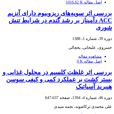
اصل مقاله
1016.62 K
بررسی اثر سویه‌های ریزوبیوم‌ دارای آنزیم
ACC دآمیناز بر رشد گندم در شرایط تنش
شوری
دوره 39، شماره 1، 1388
خسروی، علیخانی، یخچالی
مشاهده مقاله
اصل مقاله
0 K
بررسی اثر غلظت کلسیم در محلول غذایی و
بستر کشت بر عملکرد کمی و کیفی سوسن
هیبرید آسیاتیک
دوره 46، شماره 4، 1394، صفحه
637-647
علی محمدی ترکاشوند، نجمه سیدی