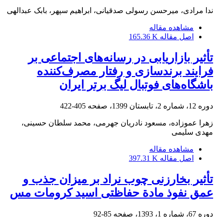
ندا مرادی، میرحسن رسولی صدقیانی، ابراهیم سپهر، بابک عبدالهی
مشاهده مقاله
اصل مقاله
165.36 K
تأثیر بازاریابی در رسانه‌های اجتماعی بر
فرایند برندسازی و رفتار مصرف‌کننده
باشگاه‌های فوتبال لیگ برتر ایران
دوره 12، شماره 2، تابستان 1399، صفحه
405-422
زهرا عموزاده، مسعود نادریان جهرمی، محمد سلطان حسینی،
مهدی سلیمی
مشاهده مقاله
اصل مقاله
397.31 K
تأثیر بخارزنی چوب نراد بر میزان جذب و
عمق نفوذ مادة حفاظتی اسید کرومات مس
دوره 67، شماره 1، 1393، صفحه
85-92