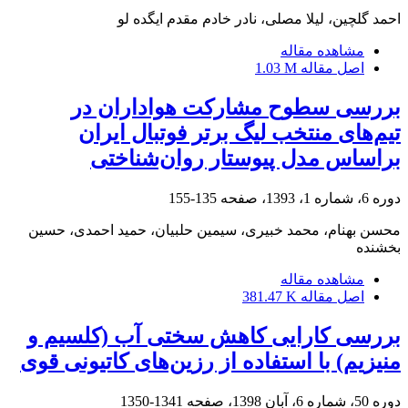
احمد گلچین، لیلا مصلی، نادر خادم مقدم ایگده لو
مشاهده مقاله
اصل مقاله
1.03 M
بررسی سطوح مشارکت هواداران در
تیم‌های منتخب لیگ برتر فوتبال ایران
براساس مدل پیوستار روان‌شناختی
دوره 6، شماره 1، 1393، صفحه
135-155
محسن بهنام، محمد خبیری، سیمین حلبیان، حمید احمدی، حسین
بخشنده
مشاهده مقاله
اصل مقاله
381.47 K
بررسی کارایی کاهش سختی‌ آب (کلسیم و
منیزیم) با استفاده از رزین‌های کاتیونی قوی
دوره 50، شماره 6، آبان 1398، صفحه
1341-1350