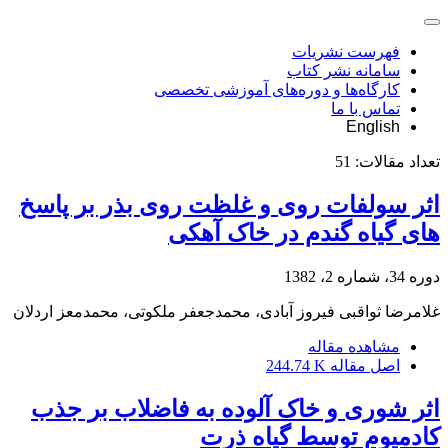
فهرست نشریات
سامانه نشر کتاب
کارگاه‌ها و دوره‌های آموزشی تخصصی
تماس با ما
English
تعداد مقالات:
51
اثر سولفات روی و غلظت روی بذر بر پاسخ
های گیاه گندم در خاک آهکی
دوره 34، شماره 2، 1382
غلامرضا ثواقبی فیروز آبادی، محمدجعفر ملکوتی، محمدمعز اردلان
مشاهده مقاله
اصل مقاله
244.74 K
اثر شوری و خاک آلوده به فاضلاب بر جذب
کادمیوم توسط گیاه ذرت