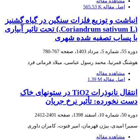
مشاهده مقاله
اصل مقاله
565.53 K
انباشت و توزیع فلزات سنگین در گیاه گشنیز
(Coriandrum sativum L.) تحت تاثیر آبیاری
با پساب تصفیه شده شهری
دوره 55، شماره 5، مرداد 1403، صفحه
767-780
هوشنگ قمرنیا، محمد رسول عباسی، میلاد فرمانی فرد
مشاهده مقاله
اصل مقاله
1.39 M
انتقال نانوذرات TiO2 در ستونهای خاک
دست نخورده: تأثیر نرخ جریان
دوره 50، شماره 10، اسفند 1398، صفحه
2401-2412
سمیرا امیدی، بیژن قهرمان، امیر فتوت، کامران داوری
مشاهده مقاله