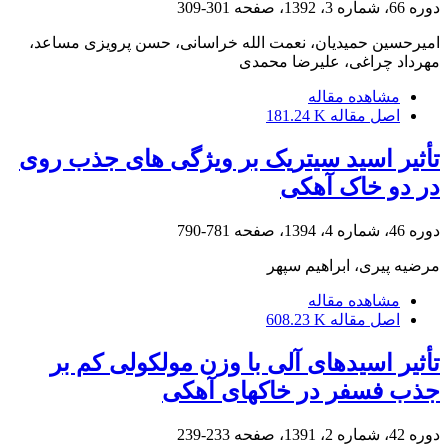
دوره 66، شماره 3، 1392، صفحه
301-309
امیرحسین حمیدیان، نعمت الله خراسانی، حسن پرویزی مساعد،
مهرداد چراغی، علیرضا محمدی
مشاهده مقاله
اصل مقاله
181.24 K
تأثیر اسید سیتریک بر ویژگی های جذب روی
در دو خاک آهکی
دوره 46، شماره 4، 1394، صفحه
781-790
مرضیه پیری، ابراهیم سپهر
مشاهده مقاله
اصل مقاله
608.23 K
تأثیر اسیدهای آلی با وزن مولکولی کم بر
جذب فسفر در خاکهای آهکی
دوره 42، شماره 2، 1391، صفحه
233-239