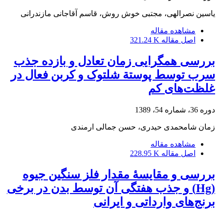
یاسین نصرالهی، مجتبی خوش روش، قاسم آقاجانی مازندرانی
مشاهده مقاله
اصل مقاله
321.24 K
بررسی همگرایی زمان تعادل و بازده جذب
سرب توسط پوستة شلتوک و کربن فعال در
غلظت‌های کم
دوره 36، شماره 54، 1389
زمان شامحمدی حیدری، حسن جمالی ارمندی
مشاهده مقاله
اصل مقاله
228.95 K
بررسی و مقایسۀ مقدار فلز سنگین جیوه
(Hg) و جذب هفتگی آن توسط بدن در برخی
برنج‌های وارداتی و ایرانی