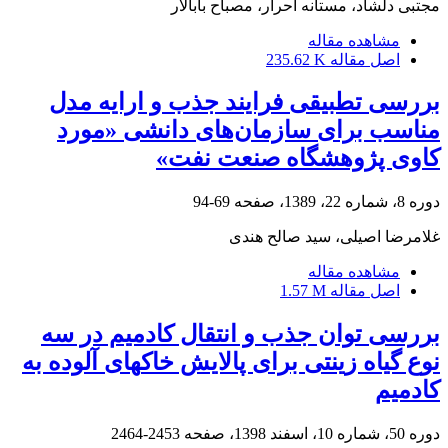
مجتبی دلشاد، مستانه احرار، مصباح بابالار
مشاهده مقاله
اصل مقاله
235.62 K
بررسی تطبیقی فرایند جذب و ارایه مدل
مناسب برای سازمان‌های دانشی «مورد
کاوی پژوهشگاه صنعت نفت»
دوره 8، شماره 22، 1389، صفحه
69-94
غلامرضا اصیلی، سید صالح هندی
مشاهده مقاله
اصل مقاله
1.57 M
بررسی توان جذب و انتقال کادمیم در سه
نوع گیاه زینتی برای پالایش خاک‎های آلوده به
کادمیم
دوره 50، شماره 10، اسفند 1398، صفحه
2453-2464