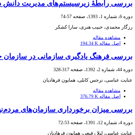
بررسی رابطۀ زیرسیستم‌های مدیریت دانش در 
دوره 6، شماره 1، 1393، صفحه
57-74
رزگار محمدی، حبیب هنری، سارا کشکر
مشاهده مقاله
اصل مقاله
194.34 K
بررسی فرهنگ یادگیری سازمانی در سازمان ح
دوره 44، شماره 2، 1392، صفحه
317-328
عنایت عباسی، نرجس کابلی، همایون فرهادیان
مشاهده مقاله
اصل مقاله
376.79 K
بررسی میزان برخورداری سازمان‌های مردم‌نه
دوره 4، شماره 12، 1391، صفحه
53-72
عنایت عباسی، لیلا رفیعی، همایون فرهادیان