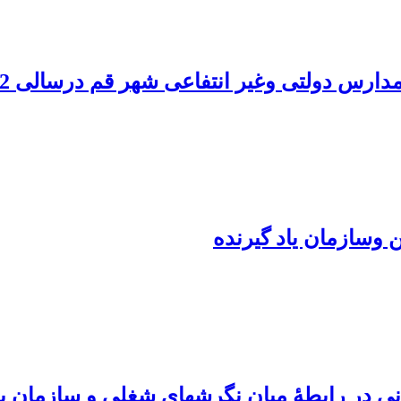
س دولتی وغیر انتفاعی شهر قم درسالی 82- 81
ن وسازمان یاد گیرنده
ش‎های شغلی و سازمان یادگیرنده