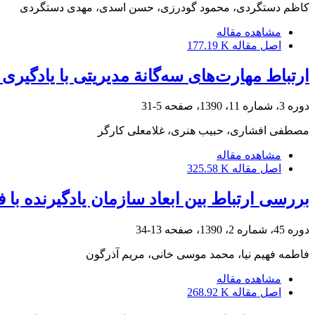
کاظم دستگردی، محمود گودرزی، حسن اسدی، مهدی دستگردی
مشاهده مقاله
اصل مقاله
177.19 K
ارتباط مهارت‌های سه‌گانة مدیریتی با یادگیری 
دوره 3، شماره 11، 1390، صفحه
5-31
مصطفی افشاری، حبیب هنری، غلامعلی کارگر
مشاهده مقاله
اصل مقاله
325.58 K
بررسی ارتباط بین ابعاد سازمان یادگیرنده ب
دوره 45، شماره 2، 1390، صفحه
13-34
فاطمه فهیم نیا، محمد موسی خانی، مریم آذرگون
مشاهده مقاله
اصل مقاله
268.92 K