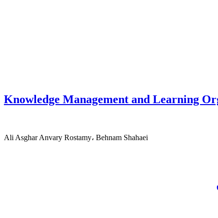
Knowledge Management and Learning Orga
Ali Asghar Anvary Rostamy، Behnam Shahaei