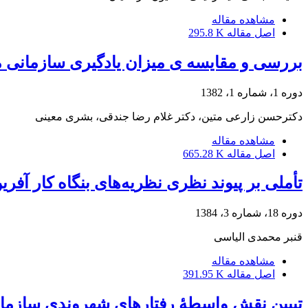
مشاهده مقاله
اصل مقاله
295.8 K
بررسی و مقایسه ی میزان یادگیری سازمانی مدار
دوره 1، شماره 1، 1382
دکترحسن زارعى متین، دکتر غلام رضا جندقی، بشرى معینى
مشاهده مقاله
اصل مقاله
665.28 K
تأملی بر پیوند نظری نظریه‌های بنگاه کار آفری
دوره 18، شماره 3، 1384
قنبر محمدی الیاسی
مشاهده مقاله
اصل مقاله
391.95 K
تبیین نقش واسطۀ رفتارهای شهروندی سازمانی در رابطۀ میان نگر