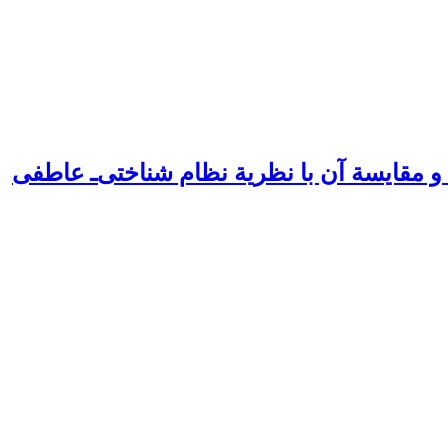
و مقایسة آن با نظریة نظام شناختی‌ـ عاطفی