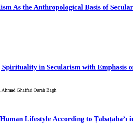
lism As the Anthropological Basis of Secula
 Spirituality in Secularism with Emphasis 
id Ahmad Ghaffari Qarah Bagh
 Human Lifestyle According to Ṭabāṭabā’ī i