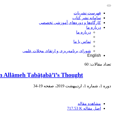
فهرست نشریات
سامانه نشر کتاب
کارگاه‌ها و دوره‌های آموزشی تخصصی
درباره ما
درباره ما
تماس با ما
شورای برنامه‌ریزی و ارتقای مجلات علمی
English
تعداد مقالات:
60
on Allāmeh Ṭabāṭabā’ī’s Thought
دوره 1، شماره 1، اردیبهشت 2019، صفحه
19-34
مشاهده مقاله
اصل مقاله
717.53 K