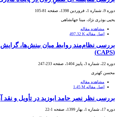
دوره 9، شماره 1، فروردین 1398، صفحه
81-105
یحیی بوذری نژاد، مینا جهانشاهی
مشاهده مقاله
اصل مقاله
497.32 K
بررسی نظام‌مند روابط میان بینش‌ها، گرایش‌ه
(CAPS)
دوره 22، شماره 3، پاییز 1404، صفحه
233-247
محسن کهتری
مشاهده مقاله
اصل مقاله
1.45 M
بررسی نظر نصر حامد ابوزید در تأویل و نقد آ
دوره 17، شماره 1، بهار 1399، صفحه
1-22