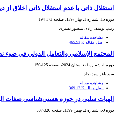
استقلال ذاتی یا عدم استقلال ذاتی اخلاق از د
دوره 15، شماره 1، بهار 1397، صفحه
173-194
زینب یوسف زاده، منصور نصیری
مشاهده مقاله
اصل مقاله
465.53 K
المجتمع الإسلامي والتعامل الدولي في ضوء نظر
دوره 1، شماره 1، تابستان 2024، صفحه
125-150
سید باقر سید نجاد
مشاهده مقاله
اصل مقاله
369.12 K
الهیات سلبی در حوزه هستی‌شناسی صفات الهی
دوره 53، شماره 2، بهمن 1399، صفحه
326-307