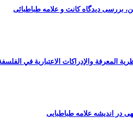
ین، بررسی دیدگاه کانت و علامه طباطبائی
یة المعرفة والإدراکات الاعتباریة في الفلسفة 
 در اندیشه علامه طباطبایی