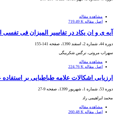
مشاهده مقاله
اصل مقاله
719.49 K
آیه ی و ان یکاد در تفاسیر المیزان فی تفسی ا
دوره 44، شماره 2، اسفند 1390، صفحه
141-155
سهراب مروتی، نرگس شکربیگی
مشاهده مقاله
اصل مقاله
224.76 K
ارزیابی اشکالات علامه طباطبایی بر استفاده عا
دوره 53، شماره 1، شهریور 1399، صفحه
9-27
محمد ابراهیمی راد
مشاهده مقاله
اصل مقاله
260.48 K