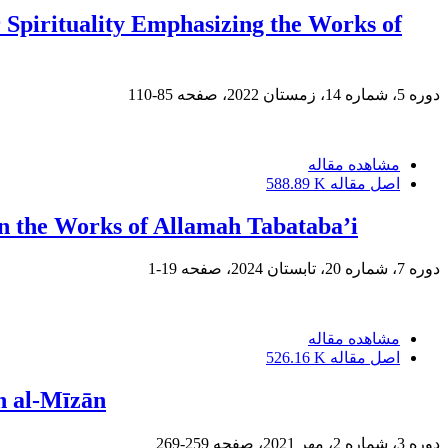
r Spirituality Emphasizing the Works of
دوره 5، شماره 14، زمستان 2022، صفحه
85-110
مشاهده مقاله
اصل مقاله
588.89 K
on the Works of Allamah Tabataba’i
دوره 7، شماره 20، تابستان 2024، صفحه
19-1
مشاهده مقاله
اصل مقاله
526.16 K
n al-Mīzān
دوره 3، شماره 2، مهر 2021، صفحه
259-269