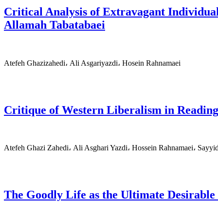
Critical Analysis of Extravagant Individua
Allamah Tabatabaei
Atefeh Ghazizahedi، Ali Asgariyazdi، Hosein Rahnamaei
Critique of Western Liberalism in Reading
Atefeh Ghazi Zahedi، Ali Asghari Yazdi، Hossein Rahnamaei، Sayy
The Goodly Life as the Ultimate Desirable