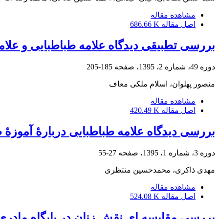
مشاهده مقاله
اصل مقاله
686.66 K
بررسی تطبیقی دیدگاه علامه طباطبایی و علامه 
دوره 49، شماره 2، 1395، صفحه
185-205
منصور پهلوان، اسلام ملکی معاف
مشاهده مقاله
اصل مقاله
420.49 K
بررسی دیدگاه علامه طباطبایی دربارۀ آموزۀ 
دوره 3، شماره 1، 1395، صفحه
27-55
مهدی ذاکری، محمدحسین منتظری
مشاهده مقاله
اصل مقاله
524.08 K
بررسی مقایسه ای نقشِ زنان در پایگاه مادری 