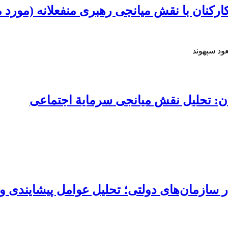
ارکنان با نقش میانجی رهبری منفعلانه (مورد
ود سپهوند
ان: تحلیل نقش میانجی سرمایة اجتماعی
زمان‌های دولتی؛ تحلیل عوامل پیشایندی و پسا