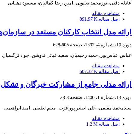
عادله دقتی، نورمحمد یعقوبی، امین رضا کمالیان، مسعود دهقانی
مشاهده مقاله
اصل مقاله
891.97 K
ارائه مدل انتخاب کارکنان مستعد در سازمان‌ه
دوره 10، شماره 4، 1397، صفحه
605-628
عباس عباس‌پور، حمید رحیمیان، سعید غیاثی ندوشن، جواد نرگسیان
مشاهده مقاله
اصل مقاله
607.32 K
ارائه مدلی جامع از مشارکت خبرگان و تشکل‌
دوره 13، شماره 1، 1400، صفحه
3-28
سیدمحمد مقیمی، علی اصغر پورعزت، میثم لطیفی، امید ابراهیمی
مشاهده مقاله
اصل مقاله
1.2 M