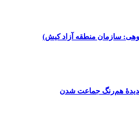
ژوهی: سازمان منطقه آزاد کیش)
 پدیدۀ هم‌رنگ جماعت شدن