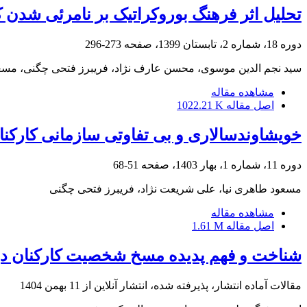
تحلیل اثر فرهنگ بوروکراتیک بر نامرئی شدن ک
دوره 18، شماره 2، تابستان 1399، صفحه
273-296
سید نجم الدین موسوی، محسن عارف نژاد، فریبرز فتحی چگنی، مسع
مشاهده مقاله
اصل مقاله
1022.21 K
خویشاوندسالاری و بی تفاوتی سازمانی کارکن
دوره 11، شماره 1، بهار 1403، صفحه
51-68
مسعود طاهری نیا، علی شریعت نژاد، فریبرز فتحی چگنی
مشاهده مقاله
اصل مقاله
1.61 M
شناخت و فهم پدیده مسخ شخصیت کارکنان در سا
مقالات آماده انتشار، پذیرفته شده، انتشار آنلاین از
11 بهمن 1404