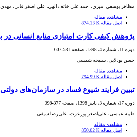
مظاهر یوسفی امیری، احمد علی خائف الهی، علی اصغر فانی، مهدی
مشاهده مقاله
اصل مقاله
874.13 K
پژوهش کیفی کارت امتیازی منابع انسانی در ب
دوره 11، شماره 4، 1398، صفحه
581-607
حسن بودلایی، سبیحه شمسی
مشاهده مقاله
اصل مقاله
794.99 K
تبیین فرایند شیوع فساد در سازمان‌های دولت
دوره 17، شماره 3، پاییز 1398، صفحه
377-398
طیبه عباسی، علی‌اصغر پورعزت، علی‌رضا سیفی
مشاهده مقاله
اصل مقاله
850.02 K