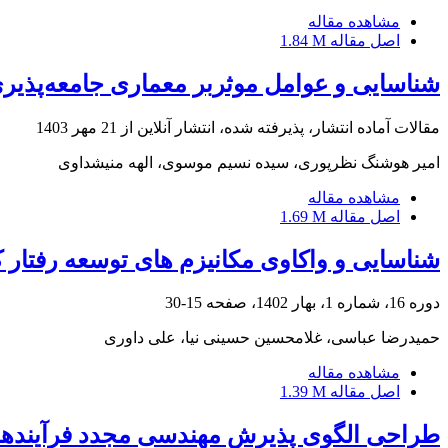
مشاهده مقاله
اصل مقاله
1.84 M
شناسایی و عوامل موثربر معماری جامعه‌پذیری 
مقالات آماده انتشار، پذیرفته شده، انتشار آنلاین از
21 مهر 1403
امیر هوشنگ نظرپوری، سیده نسیم موسوی، الهه منیشداوی
مشاهده مقاله
اصل مقاله
1.69 M
شناسایی و واکاوی مکانیزم های توسعه رفتار ک
دوره 16، شماره 1، بهار 1402، صفحه
15-30
حمیدرضا عباسی، غلامحسین حسینی نیا، علی داوری
مشاهده مقاله
اصل مقاله
1.39 M
طراحی الگوی پذیرش مهندسی مجدد فرآیندها