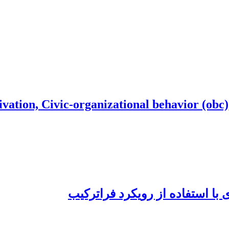
vation, Civic-organizational behavior (obc),
 با استفاده از رویکرد فراترکیب