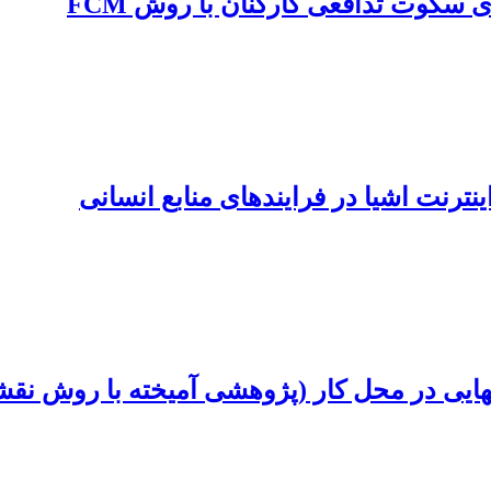
 سکوت تدافعی کارکنان با روش FCM
نترنت اشیا در فرایندهای منابع انسانی
هایی در محل کار (پژوهشی آمیخته با روش نق