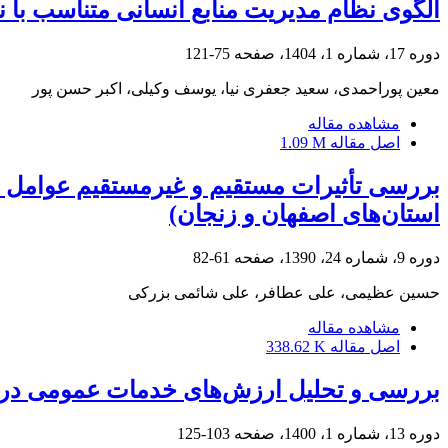
الگوی نظام مدیریت منابع انسانی متناسب با ن
دوره 17، شماره 1، 1404، صفحه
75-121
معین پوراحمدی، سعید جعفری نیا، یوسف وکیلی، اکبر حسن پور
مشاهده مقاله
اصل مقاله
1.09 M
بررسی تأثیرات مستقیم و غیرمستقیم عوامل مد
استان‌های اصفهان و زنجان)
دوره 9، شماره 24، 1390، صفحه
61-82
حسین عظیمی، علی عطافر، علی شائمی بزرکی
مشاهده مقاله
اصل مقاله
338.62 K
بررسی و تحلیل ارزش‌های خدمات عمومی در 
دوره 13، شماره 1، 1400، صفحه
103-125