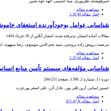
امیرهوشنگ نظرپوری، مینا حسینی، الهه کوه نشین
مشاهده مقاله
اصل مقاله
2.36 M
شناسایی عوامل بوجودآورنده استعفای خاموش 
مقالات آماده انتشار، پذیرفته شده، انتشار آنلاین از
28 خرداد 1404
مرضیه درویش زاده بروجنی، سید نجم الدین موسوی، رضا سپهوند، 
مشاهده مقاله
اصل مقاله
2.29 M
شناسایی مؤلفه‌های سیستم تأمین منابع انسانی
دوره 11، شماره 2، 1398، صفحه
251-284
حسین ایمانی، آرین قلی پور، عادل آذر، علی اصغر پورعزت
مشاهده مقاله
اصل مقاله
851.47 K