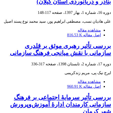
بنادر و دریانوردی استان گیلان)
دوره 16، شماره 1، بهار 1397، صفحه
117-148
علی هادیان نسب، مصطفی ابراهیم پور، سید محمد نوع پسند اصیل
مشاهده مقاله
اصل مقاله
816.53 K
بررسی تأثیر رهبری موثق بر قلدری
سازمانی با نقش میانجی‏ فرهنگ سازمانی
دوره 17، شماره 2، تابستان 1398، صفحه
317-336
ایرج نیک پی، مریم زندکریمی
مشاهده مقاله
اصل مقاله
960.91 K
بررسی تأثیر سرمایۀ اجتماعی بر فرهنگ
سازمانی کارمندان ادارۀ آموزش‌وپرورش
شهر کرمان