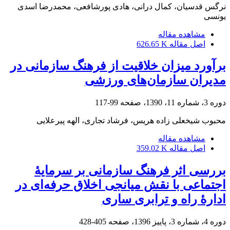
نرگس قدسیان، کمال درانی، هادی پورشافعی، محمدرضا اسدی
یونسی
مشاهده مقاله
اصل مقاله
626.65 K
برآورد میزان خلاقیت از فرهنگ سازمانی در
مدیران سازمان‌های ورزشی
دوره 3، شماره 11، 1390، صفحه
99-117
محبوب شیخعلی زاده هریس، فرشاد تجاری، الهه پیرعلایی
مشاهده مقاله
اصل مقاله
359.02 K
بررسی اثر فرهنگ سازمانی بر سرمایۀ
اجتماعی با نقش میانجی اخلاق حرفه‌ای در
ادارۀ راه و ترابری ساری
دوره 4، شماره 3، پاییز 1396، صفحه
405-428