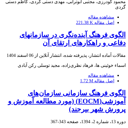
محمود گودرزی، مجتبی ابوترابی، مهدی دستی گردی، کاظم دستی
گردی
مشاهده مقاله
اصل مقاله
221.38 K
الگوی فرهنگ آینده‌نگری در سازمان‏های
دفاعی و راهکارهای ارتقای آن
مقالات آماده انتشار، پذیرفته شده، انتشار آنلاین از
06 اسفند 1404
اسماء خوئینی ها، فرهاد نظری‌زاده، مجید توسلی رکن آبادی
مشاهده مقاله
اصل مقاله
1.72 M
الگوی فرهنگ سازمانی سازمان‌های
آموزشی(EOCM) (مورد مطالعه آموزش و
پرورش شهر بیرجند)
دوره 13، شماره 2، 1394، صفحه
343-367