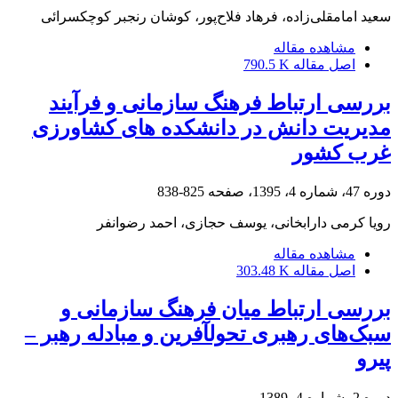
سعید امامقلی‌زاده، فرهاد فلاح‌پور، کوشان رنجبر کوچکسرائی
مشاهده مقاله
اصل مقاله
790.5 K
بررسی ارتباط فرهنگ سازمانی و فرآیند
مدیریت دانش در دانشکده های کشاورزی
غرب کشور
دوره 47، شماره 4، 1395، صفحه
825-838
رویا کرمی دارابخانی، یوسف حجازی، احمد رضوانفر
مشاهده مقاله
اصل مقاله
303.48 K
بررسی ارتباط میان فرهنگ سازمانی و
سبک‌های رهبری تحول‎آفرین و مبادله رهبر –
پیرو
دوره 2، شماره 4، 1389