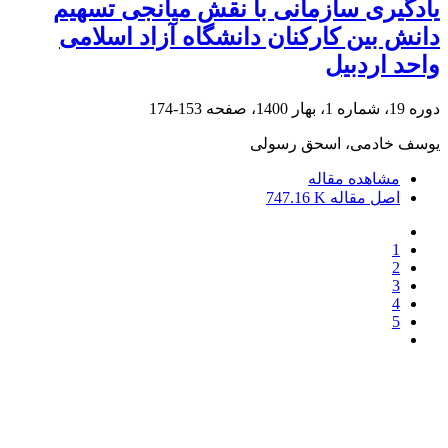
یادگیری سازمانی با نقش میانجی تسهیم
دانش بین کارکنان دانشگاه آزاد اسلامی
واحد اردبیل
دوره 19، شماره 1، بهار 1400، صفحه
153-174
یوسف خادمی، اسحق رسولی
مشاهده مقاله
اصل مقاله
747.16 K
1
2
3
4
5