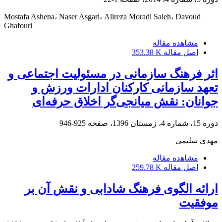
Mostafa Ashena، Naser Asgari، Alireza Moradi Saleh، Davoud
Ghafouri
مشاهده مقاله
اصل مقاله
353.38 K
اثر فرهنگ سازمانی در مسئولیت اجتماعی و
تعهد سازمانی کارکنان ادارات ورزش و
جوانان: نقش میانجی‌گر اخلاق حرفه‌ای
دوره 15، شماره 4، زمستان 1396، صفحه
925-946
مهدی سلیمی
مشاهده مقاله
اصل مقاله
259.78 K
ارائه الگوی فرهنگ شادابی و نقش آن بر
موفقیت