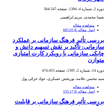
دوره 2، شماره 4، 1394، صفحه
547-564
نعیما محمدی، مریم ابراهیمی
مشاهده مقاله
اصل مقاله
685.03 K
بررسی تأثیر فرهنگ سازمانی بر عملکرد
سازمانی: تأکید بر نقش تسهیم دانش و
چابکی سازمانی با رویکرد کارت امتیازی
متوازن
دوره 14، شماره 2، 1395، صفحه
453-474
سید محسن علامه، نوربخش عسکری، جواد خزائی پول
مشاهده مقاله
اصل مقاله
535.17 K
بررسی تأثیر فرهنگ سازمانی بر قابلیت