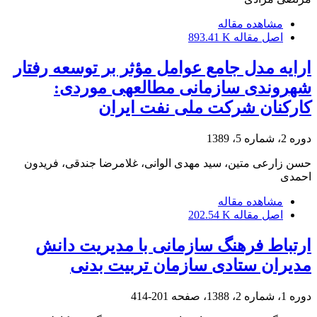
مشاهده مقاله
اصل مقاله
893.41 K
ارایه مدل جامع عوامل مؤثر بر توسعه رفتار
شهروندی سازمانی مطالعه‎‎ی موردی‎:
کارکنان شرکت ملی نفت ایران
دوره 2، شماره 5، 1389
حسن زارعی متین، سید مهدی الوانی، غلامرضا جندقی، فریدون
احمدی
مشاهده مقاله
اصل مقاله
202.54 K
ارتباط فرهنگ سازمانی با مدیریت دانش
مدیران ستادی سازمان تربیت بدنی
دوره 1، شماره 2، 1388، صفحه
201-414