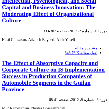
Intellectual, Psychological, and Social
Capital and Business Innovation: The
Moderating Effect of Organizational
Culture
دوره 10، شماره 2، 2017، صفحه
307-333
Hasti Chitsazan، Afsaneh Bagheri، Amir Yusefi
مشاهده مقاله
اصل مقاله
846.76 K
The Effect of Absorptive Capacity and
Corporate Culture on IS Implementation
Success in Production Companies of
Automobile Segments in the Guilan
Province
دوره 3، شماره 9، 2012، صفحه
41-68
M.R Ramezanian، Narges Bossaghzadeh